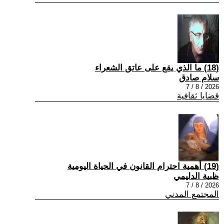
(18) ما الذي يقع على عاتق الشعراء
سلام صادق
2026 / 8 / 7
قضايا ثقافية
(19) أهمية احترام القانون في الحياة اليومية
ظبية الدليمي
2026 / 8 / 7
المجتمع المدني