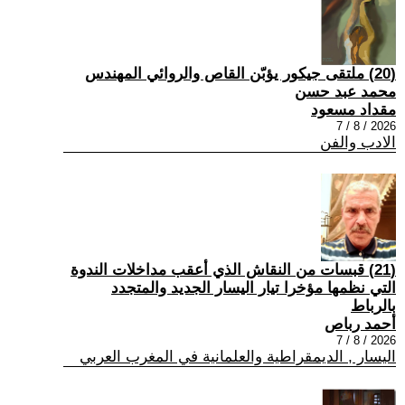
(20) ملتقى جيكور يؤبّن القاص والروائي المهندس
محمد عبد حسن
مقداد مسعود
2026 / 8 / 7
الادب والفن
(21) قبسات من النقاش الذي أعقب مداخلات الندوة
التي نظمها مؤخرا تيار اليسار الجديد والمتجدد
بالرباط
أحمد رباص
2026 / 8 / 7
اليسار , الديمقراطية والعلمانية في المغرب العربي