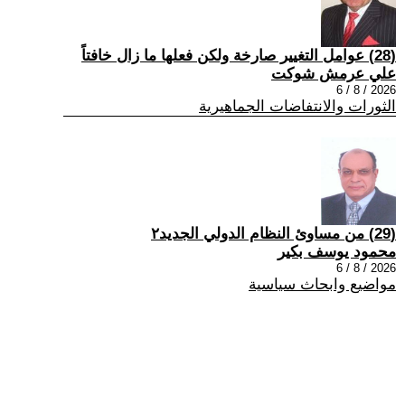
(28) عوامل التغيير صارخة ولكن فعلها ما زال خافتاً
علي عرمش شوكت
2026 / 8 / 6
الثورات والانتفاضات الجماهيرية
(29) من مساوئ النظام الدولي الجديد٢
محمود يوسف بكير
2026 / 8 / 6
مواضيع وابحاث سياسية