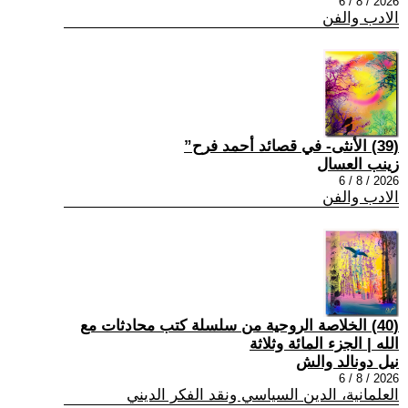
2026 / 8 / 6
الادب والفن
(39) الأنثى- في قصائد أحمد فرح”
زينب العسال
2026 / 8 / 6
الادب والفن
(40) الخلاصة الروحية من سلسلة كتب محادثات مع
الله | الجزء المائة وثلاثة
نيل دونالد والش
2026 / 8 / 6
العلمانية، الدين السياسي ونقد الفكر الديني