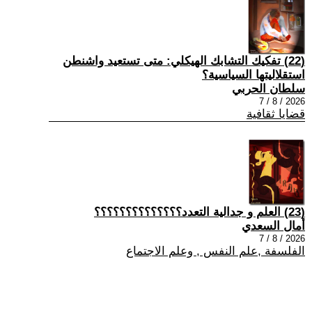
(22) تفكيك التشابك الهيكلي: متى تستعيد واشنطن
استقلاليتها السياسية؟
سلطان الحربي
2026 / 8 / 7
قضايا ثقافية
(23) العلم و جدالية التعدد؟؟؟؟؟؟؟؟؟؟؟؟؟؟
أمال السعدي
2026 / 8 / 7
الفلسفة ,علم النفس , وعلم الاجتماع