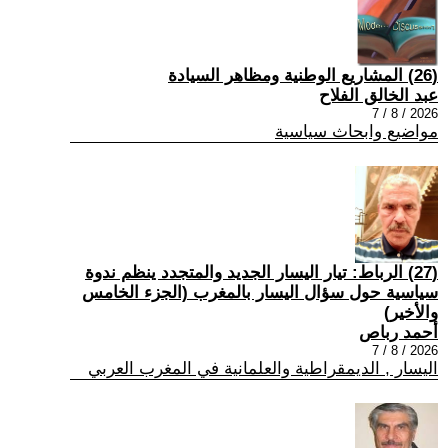
(26) المشاريع الوطنية ومظاهر السيادة
عبد الخالق الفلاح
2026 / 8 / 7
مواضيع وابحاث سياسية
(27) الرباط: تيار اليسار الجديد والمتجدد ينظم ندوة
سياسية حول سؤال اليسار بالمغرب (الجزء الخامس
والأخير)
أحمد رباص
2026 / 8 / 7
اليسار , الديمقراطية والعلمانية في المغرب العربي