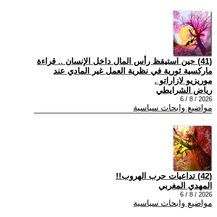
(41) حين استيقظ رأس المال داخل الإنسان .. قراءة
ماركسية ثورية في نظرية العمل غير المادي عند
موريزيو لازاراتو .
رياض الشرايطي
2026 / 8 / 6
مواضيع وابحاث سياسية
(42) تداعيات حرب الهروب!!
المهدي المغربي
2026 / 8 / 6
مواضيع وابحاث سياسية