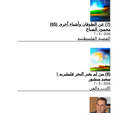
(7) عن الطوفان وأشياء أخرى (65)
محمود الصباغ
2026 / 8 / 7
القضية الفلسطينية
(8) من لم يعبر البحر فليشربه !
سعيد مبشور
2026 / 8 / 7
الادب والفن