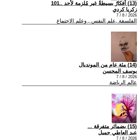
(13) أفكارٌ بسيطةٌ غير مُلزمة لأحد ..101
زكريا كردي
2026 / 8 / 7
الفلسفة ,علم النفس , وعلم الاجتماع
(14) مئة عام من المونديال
يوسف المحسن
2026 / 8 / 7
عالم الرياضة
(15) بضمائر متفرقة ...
عبد العاطي جميل
2026 / 8 / 7