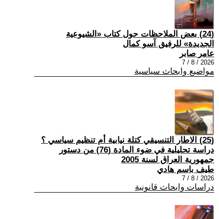
(24) بعض الملاحظات حول كتاب «الشيوعية
الجديدة» للرفيق آسو كمال
عامر صابر
2026 / 8 / 7
مواضيع وابحاث سياسية
(25) الاطار التنسيقي كتلة نيابية أم تنظيم سياسي ؟
دراسة تحليلية في ضوء المادة (76) من دستور
جمهورية العراق لسنة 2005
طيف باسم هادي
2026 / 8 / 7
دراسات وابحاث قانونية