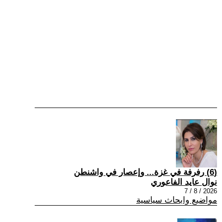
(6) رفرفة في غزة... وإعصار في واشنطن
نوال عايد الفاعوري
2026 / 8 / 7
مواضيع وابحاث سياسية