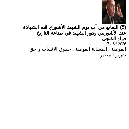
(5) السابع من آب يوم الشهيد الأشوري قيم الشهادة
عند الأشوريين ودور الشهيد في صناعة التاريخ
فواد الكنجي
2026 / 8 / 7
القومية , المسالة القومية , حقوق الاقليات و حق
تقرير المصير