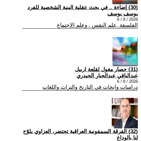
(30) إضاءة .. في بحث عقلية البنية الشخصية للفرد
يوسف يوسف
2026 / 8 / 6
الفلسفة ,علم النفس , وعلم الاجتماع
(31) حصار مغول لقلعة اربيل
عبدالباقي عبدالجبار الحيدري
2026 / 8 / 6
دراسات وابحاث في التاريخ والتراث واللغات
(32) الفرقة السمفونية العراقية تحتضر، العزاوي يلوّح
لنا بالوداع