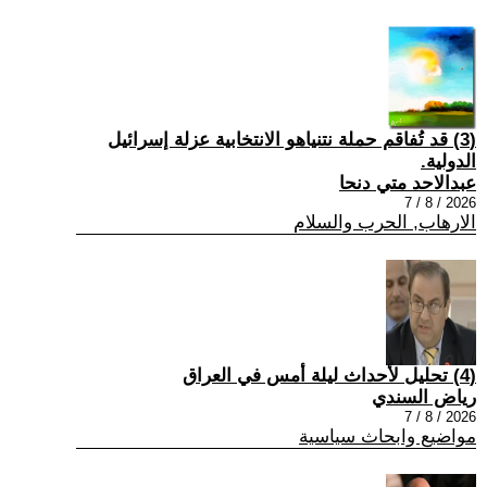
(3) قد تُفاقم حملة نتنياهو الانتخابية عزلة إسرائيل
الدولية.
عبدالاحد متي دنحا
2026 / 8 / 7
الارهاب, الحرب والسلام
(4) تحليل لأحداث ليلة أمس في العراق
رياض السندي
2026 / 8 / 7
مواضيع وابحاث سياسية