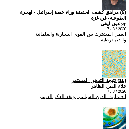
(9) مراهق كشف الحقيقة وراء خطة إسرائيل -الهجرة
الطوعية- في غزة
جدعون ليفي
2026 / 8 / 7
العمل المشترك بين القوى اليسارية والعلمانية
والديمقرطية
(10) نتيجة التدهور المستمر
علاء الدين الظاهر
2026 / 8 / 7
العلمانية، الدين السياسي ونقد الفكر الديني