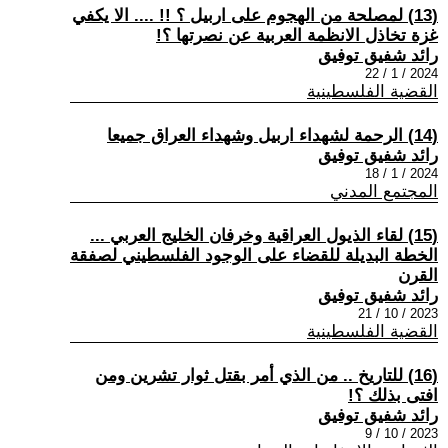
(13) لمصلحة من الهجوم على اربيل ؟ !! .... الا يكفي
غزة تخاذل الانظمة العربية عن نصرتها ؟!
رائد شفيق توفيق
2024 / 1 / 22
القضية الفلسطينية
(14) الرحمة لشهداء اربيل وشهداء العراق جميعا
رائد شفيق توفيق
2024 / 1 / 18
المجتمع المدني
(15) لقاء الذيول العراقية وخرفان الخليج العربي ...
الخطة البديلة للقضاء على الوجود الفلسطيني لصفقة
القرن
رائد شفيق توفيق
2023 / 10 / 21
القضية الفلسطينية
(16) للتاريخ .. من الذي أمر بقتل ثوار تشرين ومن
افتى بذلك ؟!
رائد شفيق توفيق
2023 / 10 / 9