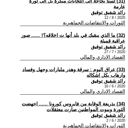
(31) لسنا بحاجة الى انتخابات مبكرة بل الى ثورة
عارمة
رائد شفيق توفيق
2020 / 8 / 12
الثورات والانتفاضات الجماهيرية
(32) ما الذي يبقيك في بلد أنها ت اخلاقه؟! ...... صور
عراقية قميئة
رائد شفيق توفيق
2020 / 7 / 27
الفساد الإداري والمالي
(33) عراق اليوم : سرقة وهدر مليارات وجهل وفساد
وارهاب بكل اشكاله
رائد شفيق توفيق
2020 / 6 / 16
الفساد الإداري والمالي
(34) بذريعة الوقاية من فايروس كورونا ...... اجهضت
الثورة وبيوت المواطنين صارت معتقلات
رائد شفيق توفيق
2020 / 6 / 2
الثورات والانتفاضات الجماهيرية