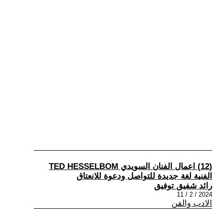
(12) اعمال الفنان السويدي TED HESSELBOM
الفنية لغة جديدة للتواصل ودعوة للانعتاق
رائد شفيق توفيق
2024 / 2 / 11
الادب والفن