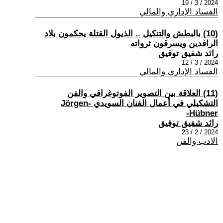
2024 / 3 / 19
الفساد الإداري والمالي
(10) بالبطش والتنكيل .. الذيول القتلة يحكمون بلاد
الرافدين ويسرقون ثرواته
رائد شفيق توفيق
2024 / 3 / 12
الفساد الإداري والمالي
(11) العلاقة بين التصوير الفوتوغرافي والفن
التشكيلي في أعمال الفنان السويدي -Jörgen
Hübner-
رائد شفيق توفيق
2024 / 2 / 23
الادب والفن