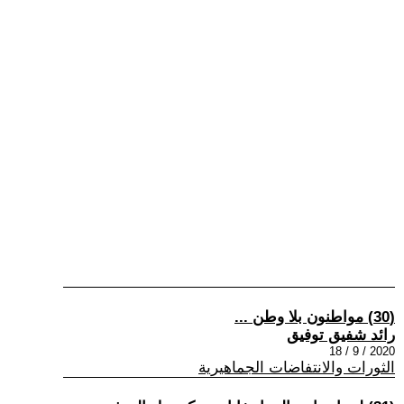
(30) مواطنون بلا وطن ...
رائد شفيق توفيق
2020 / 9 / 18
الثورات والانتفاضات الجماهيرية