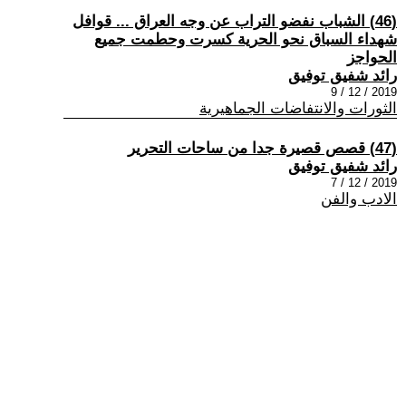
(46) الشباب نفضو التراب عن وجه العراق ... قوافل
شهداء السباق نحو الحرية كسرت وحطمت جميع
الحواجز
رائد شفيق توفيق
2019 / 12 / 9
الثورات والانتفاضات الجماهيرية
(47) قصص قصيرة جدا من ساحات التحرير
رائد شفيق توفيق
2019 / 12 / 7
الادب والفن