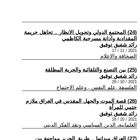
(24) المجتمع الدولي وتحويل الانظار .. تجاهل جريمة
المقدادية وادانة مسرحية الكاظمي
رائد شفيق توفيق
2021 / 11 / 17
الصحافة والاعلام
(25) بين التصنع والتلقائية والحرية المطلقة
رائد شفيق توفيق
2021 / 10 / 29
الفلسفة ,علم النفس , وعلم الاجتماع
(26) قصة الموت والجهل المقدس في العراق ملازم
حتمي للمرأة
رائد شفيق توفيق
2021 / 10 / 18
العلمانية، الدين السياسي ونقد الفكر الديني
(27) العراق ميدانها .. طريق الحرير مواجهة بين