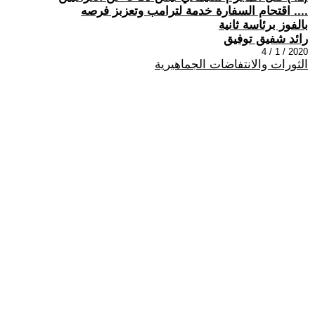
.... اقتحام السفارة خدمة لترامب وتعزبز فرصه
بالفوز برئاسة ثانية
رائد شفيق توفيق
2020 / 1 / 4
الثورات والانتفاضات الجماهيرية