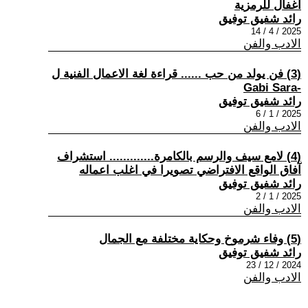
اغفال للرمزية
رائد شفيق توفيق
2025 / 4 / 14
الادب والفن
(3) فن يولد من حب ...... قراءة لغة الاعمال الفنية ل
-Gabi Sara
رائد شفيق توفيق
2025 / 1 / 6
الادب والفن
(4) لامع سيف والرسم بالكامرة............. استشراف
آفاق الواقع الافتراضي تصويرا في اغلب اعماله
رائد شفيق توفيق
2025 / 1 / 2
الادب والفن
(5) وفاء شرموخ وحكاية مختلفة مع الجمال
رائد شفيق توفيق
2024 / 12 / 23
الادب والفن