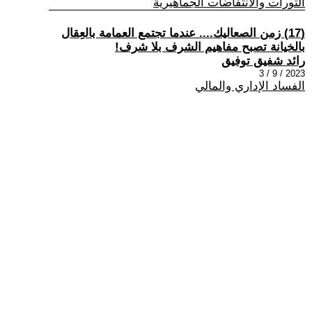
الثورات والانتفاضات الجماهيرية
(17) زمن الصعاليك.... عندما تجتمع العمامة بالعِقال
بالخيانة تصبح مفاهيم الشرف بلا شرف!
رائد شفيق توفيق
2023 / 9 / 3
الفساد الإداري والمالي