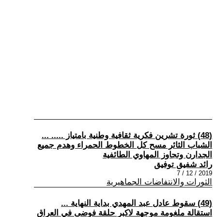
(48) ثورة تشرين فكرية ثقافية وطنية بامتياز ..... ...
الشباب الثائر مسح كل الخطوط الحمراء وهدم جميع
الجدارن وتجاوز المهاوي الطائفية
رائد شفيق توفيق
2019 / 12 / 7
الثورات والانتفاضات الجماهيرية
(49) سقوط عادل عبد المهدي بداية النهاية ...
استقالة ملغومة موجهة لاكبر حلقة فوضى في العراق