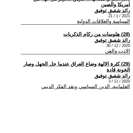
امريكا والصين
رائد شفيق توفيق
2021 / 1 / 21
السياسة والعلاقات الدولية
(28) هلوسات من ركام الذكريات
رائد شفيق توفيق
2020 / 12 / 30
الادب والفن
(29) كثرة الالهة وضاع العراق عندما حل الجهل وصار
الخونة قادة
رائد شفيق توفيق
2020 / 11 / 3
العلمانية، الدين السياسي ونقد الفكر الديني