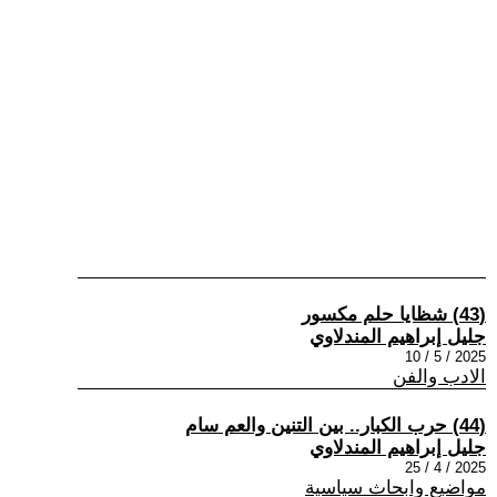
(43) شظايا حلم مكسور
جليل إبراهيم المندلاوي
2025 / 5 / 10
الادب والفن
(44) حرب الكبار.. بين التنين والعم سام
جليل إبراهيم المندلاوي
2025 / 4 / 25
مواضيع وابحاث سياسية