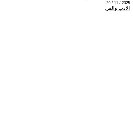
2025 / 11 / 29
الادب والفن