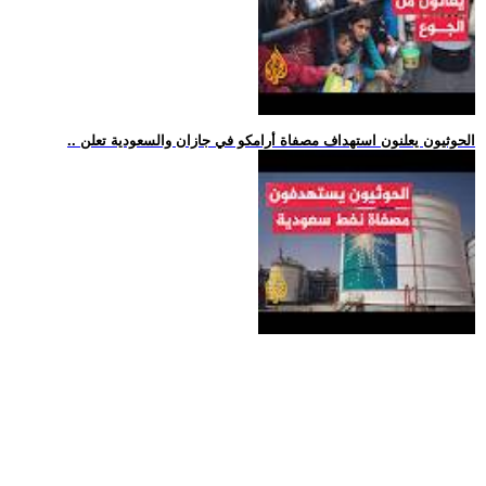
.. الحوثيون يعلنون استهداف مصفاة أرامكو في جازان والسعودية تعلن