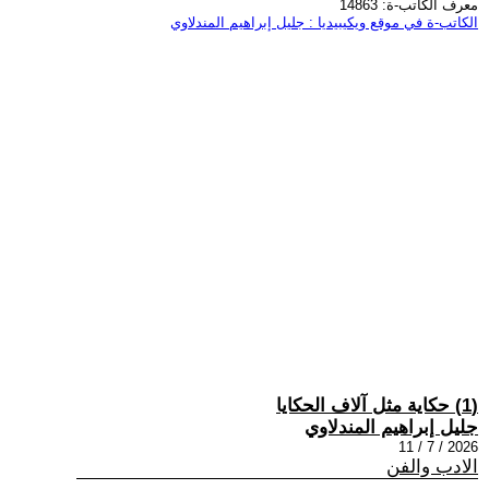
معرف الكاتب-ة: 14863
الكاتب-ة في موقع ويكيبيديا : جليل إبراهيم المندلاوي
(1) حكاية مثل آلاف الحكايا
جليل إبراهيم المندلاوي
2026 / 7 / 11
الادب والفن