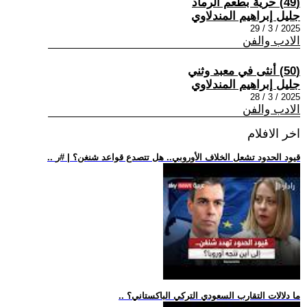
(49) حرية بطعم الرماد
جليل إبراهيم المندلاوي
2025 / 3 / 29
الادب والفن
(50) أنثى في معبد وثني
جليل إبراهيم المندلاوي
2025 / 3 / 28
الادب والفن
اخر الافلام
.. قيود الحدود تشعل الخلاف الأوروبي.. هل تتصدع قواعد شنغن؟ | #ر
.. ما دلالات التقارب السعودي التركي الباكستاني؟