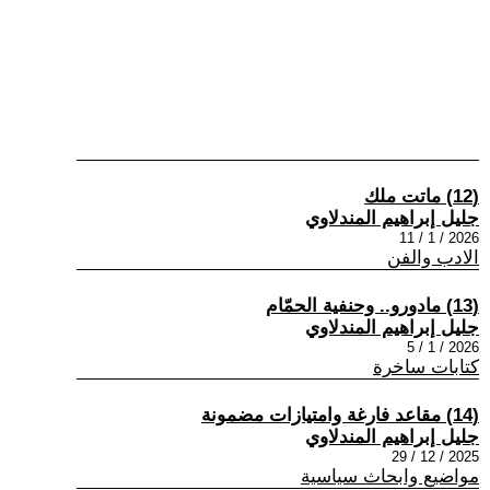
(12) ماتت ملك
جليل إبراهيم المندلاوي
2026 / 1 / 11
الادب والفن
(13) مادورو.. وحنفية الحمّام
جليل إبراهيم المندلاوي
2026 / 1 / 5
كتابات ساخرة
(14) مقاعد فارغة وامتيازات مضمونة
جليل إبراهيم المندلاوي
2025 / 12 / 29
مواضيع وابحاث سياسية