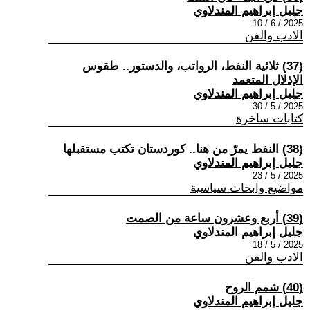
جليل إبراهيم المندلاوي
2025 / 6 / 10
الادب والفن
(37) ثلاثية النفط، الرواتب، والدستور.. طقوس
الإذلال المتعمد
جليل إبراهيم المندلاوي
2025 / 5 / 30
كتابات ساخرة
(38) النفط يمرّ من هنا.. كوردستان تكتب مستقبلها
جليل إبراهيم المندلاوي
2025 / 5 / 23
مواضيع وابحاث سياسية
(39) أربع وعشرون ساعة من الصمت
جليل إبراهيم المندلاوي
2025 / 5 / 18
الادب والفن
(40) شمم الروح
جليل إبراهيم المندلاوي