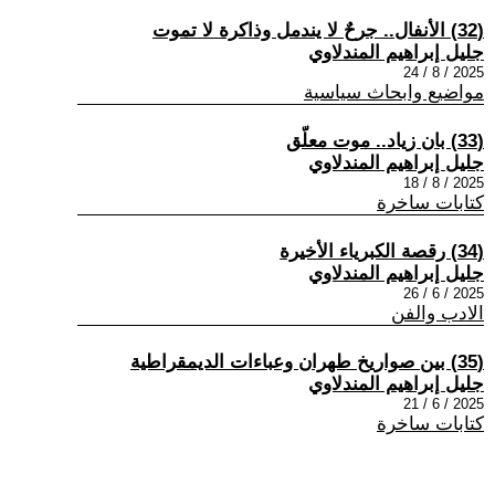
(32) الأنفال.. جرحٌ لا يندمل وذاكرة لا تموت
جليل إبراهيم المندلاوي
2025 / 8 / 24
مواضيع وابحاث سياسية
(33) بان زياد.. موت معلّق
جليل إبراهيم المندلاوي
2025 / 8 / 18
كتابات ساخرة
(34) رقصة الكبرياء الأخيرة
جليل إبراهيم المندلاوي
2025 / 6 / 26
الادب والفن
(35) بين صواريخ طهران وعباءات الديمقراطية
جليل إبراهيم المندلاوي
2025 / 6 / 21
كتابات ساخرة