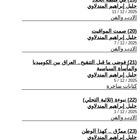
جليل إبراهيم المندلاوي
2025 / 12 / 11
الادب والفن
(20) صمت المواقيت
جليل إبراهيم المندلاوي
2025 / 12 / 7
الادب والفن
(21) فوضى ما قبل التنقيح.. العراق بين الكوميديا
والمأساة السياسية
جليل إبراهيم المندلاوي
2025 / 12 / 5
كتابات ساخرة
(22) نبوءة (ثلاثية التجلي)
جليل إبراهيم المندلاوي
2025 / 12 / 1
الادب والفن
(23) ممزّق .. كهذا الوطن
جليل إبراهيم المندلاوي