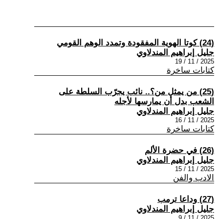
(24) كوتا الهوية المفقودة وتمدد الوهم القومي
جليل إبراهيم المندلاوي
2025 / 11 / 19
كتابات ساخرة
(25) من يمثل من؟.. نائب يجرّب السلطة على
الشعب بدل أن يمارسها لأجله
جليل إبراهيم المندلاوي
2025 / 11 / 16
كتابات ساخرة
(26) في حضرة الألم
جليل إبراهيم المندلاوي
2025 / 11 / 15
الادب والفن
(27) وداعا ترمب
جليل إبراهيم المندلاوي
2025 / 11 / 9