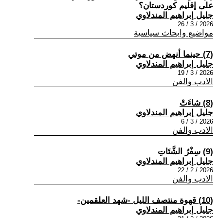
على إقليم كوردستان؟
جليل إبراهيم المندلاوي
2026 / 3 / 26
مواضيع وابحاث سياسية
(7) حينما أنهض من موتي
جليل إبراهيم المندلاوي
2026 / 3 / 19
الادب والفن
(8) شاءَتْ
جليل إبراهيم المندلاوي
2026 / 3 / 6
الادب والفن
(9) سِفْرُ الشَّتَاتِ
جليل إبراهيم المندلاوي
2026 / 2 / 22
الادب والفن
(10) قهوة منتصف الليل -شهد العلقمين-
جليل إبراهيم المندلاوي