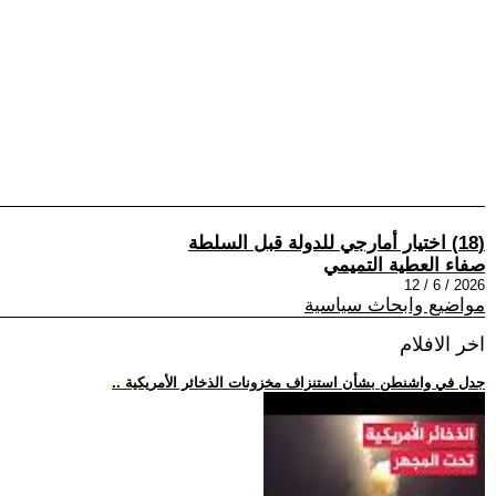
(18) اختيار أمارجي للدولة قبل السلطة
صفاء العطية التميمي
2026 / 6 / 12
مواضيع وابحاث سياسية
اخر الافلام
.. جدل في واشنطن بشأن استنزاف مخزونات الذخائر الأمريكية