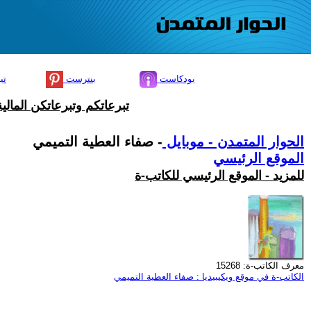
بودكاست
بنترست
تي
تبرعاتكم وتبرعاتكن المال
الحوار المتمدن - موبايل
- صفاء العطية التميمي
الموقع الرئيسي
للمزيد - الموقع الرئيسي للكاتب-ة
معرف الكاتب-ة: 15268
الكاتب-ة في موقع ويكيبيديا : صفاء العطية التميمي