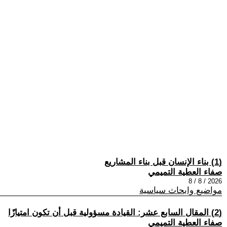
(1) بناء الإنسان قبل بناء المشاريع
صفاء العطية التميمي
2026 / 8 / 8
مواضيع وابحاث سياسية
(2) المقال السابع عشر: القيادة مسؤولية قبل أن تكون امتيازًا
صفاء العطية التميمي