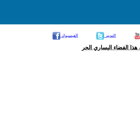
التويتر
الفيسبوك
هذا الفضاء اليساري الحر