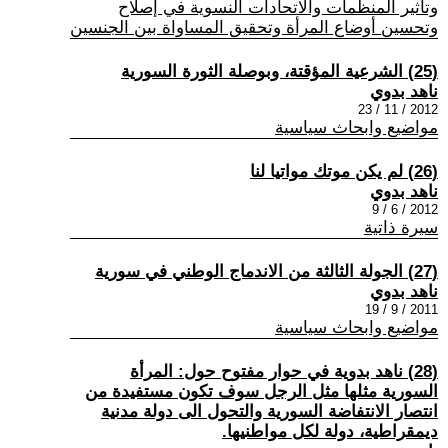
وتأثير المنظمات والاتحادات النسوية في إصلاح
وتحسين أوضاع المرأة وتحقيق المساواة بين الجنسين
(25) الشرعية المؤقتة، وبوصلة الثورة السورية
ناهد بدوي
2012 / 11 / 23
مواضيع وابحاث سياسية
(26) لم يكن موتك مواتيا لنا
ناهد بدوي
2012 / 6 / 9
سيرة ذاتية
(27) الجولة الثالثة من الاندماج الوطني في سورية
ناهد بدوي
2011 / 9 / 19
مواضيع وابحاث سياسية
(28) ناهد بدوية في حوار مفتوح حول: المرأة
السورية مثلها مثل الرجل سوف تكون مستفيدة من
انتصار الانتفاضة السورية والتحول الى دولة مدنية
ديمقراطية، دولة لكل مواطنيها.