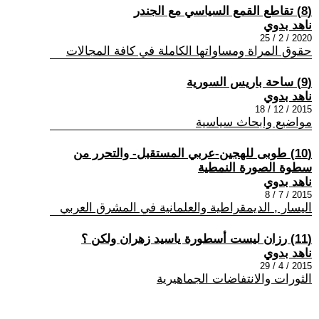
(8) تقاطع القمع السياسي مع الجندر
ناهد بدوي
2020 / 2 / 25
حقوق المراة ومساواتها الكاملة في كافة المجالات
(9) ساحة باريس السورية
ناهد بدوي
2015 / 12 / 18
مواضيع وابحاث سياسية
(10) طوبى للهجين-عربي المستقبل- والتحرر من
سطوة الصورة النمطية
ناهد بدوي
2015 / 7 / 8
اليسار , الديمقراطية والعلمانية في المشرق العربي
(11) رزان ليست أسطورة ياسيد زهران ولكن ؟
ناهد بدوي
2015 / 4 / 29
الثورات والانتفاضات الجماهيرية