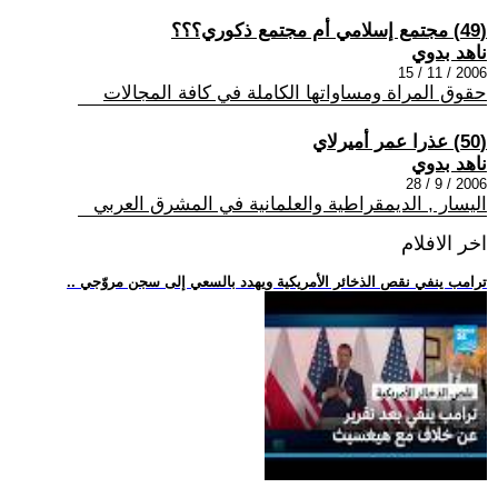
(49) مجتمع إسلامي أم مجتمع ذكوري؟؟؟
ناهد بدوي
2006 / 11 / 15
حقوق المراة ومساواتها الكاملة في كافة المجالات
(50) عذرا عمر أميرلاي
ناهد بدوي
2006 / 9 / 28
اليسار , الديمقراطية والعلمانية في المشرق العربي
اخر الافلام
.. ترامب ينفي نقص الذخائر الأمريكية ويهدد بالسعي إلى سجن مروّجي