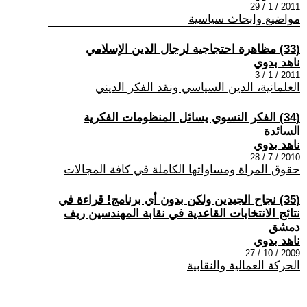
2011 / 1 / 29
مواضيع وابحاث سياسية
(33) مظاهرة احتجاجية لرجال الدين الإسلامي
ناهد بدوي
2011 / 1 / 3
العلمانية، الدين السياسي ونقد الفكر الديني
(34) الفكر النسوي يسائل المنظومات الفكرية
السائدة
ناهد بدوي
2010 / 7 / 28
حقوق المراة ومساواتها الكاملة في كافة المجالات
(35) نجاح الجيدين ولكن بدون أي برنامج! قراءة في
نتائج الانتخابات القاعدية في نقابة المهندسين ريف
دمشق
ناهد بدوي
2009 / 10 / 27
الحركة العمالية والنقابية