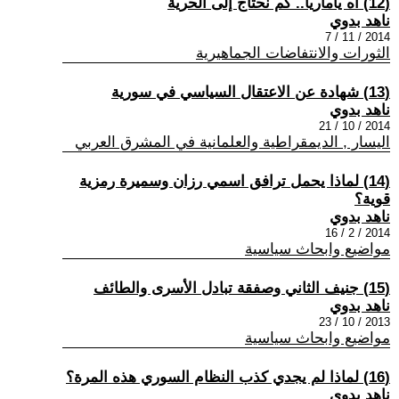
(12) آه ياماريا.. كم نحتاج إلى الحرية
ناهد بدوي
2014 / 11 / 7
الثورات والانتفاضات الجماهيرية
(13) شهادة عن الاعتقال السياسي في سورية
ناهد بدوي
2014 / 10 / 21
اليسار , الديمقراطية والعلمانية في المشرق العربي
(14) لماذا يحمل ترافق اسمي رزان وسميرة رمزية
قوية؟
ناهد بدوي
2014 / 2 / 16
مواضيع وابحاث سياسية
(15) جنيف الثاني وصفقة تبادل الأسرى والطائف
ناهد بدوي
2013 / 10 / 23
مواضيع وابحاث سياسية
(16) لماذا لم يجدي كذب النظام السوري هذه المرة؟
ناهد بدوي