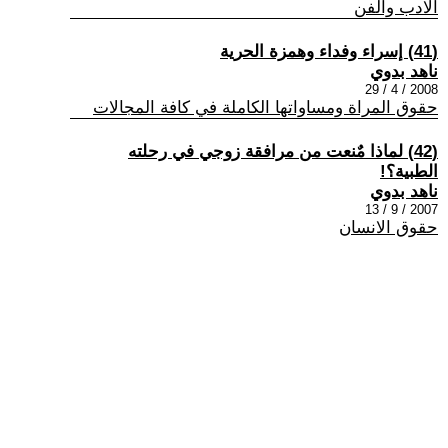
الادب والفن
(41) إسراء وفداء وهمزة الحرية
ناهد بدوي
2008 / 4 / 29
حقوق المراة ومساواتها الكاملة في كافة المجالات
(42) لماذا مٌنعت من مرافقة زوجي في رحلته
الطبية؟!
ناهد بدوي
2007 / 9 / 13
حقوق الانسان