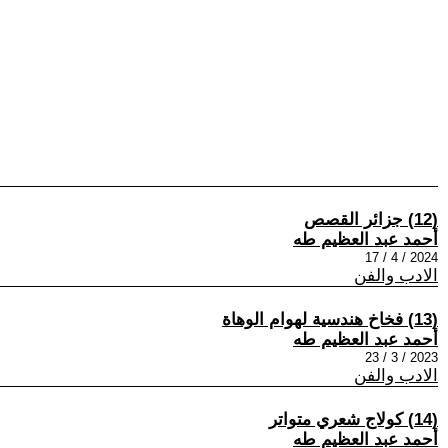
(12) جزائر القصص
أحمد عبد العظيم طه
2024 / 4 / 17
الادب والفن
(13) فخاخ هندسية لهوام الوهاة
أحمد عبد العظيم طه
2023 / 3 / 23
الادب والفن
(14) كولاج شعري متواتر
أحمد عبد العظيم طه