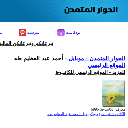
بودكاست
بنترست
تي
تبرعاتكم وتبرعاتكن المال
الحوار المتمدن - موبايل
- أحمد عبد العظيم طه
الموقع الرئيسي
للمزيد - الموقع الرئيسي للكاتب-ة
معرف الكاتب-ة: 6995
الكاتب-ة في موقع ويكيبيديا : أحمد عبد العظيم طه