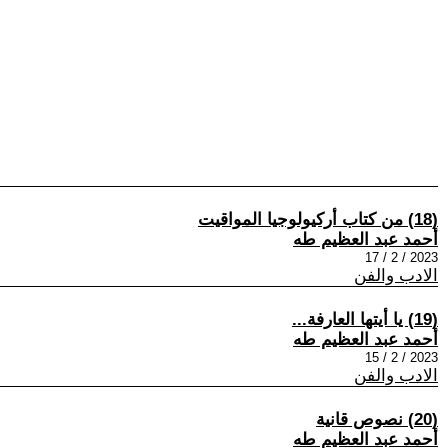
(18) من كتاب أركيولوجيا المواقيت
أحمد عبد العظيم طه
2023 / 2 / 17
الادب والفن
(19) يا أيتها العارفة...
أحمد عبد العظيم طه
2023 / 2 / 15
الادب والفن
(20) نصوص قانية
أحمد عبد العظيم طه