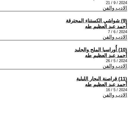
2024 / 9 / 21
الادب والفن
(9) شواشي الكستناء المحترقة
أحمد عبد العظيم طه
2024 / 6 / 7
الادب والفن
(10) أُوراسيا الملح والجليد
أحمد عبد العظيم طه
2024 / 5 / 26
الادب والفن
(11) قراصنة البحار الليلية
أحمد عبد العظيم طه
2024 / 5 / 16
الادب والفن