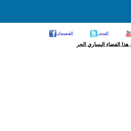
التويتر
الفيسبوك
هذا الفضاء اليساري الحر