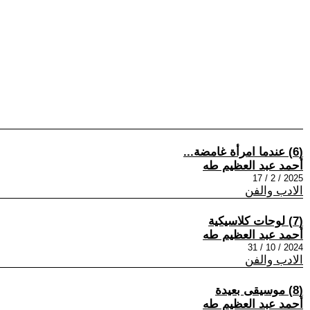
(6) عندما امرأة غامضة...
أحمد عبد العظيم طه
2025 / 2 / 17
الادب والفن
(7) لوحات كلاسيكية
أحمد عبد العظيم طه
2024 / 10 / 31
الادب والفن
(8) موسيقى بعيدة
أحمد عبد العظيم طه