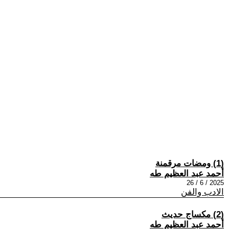
(1) ومضات مرقمنة
أحمد عبد العظيم طه
2025 / 6 / 26
الادب والفن
(2) مكساج حديث
أحمد عبد العظيم طه