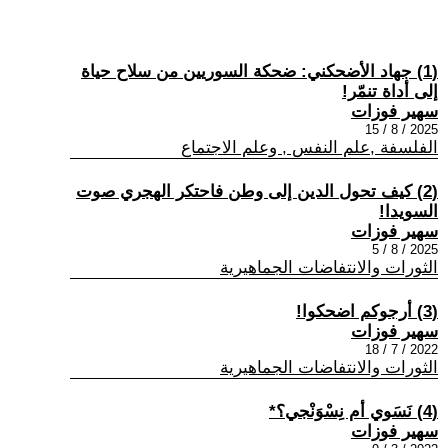
(1) جهاد الأضحكني: ضحكة السوريين من سلاح حياة
إلى أداة تنمّر!
سهير فوزات
2025 / 8 / 15
الفلسفة ,علم النفس , وعلم الاجتماع
(2) كيف تحول الدين إلى وطن فاحتكر الهجري صوت
السويدا!
سهير فوزات
2025 / 8 / 5
الثورات والانتفاضات الجماهيرية
(3) أرجوكم اضحكوا!
سهير فوزات
2022 / 7 / 18
الثورات والانتفاضات الجماهيرية
(4) نَسَوي أم نِسْوَنْجي؟*
سهير فوزات