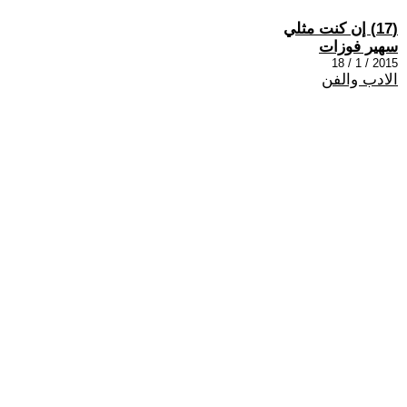
(17) إن كنت مثلي
سهير فوزات
2015 / 1 / 18
الادب والفن