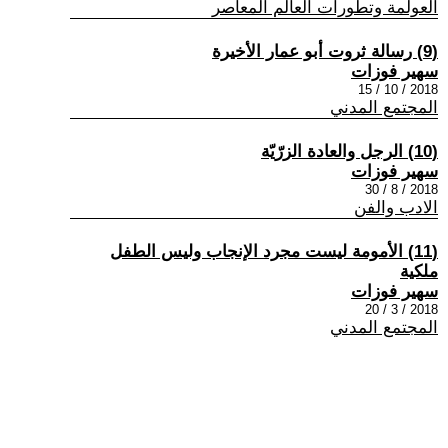
العولمة وتطورات العالم المعاصر
(9) رسالة ثروت أبو عمار الأخيرة
سهير فوزات
2018 / 10 / 15
المجتمع المدني
(10) الرجل والعادة الزرّيّة
سهير فوزات
2018 / 8 / 30
الادب والفن
(11) الأمومة ليست مجرد الإنجاب وليس الطفل
ملكية
سهير فوزات
2018 / 3 / 20
المجتمع المدني