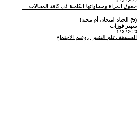
2022 / 3 / 9
حقوق المراة ومساواتها الكاملة في كافة المجالات
(5) الحياة امتحان أم محنة!
سهير فوزات
2020 / 3 / 4
الفلسفة ,علم النفس , وعلم الاجتماع