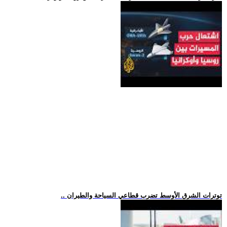
.. توترات الشرق الأوسط تضرب قطاعي السياحة والطيران