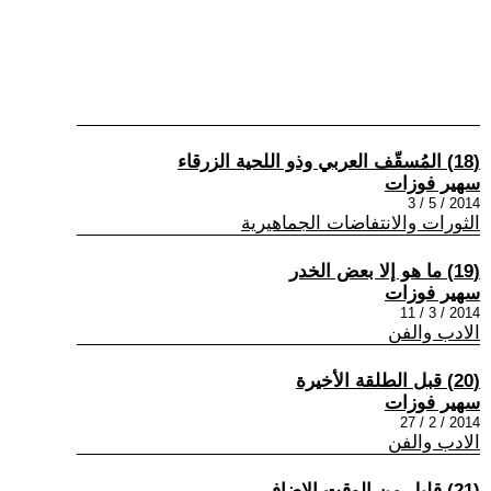
(18) المُسقّف العربي وذو اللحية الزرقاء
سهير فوزات
2014 / 5 / 3
الثورات والانتفاضات الجماهيرية
(19) ما هو إلا بعض الخدر
سهير فوزات
2014 / 3 / 11
الادب والفن
(20) قبل الطلقة الأخيرة
سهير فوزات
2014 / 2 / 27
الادب والفن
(21) قليل من الوقت الإضافي