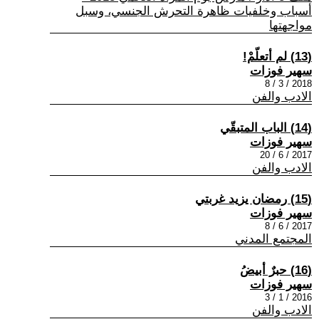
أسباب وخلفيات ظاهرة التحرش الجنسي، وسبل
مواجهتها
(13) لم أتعلّمْ!
سهير فوزات
2018 / 3 / 8
الادب والفن
(14) الباب المتبقّي
سهير فوزات
2017 / 6 / 20
الادب والفن
(15) رمضان يزيد غربتي
سهير فوزات
2017 / 6 / 8
المجتمع المدني
(16) حبرٌ أبيضُ
سهير فوزات
2016 / 1 / 3
الادب والفن