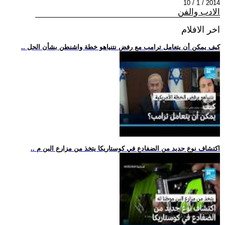
2014 / 1 / 10
الادب والفن
اخر الافلام
.. كيف يمكن أن يتعامل ترامب مع رفض نتنياهو خطة واشنطن بشأن الحل
.. اكتشاف نوع جديد من الضفادع في كوستاريكا يتخذ من مزارع البن م