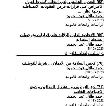
(68) التعديل الخامس يلغي التظلم كشرط لقبول
الاعتراض على قرارات فرض العقوبات الانضباطية
...وجهة نظر ....
احمد طلال عبد الحميد
2023 / 9 / 5
دراسات وابحاث قانونية
(69) الاتحادية العليا والرقابة على قرارات وتوجيهات
السلطة التنفيذية
احمد طلال عبد الحميد
2023 / 9 / 5
دراسات وابحاث قانونية
(70) فحص السلامة من الادمان ... شرط للتوظيف
احمد طلال عبد الحميد
2023 / 8 / 20
دراسات وابحاث قانونية
(71) حق التوظيف و التشغيل للمعاقين و ذوي
الاحتياجات الخاصة
احمد طلال عبد الحميد
2023 / 8 / 4
دراسات وابحاث قانونية