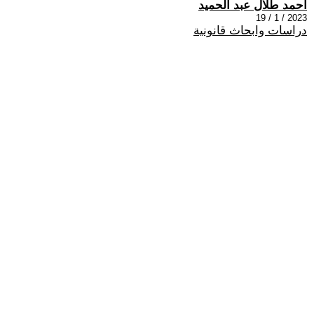
احمد طلال عبد الحميد
2023 / 1 / 19
دراسات وابحاث قانونية