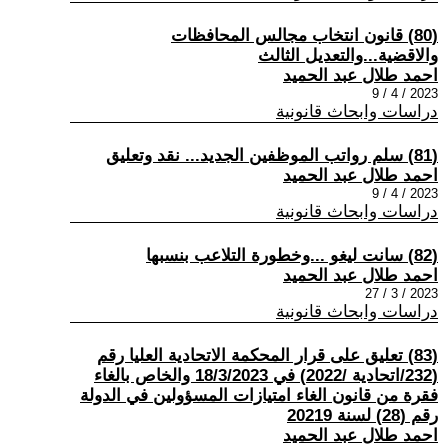
(80) قانون انتخاب مجالس المحافظات
والاقضية...والتعديل الثالث
احمد طلال عبد الحميد
2023 / 4 / 9
دراسات وابحاث قانونية
(81) سلم رواتب الموظفين الجديد... نقد وتعليق
احمد طلال عبد الحميد
2023 / 4 / 9
دراسات وابحاث قانونية
(82) سانت ليغو ...وخطورة التلاعب بنسبها
احمد طلال عبد الحميد
2023 / 3 / 27
دراسات وابحاث قانونية
(83) تعليق على قرار المحكمة الاتحادية العليا رقم
(232/اتحادية /2022) في 18/3/2023 والخاص بالغاء
فقرة من قانون الغاء امتيازات المسؤولين في الدولة
رقم (28) لسنة 20219
احمد طلال عبد الحميد