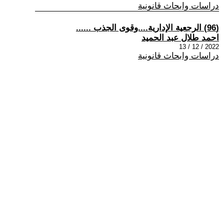
دراسات وابحاث قانونية
(96) الرجعية الإدارية....وقوى الجذب ......
احمد طلال عبد الحميد
2022 / 12 / 13
دراسات وابحاث قانونية