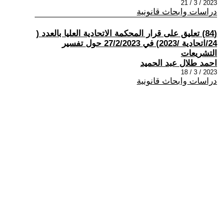
2023 / 3 / 21
دراسات وابحاث قانونية
(84) تعليق على قرار المحكمة الاتحادية العليا بالعدد (
24/اتحادية /2023) في 27/2/2023 حول تفسير
التشريعات
احمد طلال عبد الحميد
2023 / 3 / 18
دراسات وابحاث قانونية