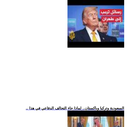
.. السعودية وتركيا وباكستان.. لماذا جاء التحالف الدفاعي في هذا