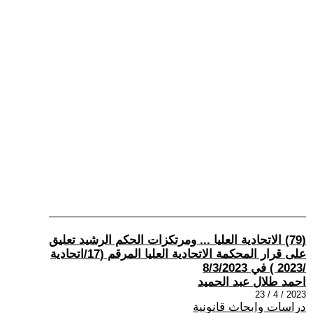
(79) الاتحادية العليا ... ومرتكزات الحكم الرشيد تعليق
على قرار المحكمة الاتحادية العليا المرقم (17/اتحادية
/2023 ) في 8/3/2023
احمد طلال عبد الحميد
2023 / 4 / 23
دراسات وابحاث قانونية