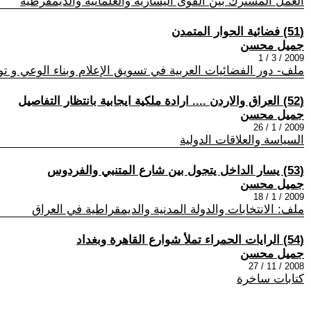
العمل المشترك بين القوى اليسارية والعلمانية والديمقرطية
(51) فضائية الحوار المتمدن
جميل محسن
2009 / 3 / 1
ملف- دور الفضائيات العربية في تسويق الإعلام وبناء الوعي و توج
(52) العراق والاردن .... ارادة ملكية ايجابية بانتظار التفاصيل
جميل محسن
2009 / 1 / 26
السياسة والعلاقات الدولية
(53) يسار الداخل يتجول بين شارع المتنبي والفردوس
جميل محسن
2009 / 1 / 18
ملف: الانتخابات والدولة المدنية والديمقراطية في العراق
(54) الرايات الحمراء تملأ شوارع القاهرة وبغداد
جميل محسن
2008 / 11 / 27
كتابات ساخرة