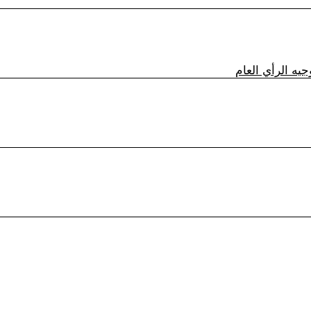
يه الرأي العام