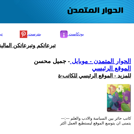
بودكاست
بنترست
تي
تبرعاتكم وتبرعاتكن المال
الحوار المتمدن - موبايل
- جميل محسن
الموقع الرئيسي
للمزيد - الموقع الرئيسي للكاتب-ة
كاتب حائر بين السباسة والادب والعلم ---;---
يتمنى ان يتوسع الموقع ليستطيع العمل اكثر