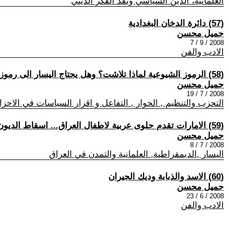
العلمانية، الدين السياسي ونقد الفكر الديني
(57) دائرة الدخان البغدادية
جميل محسن
2008 / 9 / 7
الادب والفن
(58) الرموز الشيوعية لماذا تلاشت؟ وهل يحتاج اليسار الى رموز!؟
جميل محسن
2008 / 7 / 19
التحزب والتنظيم , الحوار , التفاعل و اقرار السياسات في الاح
(59) الامارات تقدم حلوى عربية لاطفال العراق... اسقاط الديون
جميل محسن
2008 / 7 / 8
اليسار ,الديمقراطية, العلمانية والتمدن في العراق
(60) الاسد والذبابة وديك الجيران
جميل محسن
2008 / 6 / 23
الادب والفن