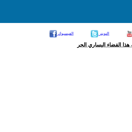
التويتر
الفيسبوك
هذا الفضاء اليساري الحر