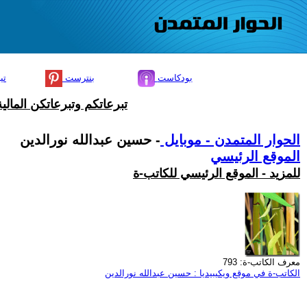
بودكاست
بنترست
تي
تبرعاتكم وتبرعاتكن المال
الحوار المتمدن - موبايل
- حسين عبدالله نورالدين
الموقع الرئيسي
للمزيد - الموقع الرئيسي للكاتب-ة
معرف الكاتب-ة: 793
الكاتب-ة في موقع ويكيبيديا : حسين عبدالله نورالدين