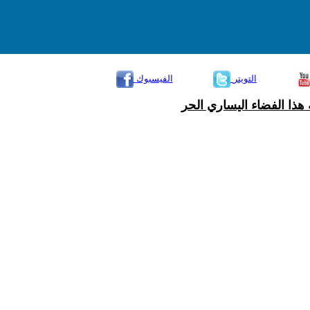
التويتر
الفيسبوك
هذا الفضاء اليساري الحر