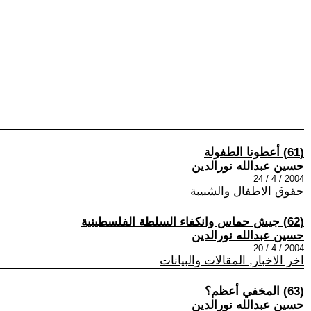
(61) أعطونا الطفولة
حسين عبدالله نورالدين
2004 / 4 / 24
حقوق الاطفال والشبيبة
(62) جيش حماس وانكفاء السلطة الفلسطينية
حسين عبدالله نورالدين
2004 / 4 / 20
اخر الاخبار, المقالات والبيانات
(63) المخفي أعظم؟
حسين عبدالله نورالدين