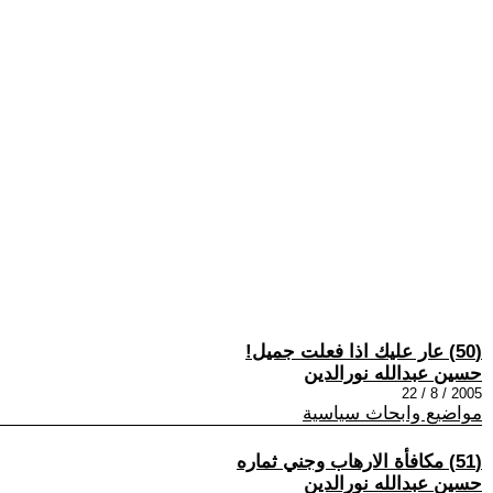
(50) عار عليك اذا فعلت جميل!
حسين عبدالله نورالدين
2005 / 8 / 22
مواضيع وابحاث سياسية
(51) مكافأة الارهاب وجني ثماره
حسين عبدالله نورالدين