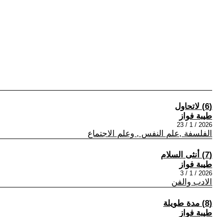
(6) لاتحاول
طيبة فواز
2026 / 1 / 23
الفلسفة ,علم النفس , وعلم الاجتماع
(7) أنثى السلام
طيبة فواز
2026 / 1 / 3
الادب والفن
(8) مدة طويلة
طيبة فواز