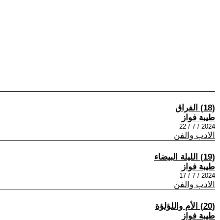
(18) الفراق
طيبة فواز
2024 / 7 / 22
الادب والفن
(19) الليلة البيضاء
طيبة فواز
2024 / 7 / 17
الادب والفن
(20) الأم واللؤلؤة
طيبة فواز