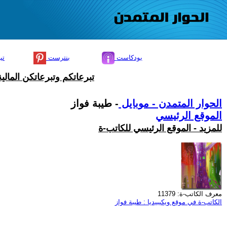
بودكاست
بنترست
تي
تبرعاتكم وتبرعاتكن المال
الحوار المتمدن - موبايل
- طيبة فواز
الموقع الرئيسي
للمزيد - الموقع الرئيسي للكاتب-ة
معرف الكاتب-ة: 11379
الكاتب-ة في موقع ويكيبيديا : طيبة فواز