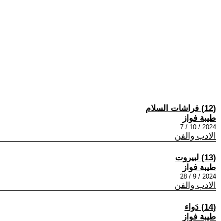
(12) فراشات السلام
طيبة فواز
2024 / 10 / 7
الادب والفن
(13) لبيروت
طيبة فواز
2024 / 9 / 28
الادب والفن
(14) دَواء
طيبة فواز