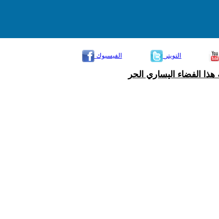
التويتر
الفيسبوك
هذا الفضاء اليساري الحر