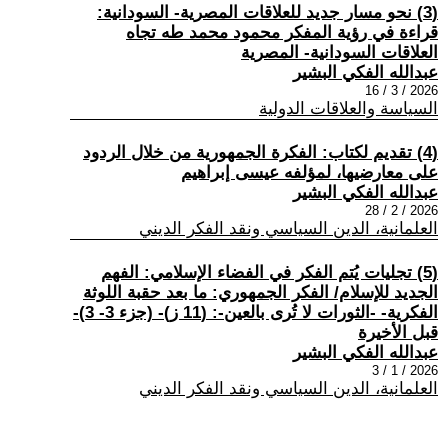
(3) نحو مسار جديد للعلاقات المصرية- السودانية:
قراءة في رؤية المفكر محمود محمد طه تجاه
العلاقات السودانية- المصرية
عبدالله الفكي البشير
2026 / 3 / 16
السياسة والعلاقات الدولية
(4) تقديم لكتاب: الفكرة الجمهورية من خلال الردود
على معارضيها، لمؤلفه عيسى إبراهيم
عبدالله الفكي البشير
2026 / 2 / 28
العلمانية، الدين السياسي ونقد الفكر الديني
(5) تجليات يُتم الفكر في الفضاء الإسلامي: الفهم
الجديد للإسلام/ الفكر الجمهوري: ما بعد حقبة اللوثة
الفكرية- -الثورات لا تُرى بالعين-: (11 ز)- (جزء 3- 3)-
قبل الأخيرة
عبدالله الفكي البشير
2026 / 1 / 3
العلمانية، الدين السياسي ونقد الفكر الديني