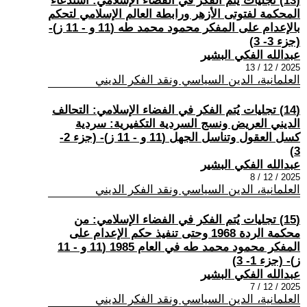
(13) تجليات يُتم الفكر في الفضاء الإسلامي: استدعاء
المحكمة لفتوتى الأزهر ورابطة العالم الإسلامي لتحكم
بالإعدام على المفكر محمود محمد طه (11 و - 11 ز)-
(جزء 3- 3)
عبدالله الفكي البشير
2025 / 12 / 13
العلمانية، الدين السياسي ونقد الفكر الديني
(14) تجليات يُتم الفكر في الفضاء الإسلامي: التحالف
الديني العريض ونسج السردية التكفيرية: سردية
كسل العقول وتناسل الجهل (11 و - 11 ز)- (جزء 2-
3)
عبدالله الفكي البشير
2025 / 12 / 8
العلمانية، الدين السياسي ونقد الفكر الديني
(15) تجليات يُتم الفكر في الفضاء الإسلامي: من
محكمة الردة 1968 وحتى تنفيذ حكم الإعدام على
المفكر محمود محمد طه في العام 1985 (11 و - 11
ز)- (جزء 1- 3)
عبدالله الفكي البشير
2025 / 12 / 7
العلمانية، الدين السياسي ونقد الفكر الديني