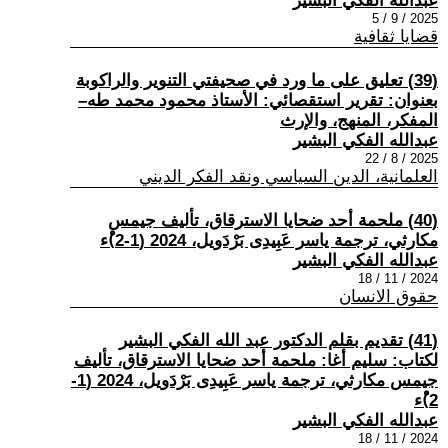
عبدالله الفكي البشير
2025 / 9 / 5
قضايا ثقافية
(39) تعليق على ما ورد في صحيفتي التنوير والراكوبة
بعنوان: تقرير استقصائي: الأستاذ محمود محمد طه–
المفكر، المنهج، والإرث
عبدالله الفكي البشير
2025 / 8 / 22
العلمانية، الدين السياسي ونقد الفكر الديني
(40) ملحمة أحد ضحايا الاسترقاق، تأليف جيمس
مكارثي، ترجمة ياسر عَبِيدِى بَرْدَويل، 2024 (1-2)ْء
عبدالله الفكي البشير
2024 / 11 / 18
حقوق الانسان
(41) تقديم بقلم الدكتور عبد الله الفكي البشير
لكتاب: سليم أغا: ملحمة أحد ضحايا الاسترقاق، تأليف
جيمس مكارثي، ترجمة ياسر عَبِيدِى بَرْدَويل، 2024 (1-
2)ْء
عبدالله الفكي البشير
2024 / 11 / 18