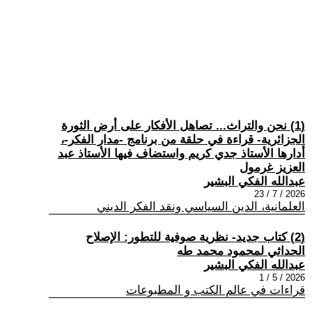
(1) نحن والتراث... تصاهل الأفكار على أرض الثورة
الجزائرية- قراءة في حلقة من برنامج -مدار الفكر-،
أدارها الأستاذ جدي كريم واستضاف فيها الأستاذ عبد
العزيز غرمول
عبدالله الفكي البشير
2026 / 7 / 23
العلمانية، الدين السياسي ونقد الفكر الديني
(2) كتاب جديد- نظرية صوفية للتطور: الإصلاح
الحداثي لمحمود محمد طه
عبدالله الفكي البشير
2026 / 5 / 1
قراءات في عالم الكتب و المطبوعات