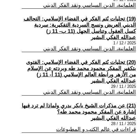
العلمانية، الدين السياسي ونقد الفكر الديني
(19) تجليات يُتم الفكر في الفضاء الإسلامي: التحالف
الديني العريض ونسج السردية التفكيرية: سردية
كسل العقول وتناسل الجهل (11 ب- 11 ز)
عبدالله الفكي البشير
2025 / 12 / 1
العلمانية، الدين السياسي ونقد الفكر الديني
(20) تجليات يُتم الفكر في الفضاء الإسلامي: الفتوى
بتكفير المفكر محمود محمد طه وبردته عن الإسلام
من الأزهر ورابطة العالم الإسلامي (11 أ- 11 ز)
عبدالله الفكي البشير
2025 / 11 / 29
العلمانية، الدين السياسي ونقد الفكر الديني
(21) عن مذكرات الشيخ بابكر بدري ولماذا لم ترد فيها
إشارة عن المفكر محمود محمد طه؟
عبدالله الفكي البشير
2025 / 11 / 28
قراءات في عالم الكتب و المطبوعات