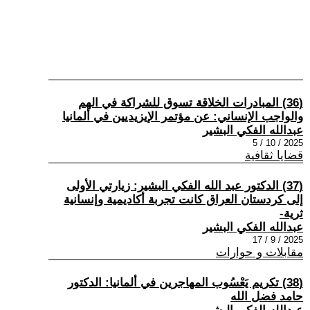
(36) المبادرات الخلاقة تسوق للشراكة في الهم
والواجب الإنساني: عن مؤتمر الإيزيديين في ألمانيا
عبدالله الفكي البشير
2025 / 10 / 5
قضايا ثقافية
(37) الدكتور عبد الله الفكي البشير: زيارتي الأولى
إلى كردستان العراق كانت تجربة أكاديمية وإنسانية
ثرية-
عبدالله الفكي البشير
2025 / 9 / 17
مقابلات و حوارات
(38) تكريم يَعْسُوب المهاجرين في ألمانيا: الدكتور
حامد فضل الله