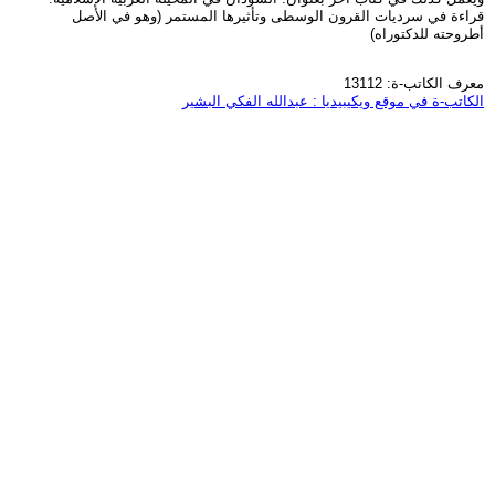
قراءة في سرديات القرون الوسطى وتأثيرها المستمر (وهو في الأصل
أطروحته للدكتوراه)
معرف الكاتب-ة: 13112
الكاتب-ة في موقع ويكيبيديا : عبدالله الفكي البشير