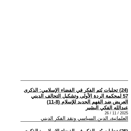
(24) تجليات يُتم الفكر في الفضاء الإسلامي: الذكرى
57 لمحكمة الردة الأولى وتشكيل التحالف الديني
العريض ضد الفهم الجديد للإسلام (8-11)
عبدالله الفكي البشير
2025 / 11 / 26
العلمانية، الدين السياسي ونقد الفكر الديني