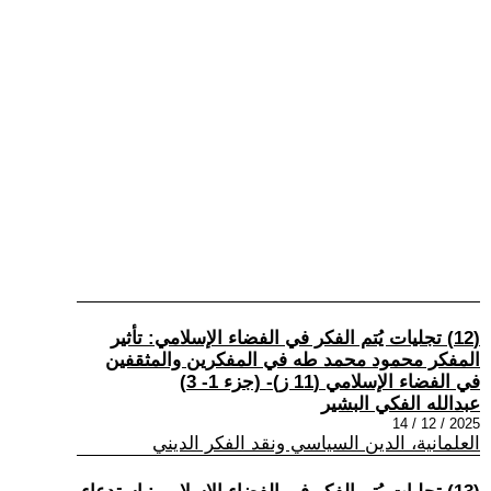
(12) تجليات يُتم الفكر في الفضاء الإسلامي: تأثير
المفكر محمود محمد طه في المفكرين والمثقفين
في الفضاء الإسلامي (11 ز)- (جزء 1- 3)
عبدالله الفكي البشير
2025 / 12 / 14
العلمانية، الدين السياسي ونقد الفكر الديني