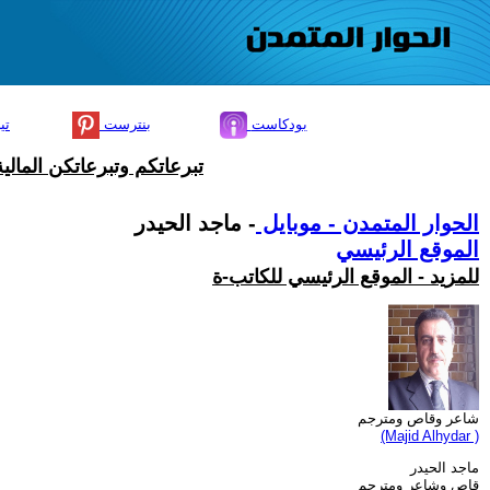
بودكاست
بنترست
تي
تبرعاتكم وتبرعاتكن المال
الحوار المتمدن - موبايل
- ماجد الحيدر
الموقع الرئيسي
للمزيد - الموقع الرئيسي للكاتب-ة
شاعر وقاص ومترجم
(Majid Alhydar )
ماجد الحيدر
قاص وشاعر ومترجم