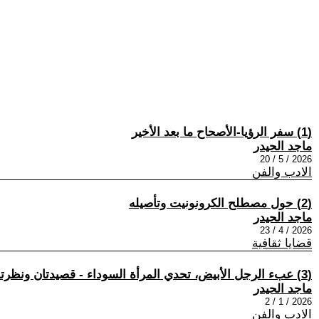
(1) سفر الرؤيا-الأصحاح ما بعد الأخير
ماجد الحيدر
2026 / 5 / 20
الادب والفن
(2) حول مصطلح الكرونونيت وتأصيله
ماجد الحيدر
2026 / 4 / 23
قضايا ثقافية
(3) عبء الرجل الأبيض، تحدي المرأة السوداء - قصيدتان ونظرتان للعالم
ماجد الحيدر
2026 / 1 / 2
الادب والفن