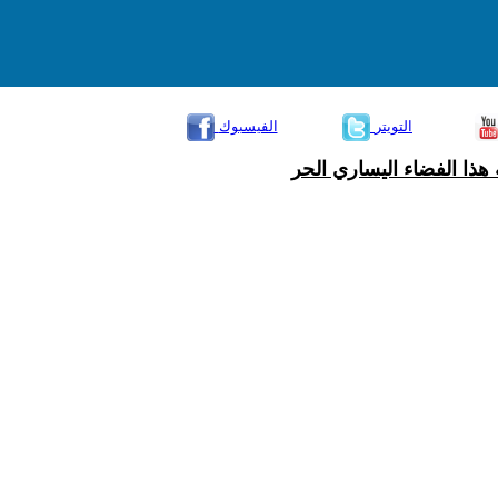
التويتر
الفيسبوك
هذا الفضاء اليساري الحر