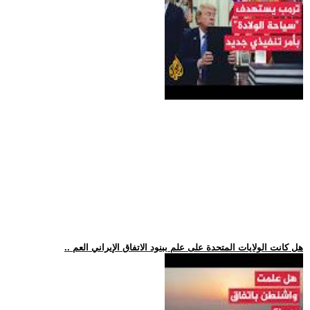
.. هل كانت الولايات المتحدة على علم ببنود الاتفاق الإيراني العم