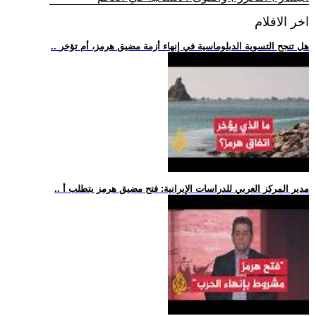
اخر الافلام
.. هل تنجح التسوية الدبلوماسية في إنهاء أزمة مضيق هرمز، أم تؤخر
.. مدير المركز العربي للدراسات الإيرانية: فتح مضيق هرمز يتطلب أ