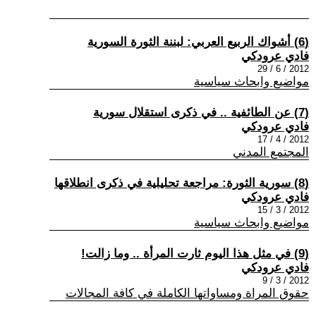
(6) أشواك الربيع العربي: لبننة الثورة السورية
فادي عرودكي
2012 / 6 / 29
مواضيع وابحاث سياسية
(7) عن الطائفية .. في ذكرى استقلال سورية
فادي عرودكي
2012 / 4 / 17
المجتمع المدني
(8) سورية الثورة: مراجعة تحليلية في ذكرى انطلاقها
فادي عرودكي
2012 / 3 / 15
مواضيع وابحاث سياسية
(9) في مثل هذا اليوم ثارت المرأة .. وما زالت!
فادي عرودكي
2012 / 3 / 9
حقوق المراة ومساواتها الكاملة في كافة المجالات