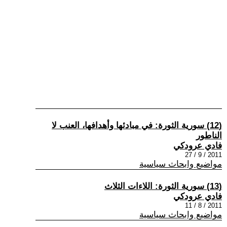
(12) سورية الثورة: في مبادئها وأهدافها، العنب لا
الناطور
فادي عرودكي
2011 / 9 / 27
مواضيع وابحاث سياسية
(13) سورية الثورة: اللاءات الثلاث
فادي عرودكي
2011 / 8 / 11
مواضيع وابحاث سياسية