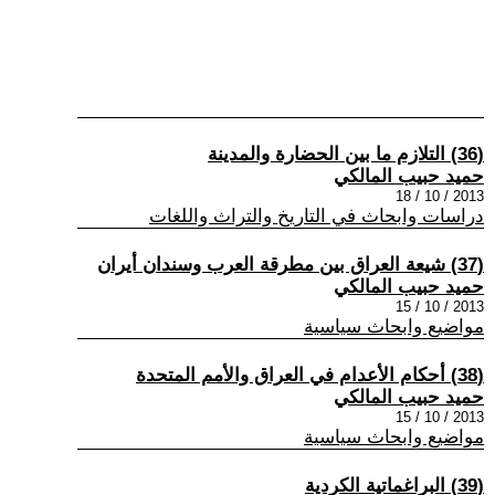
(36) التلازم ما بين الحضارة والمدينة
حميد حبيب المالكي
2013 / 10 / 18
دراسات وابحاث في التاريخ والتراث واللغات
(37) شيعة العراق بين مطرقة العرب وسندان أيران
حميد حبيب المالكي
2013 / 10 / 15
مواضيع وابحاث سياسية
(38) أحكام الأعدام في العراق والأمم المتحدة
حميد حبيب المالكي
2013 / 10 / 15
مواضيع وابحاث سياسية
(39) البراغماتية الكردية