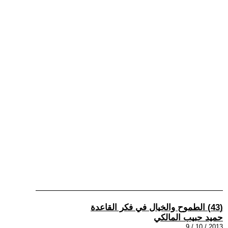
(43) الطموح والخيال في فكر القاعدة
حميد حبيب المالكي
2013 / 10 / 9