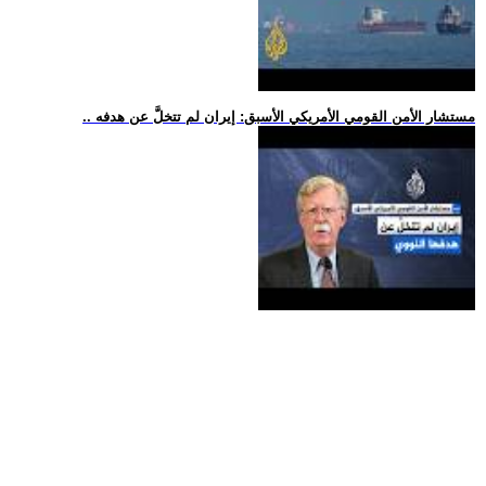
.. مستشار الأمن القومي الأمريكي الأسبق: إيران لم تتخلَّ عن هدفه