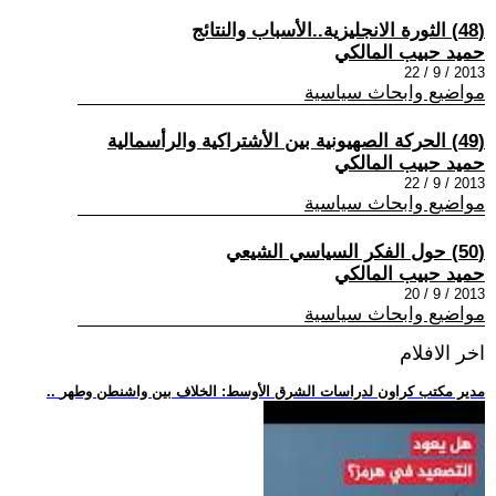
(48) الثورة الانجليزية..الأسباب والنتائج
حميد حبيب المالكي
2013 / 9 / 22
مواضيع وابحاث سياسية
(49) الحركة الصهيونية بين الأشتراكية والرأسمالية
حميد حبيب المالكي
2013 / 9 / 22
مواضيع وابحاث سياسية
(50) حول الفكر السياسي الشيعي
حميد حبيب المالكي
2013 / 9 / 20
مواضيع وابحاث سياسية
اخر الافلام
.. مدير مكتب كراون لدراسات الشرق الأوسط: الخلاف بين واشنطن وطهر