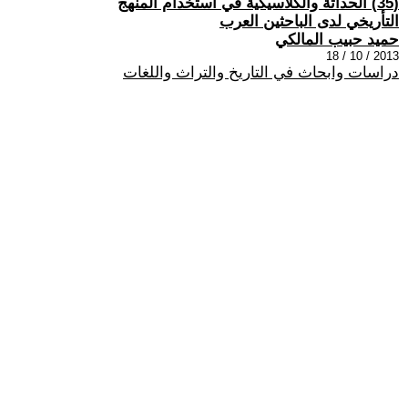
(35) الحداثة والكلاسيكية في أستخدام المنهج
التأريخي لدى الباحثين العرب
حميد حبيب المالكي
2013 / 10 / 18
دراسات وابحاث في التاريخ والتراث واللغات