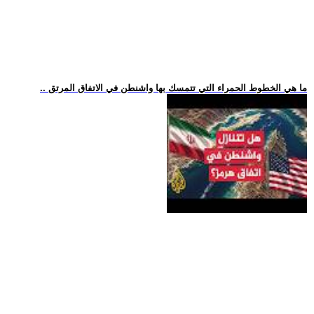
.. ما هي الخطوط الحمراء التي تتمسك بها واشنطن في الاتفاق المرتق