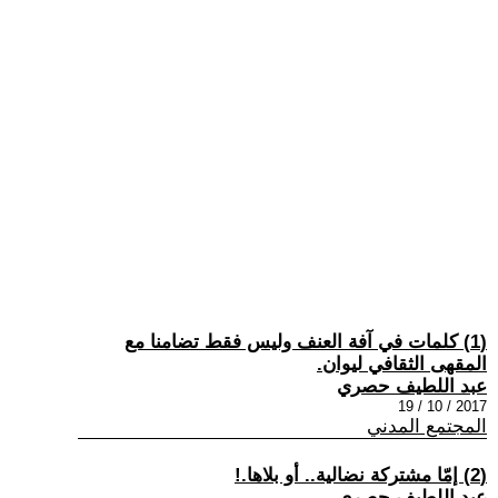
(1) كلمات في آفة العنف وليس فقط تضامنا مع
المقهى الثقافي ليوان.
عبد اللطيف حصري
2017 / 10 / 19
المجتمع المدني
(2) إمّا مشتركة نضالية.. أو بلاها.!
عبد اللطيف حصري