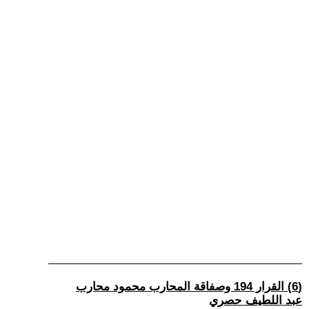
(6) القرار 194 وصفاقة المحارب محمود محارب
عبد اللطيف حصري