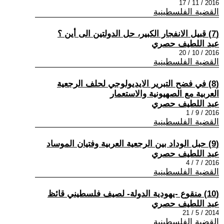
2016 / 11 / 17
القضية الفلسطينية
(7) قبيل الانفجار الكبير، حل الدولتين الى أين ؟
عبد اللطيف حصري
2016 / 10 / 20
القضية الفلسطينية
(8) في فضح التبرير الايديولوجي لحلف الرجعية
العربية مع الصهيونية والاستعمار
عبد اللطيف حصري
2016 / 9 / 1
القضية الفلسطينية
(9) حبل الوداد بين الرجعية العربية وفتيان الموساد
عبد اللطيف حصري
2016 / 7 / 4
القضية الفلسطينية
(10) منقوع -يهودية الدولة- لصيف فلسطيني قائظ
عبد اللطيف حصري
2014 / 5 / 21
القضية الفلسطينية