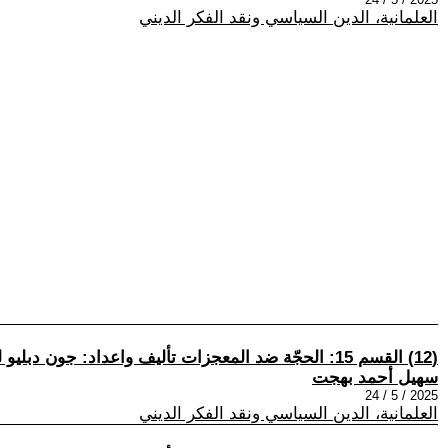
العلمانية، الدين السياسي ونقد الفكر الديني
(12) القسم 15: الحجّة ضد المعجزات تأليف واعداد: جون دبليو لوفتوس وآخرين ترجمة وتعليقات: سهيل أحمد بهجت
سهيل أحمد بهجت
2025 / 5 / 24
العلمانية، الدين السياسي ونقد الفكر الديني