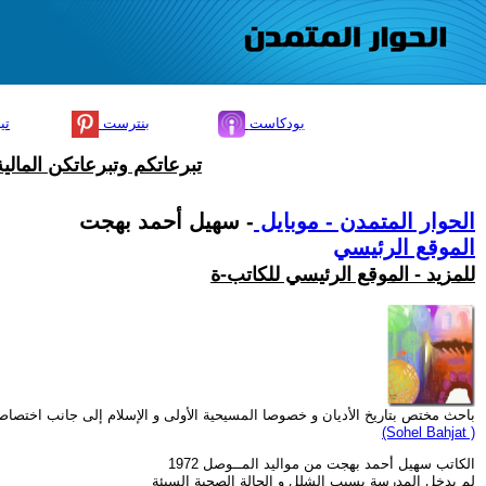
بودكاست
بنترست
تي
تبرعاتكم وتبرعاتكن المال
الحوار المتمدن - موبايل
- سهيل أحمد بهجت
الموقع الرئيسي
للمزيد - الموقع الرئيسي للكاتب-ة
باحث مختص بتاريخ الأديان و خصوصا المسيحية الأولى و الإسلام إلى جانب اختصا
(Sohel Bahjat )
الكاتب سهيل أحمد بهجت من مواليد المــوصل 1972
لم يدخل المدرسة بسبب الشلل و الحالة الصحية السيئة