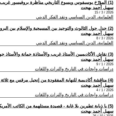
(1) المؤرّخ يوسيفوس ويسوع التاريخي مناظرة بروفيسور غريب ضد بروفيسور جاد
سهيل أحمد بهجت
2026 / 3 / 15
العلمانية، الدين السياسي ونقد الفكر الديني
(2) جدل حول الثالوث والتوحيد بين المسيحية والإسلام بين البروفيسور غريب والبروفيسور جاد
سهيل أحمد بهجت
2026 / 3 / 8
العلمانية، الدين السياسي ونقد الفكر الديني
(3) نقاش الأكاديميين الأستاذ غريب والأستاذة جمانة والأستاذ جود حول البحث الّذي كتبته عن مولد النبي محمّد
سهيل أحمد بهجت
2026 / 1 / 9
دراسات وابحاث في التاريخ والتراث واللغات
(4) مناقشة أكاديمية للنهاية المفقودة من إنجيل مرقس مع ثلاثة مختصّين: الأستاذ غريب والأستاذة جمانة وأخيرا الأستاذ جاد.
سهيل أحمد بهجت
2026 / 1 / 4
دراسات وابحاث في التاريخ والتراث واللغات
(5) يا ذبابة تطيرين بلا غاية - قصيدة مستلهمة من الكاتب الأمريكي مارك تواين
سهيل أحمد بهجت
2025 / 10 / 26