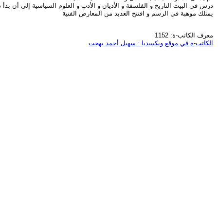
درس في البيت التاريخ و الفلسفة و الأديان و الأدب و العلوم السياسية إلى أن بدأ دراساته الأكاديم
يمتلك موهبة في الرسم و افتتح العديد من المعارض الفنية
معرف الكاتب-ة: 1152
الكاتب-ة في موقع ويكيبيديا : سهيل أحمد بهجت