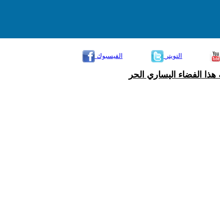
التويتر
الفيسبوك
هذا الفضاء اليساري الحر