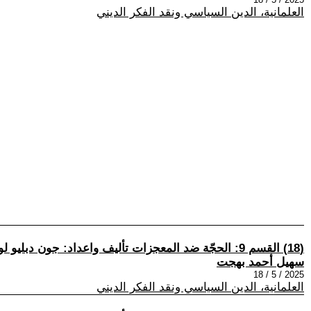
العلمانية، الدين السياسي ونقد الفكر الديني
(18) القسم 9: الحجّة ضد المعجزات تأليف واعداد: جون دبليو لوفتوس وآخرين ترجمة وتعليقات: سهيل أحمد بهجت
سهيل أحمد بهجت
2025 / 5 / 18
العلمانية، الدين السياسي ونقد الفكر الديني