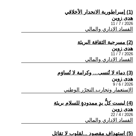
(1) إمبراطورية الانحدار الأخلاقي
هدى زوين
2026 / 7 / 11
الفساد الإداري والمالي
(2) مسرحية الثقافة البريئة
هدى زوين
2026 / 7 / 11
الفساد الإداري والمالي
(3) دماء لا تُنسى… وكرامة لا تُساوَم
هدى زوين
2026 / 6 / 9
الإستعمار وتجارب التحرّر الوطني
(4) ليست كلُّ يدٍ ممدودةٍ للسلام بريئة
هدى زوين
2026 / 4 / 22
الفساد الإداري والمالي
(5) استهداف مقصود ...لقلوب لا تقاتل