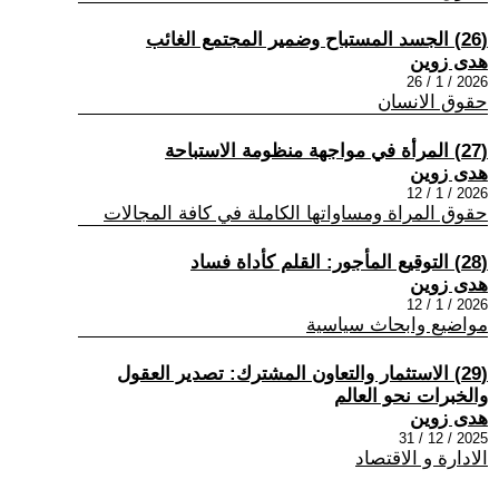
(26) الجسد المستباح وضمير المجتمع الغائب
هدى زوين
2026 / 1 / 26
حقوق الانسان
(27) المرأة في مواجهة منظومة الاستباحة
هدى زوين
2026 / 1 / 12
حقوق المراة ومساواتها الكاملة في كافة المجالات
(28) التوقيع المأجور: القلم كأداة فساد
هدى زوين
2026 / 1 / 12
مواضيع وابحاث سياسية
(29) الاستثمار والتعاون المشترك: تصدير العقول
والخبرات نحو العالم
هدى زوين
2025 / 12 / 31
الادارة و الاقتصاد