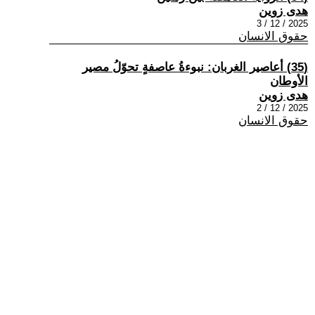
هدى زوين
2025 / 12 / 3
حقوق الانسان
(35) أعاصير الغربان: نبوءةُ عاصفةٍ تحوّلُ مصير
الأوطان
هدى زوين
2025 / 12 / 2
حقوق الانسان