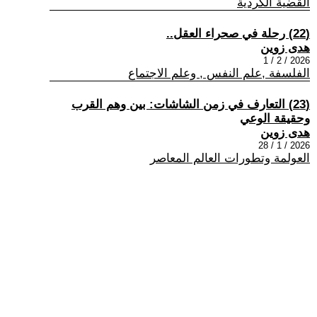
القضية الكردية
(22) رحلة في صحراء العقل..
هدى زوين
2026 / 2 / 1
الفلسفة ,علم النفس , وعلم الاجتماع
(23) التعارف في زمن الشاشات: بين وهم القرب
وحقيقة الوعي
هدى زوين
2026 / 1 / 28
العولمة وتطورات العالم المعاصر