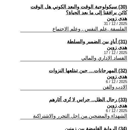
(30) سيكولوجية الوقت والبعد الكوني هل الوقت
كائن يرافقنا إلى ما بعد الحياة؟
هدى زوين
2025 / 12 / 31
الفلسفة ,علم النفس , وعلم الاجتماع
(31) أيادٍ بين الضمير والسلطة
هدى زوين
2025 / 12 / 17
الفساد الإداري والمالي
(32) المهرجانات… حين تبتلعها النزوات
هدى زوين
2025 / 12 / 6
الادب والفن
(33) رجال الظل.. حراس لا تُرى آثارهم
هدى زوين
2025 / 12 / 6
الشهداء والمضحين من اجل التحرر والاشتراكية
(34) الرواية الغامضة بين زمنين