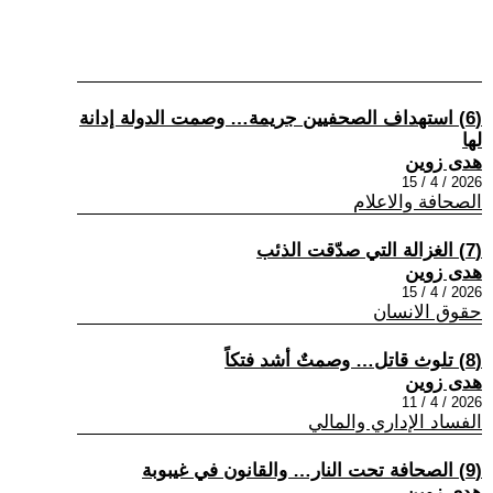
(6) استهداف الصحفيين جريمة… وصمت الدولة إدانة
لها
هدى زوين
2026 / 4 / 15
الصحافة والاعلام
(7) الغزالة التي صدّقت الذئب
هدى زوين
2026 / 4 / 15
حقوق الانسان
(8) تلوث قاتل… وصمتٌ أشد فتكاً
هدى زوين
2026 / 4 / 11
الفساد الإداري والمالي
(9) الصحافة تحت النار… والقانون في غيبوبة
هدى زوين