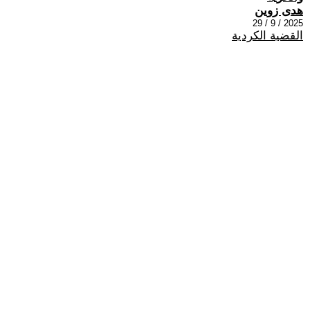
هدى زوين
2025 / 9 / 29
القضية الكردية