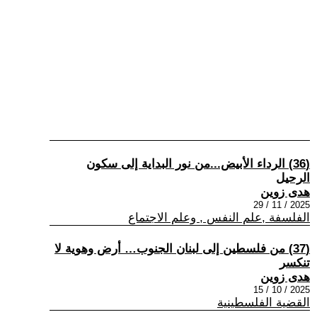
(36) الرداء الأبيض...من نور البداية إلى سكون
الرحيل
هدى زوين
2025 / 11 / 29
الفلسفة ,علم النفس , وعلم الاجتماع
(37) من فلسطين إلى لبنان الجنوب… أرض وهوية لا
تنكسر
هدى زوين
2025 / 10 / 15
القضية الفلسطينية