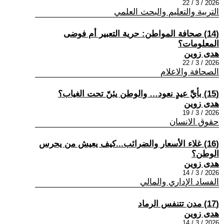
2026 / 3 / 22
التربية والتعليم والبحث العلمي
(14) صحافة المواطن: حرية التعبير أم فوضى
المعلومات؟
هدى زوين
2026 / 3 / 22
الصحافة والاعلام
(15) بأيِّ عيدٍ نعود… والوطن يئنّ تحت الغياب؟
هدى زوين
2026 / 3 / 19
حقوق الانسان
(16) غلاء الأسعار والضرائب...كيف يعيش من يحرس
الوطن؟
هدى زوين
2026 / 3 / 14
الفساد الإداري والمالي
(17) مدن تتنفس الرماد
هدى زوين
2026 / 3 / 14