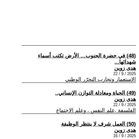
(48) في حضرة الجنوب… الأرض تكتب أسماء
شهدائها...
هدى زوين
2025 / 9 / 22
الإستعمار وتجارب التحرّر الوطني
(49) الحياة ومعادلة التوازن الإنساني..
هدى زوين
2025 / 9 / 22
الفلسفة ,علم النفس , وعلم الاجتماع
(50) العمل شرف لا ينتظر الوظيفة
هدى زوين
2025 / 9 / 16