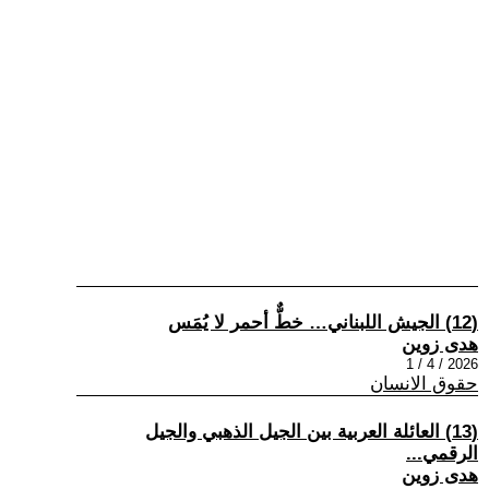
(12) الجيش اللبناني… خطٌّ أحمر لا يُمَس
هدى زوين
2026 / 4 / 1
حقوق الانسان
(13) العائلة العربية بين الجيل الذهبي والجيل
الرقمي...
هدى زوين