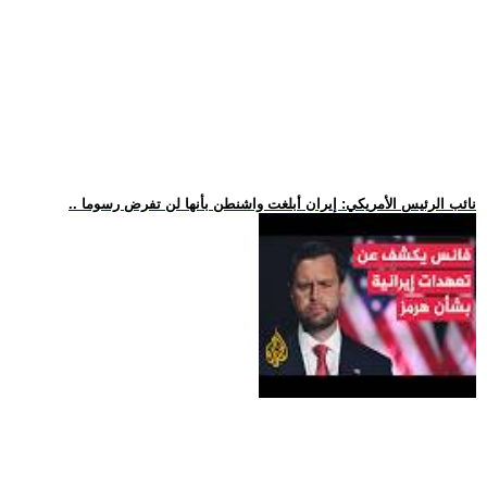
.. نائب الرئيس الأمريكي: إيران أبلغت واشنطن بأنها لن تفرض رسوما