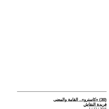
(30) «كاسترو».. القامة والمعنى
فريدة النقاش
2016 / 12 / 1