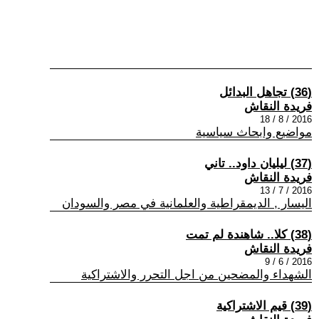
(36) تجاهل البدائل
فريدة النقاش
2016 / 8 / 18
مواضيع وابحاث سياسية
(37) ليليان داود.. تاني
فريدة النقاش
2016 / 7 / 13
اليسار , الديمقراطية والعلمانية في مصر والسودان
(38) كلا.. شاهندة لم تمت
فريدة النقاش
2016 / 6 / 9
الشهداء والمضحين من اجل التحرر والاشتراكية
(39) قيم الاشتراكية