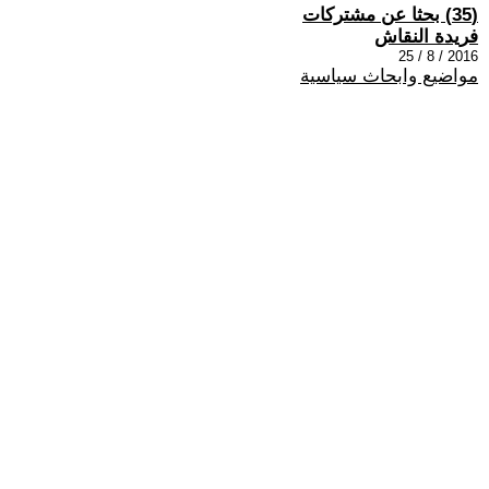
(35) بحثا عن مشتركات
فريدة النقاش
2016 / 8 / 25
مواضيع وابحاث سياسية