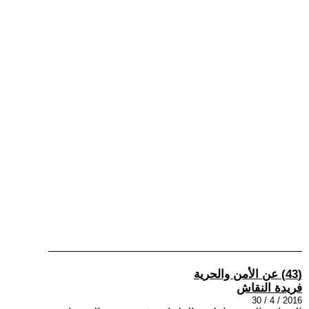
(43) عن الأمن والحرية
فريدة النقاش
2016 / 4 / 30