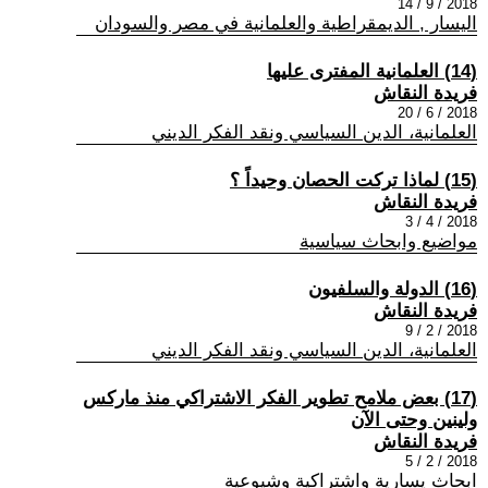
2018 / 9 / 14
اليسار , الديمقراطية والعلمانية في مصر والسودان
(14) العلمانية المفترى عليها
فريدة النقاش
2018 / 6 / 20
العلمانية، الدين السياسي ونقد الفكر الديني
(15) لماذا تركت الحصان وحيداً ؟
فريدة النقاش
2018 / 4 / 3
مواضيع وابحاث سياسية
(16) الدولة والسلفيون
فريدة النقاش
2018 / 2 / 9
العلمانية، الدين السياسي ونقد الفكر الديني
(17) بعض ملامح تطوير الفكر الاشتراكي منذ ماركس
ولينين وحتى الآن
فريدة النقاش
2018 / 2 / 5
ابحاث يسارية واشتراكية وشيوعية