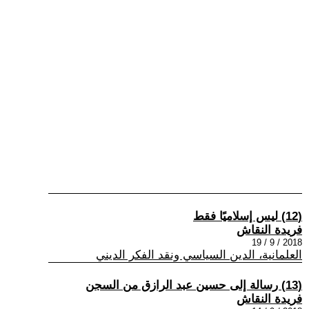
(12) ليس إسلاميًا فقط
فريدة النقاش
2018 / 9 / 19
العلمانية، الدين السياسي ونقد الفكر الديني
(13) رسالة إلى حسين عبد الرازق من السجن
فريدة النقاش