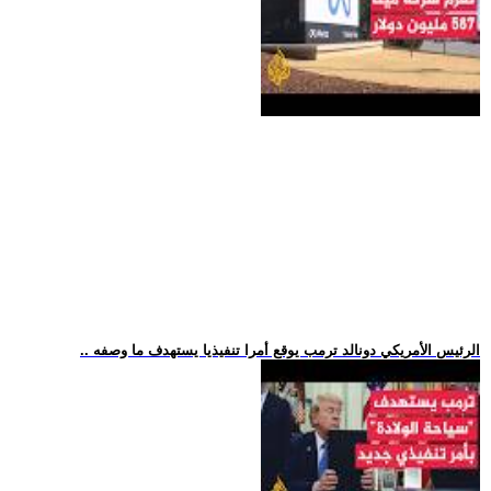
.. الرئيس الأمريكي دونالد ترمب يوقع أمرا تنفيذيا يستهدف ما وصفه