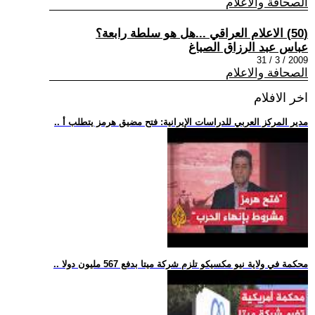
الصحافة والاعلام
(50) الاعلام العراقي ...هل هو سلطة رابعة؟
عباس عبد الرزاق الصباغ
2009 / 3 / 31
الصحافة والاعلام
اخر الافلام
.. مدير المركز العربي للدراسات الإيرانية: فتح مضيق هرمز يتطلب أ
.. محكمة في ولاية نيو مكسيكو تلزم شركة ميتا بدفع 567 مليون دولا