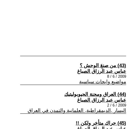
(43) من صنعَ الوحش ؟
عباس عبد الرزاق الصباغ
2009 / 6 / 8
مواضيع وابحاث سياسية
(44) العراق ومحنة الجيوبوليتيك
عباس عبد الرزاق الصباغ
2009 / 6 / 2
اليسار ,الديمقراطية, العلمانية والتمدن في العراق
(45) حراك متأخر ولكن !!
عباس عبد الرزاق الصباغ