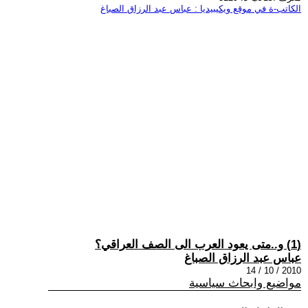
الكاتب-ة في موقع ويكيبيديا : عباس عبد الرزاق الصباغ
(1) و..متى يعود العرب الى الصف العراقي؟
عباس عبد الرزاق الصباغ
2010 / 10 / 14
مواضيع وابحاث سياسية