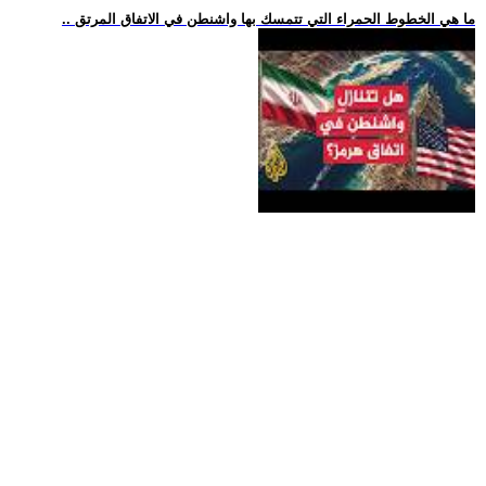
.. ما هي الخطوط الحمراء التي تتمسك بها واشنطن في الاتفاق المرتق