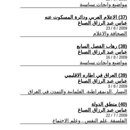
مواضيع وابحاث سياسية
(37) الاعلام العربي ودائرة المسكوت عنه
عباس عبد الرزاق الصباغ
2009 / 8 / 23
الصحافة والاعلام
(38) رهاب الفصل السابع
عباس عبد الرزاق الصباغ
2009 / 8 / 16
مواضيع وابحاث سياسية
(39) العراق في اطاره الاقليمي
عباس عبد الرزاق الصباغ
2009 / 8 / 3
اليسار ,الديمقراطية, العلمانية والتمدن في العراق
(40) منطق الدولة
عباس عبد الرزاق الصباغ
2009 / 7 / 22
الفلسفة ,علم النفس , وعلم الاجتماع