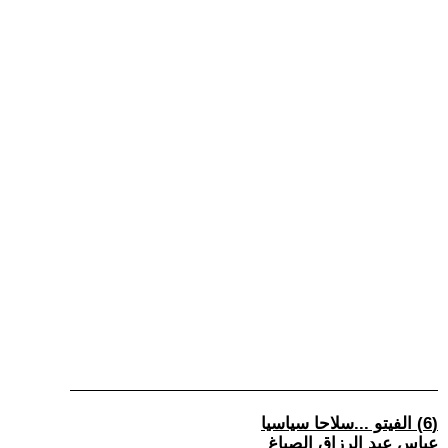
(6) الفيتو ...سلاحا سياسيا
عباس عبد الرزاق الصباغ