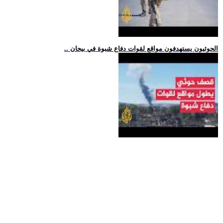
.. الحوثيون يستهدفون مواقع لقوات دفاع شبوة في بيحان