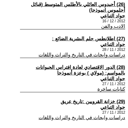
(26) أحيدوس العائلي بالأطلس المتوسط (قبائل
أجلموس انموذجا)
جواد التباعي
2012 / 12 / 16
الادب والفن
(27) اطلانطس حلم البشرية الضائع :
جواد التباعي
2012 / 11 / 28
دراسات وابحاث في التاريخ والتراث واللغات
(28) الدور الاقتصادي لعادة افتراس الحيوانات
بالمواسم: (مولاي ) بوعزة أنموذجا
جواد التباعي
2012 / 11 / 27
كتابات ساخرة
(29) خزانة القرويين :تاريخ عريق
جواد التباعي
2012 / 11 / 27
دراسات وابحاث في التاريخ والتراث واللغات