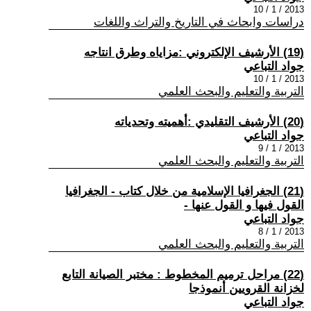
2013 / 1 / 10
دراسات وابحاث في التاريخ والتراث واللغات
(19) الأرشيف الإلكتروني :مزاياه وطرق انتاجه
جواد التباعي
2013 / 1 / 10
التربية والتعليم والبحث العلمي
(20) الأرشيف التقليدي :أهميته وتحدياته
جواد التباعي
2013 / 1 / 9
التربية والتعليم والبحث العلمي
(21) الجغرافيا الإسلامية من خلال كتاب - الجغرافيا
القول فيها و القول عنها -
جواد التباعي
2013 / 1 / 8
التربية والتعليم والبحث العلمي
(22) مراحل ترميم المخطوط : مختبر الصيانة التابع
لخزانة القرويين أنموذجا
جواد التباعي