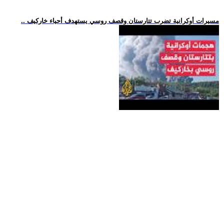
.. مسيرات أوكرانية تضرب تتارستان وقصف روسي يستهدف أحياء خاركيف