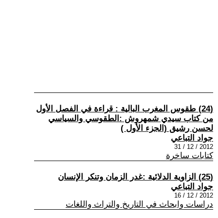
(24) طقوس المغرب البالية : قراءة في الفصل الأول
من كتاب سيدي شمهروش :الطقوسي والسياسي
لحسن رشيق (الجزء الأول )
جواد التباعي
2012 / 12 / 31
كتابات ساخرة
(25) الزاوية الدلائية :غدر الزمان وتنكر الإنسان
جواد التباعي
2012 / 12 / 16
دراسات وابحاث في التاريخ والتراث واللغات