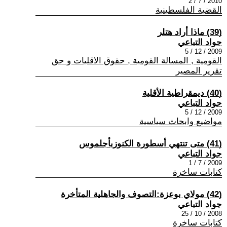
2010 / 7 / 2
القضية الفلسطينية
(39) ماذا أراد هتلر
جواد التباعي
2009 / 12 / 5
القومية , المسالة القومية , حقوق الاقليات و حق
تقرير المصير
(40) ديمقراطية الأقلية
جواد التباعي
2009 / 12 / 5
مواضيع وابحاث سياسية
(41) متى تنتهي أسطورة الكنوزبأجلموس
جواد التباعي
2009 / 7 / 1
كتابات ساخرة
(42) مولاي بوعزة:التصوف والجاهلية المتأخرة
جواد التباعي
2008 / 10 / 25
كتابات ساخرة