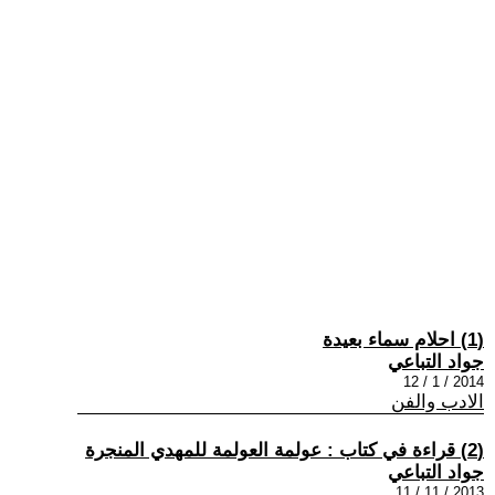
(1) احلام سماء بعيدة
جواد التباعي
2014 / 1 / 12
الادب والفن
(2) قراءة في كتاب : عولمة العولمة للمهدي المنجرة
جواد التباعي
2013 / 11 / 11