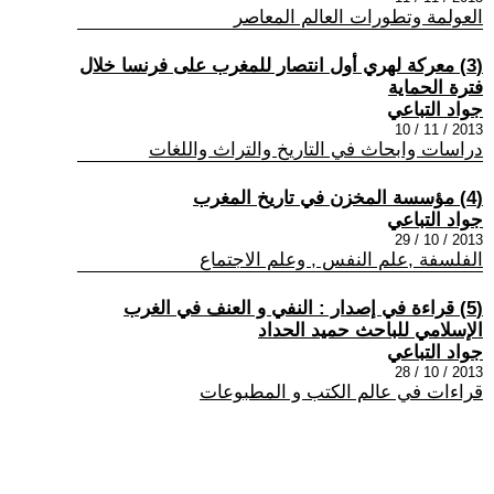
العولمة وتطورات العالم المعاصر
(3) معركة لهري أول انتصار للمغرب على فرنسا خلال
فترة الحماية
جواد التباعي
2013 / 11 / 10
دراسات وابحاث في التاريخ والتراث واللغات
(4) مؤسسة المخزن في تاريخ المغرب
جواد التباعي
2013 / 10 / 29
الفلسفة ,علم النفس , وعلم الاجتماع
(5) قراءة في إصدار : النفي و العنف في الغرب
الإسلامي للباحث حميد الحداد
جواد التباعي
2013 / 10 / 28
قراءات في عالم الكتب و المطبوعات