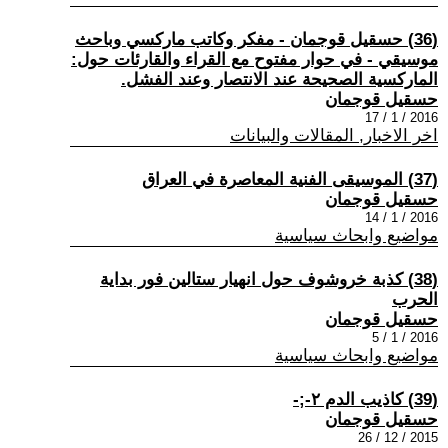
(36) حسقيل قوجمان - مفكر وكاتب ماركسي وباحث
موسيقي - في حوار مفتوح مع القراء والقارئات حول:
الماركسية الصحيحة عند الانتصار وعند الفشل.
حسقيل قوجمان
2016 / 1 / 17
اخر الاخبار, المقالات والبيانات
(37) الموسيقى الفنية المعاصرة في العراق
حسقيل قوجمان
2016 / 1 / 14
مواضيع وابحاث سياسية
(38) كذبة خروشوف حول انهيار ستالين فور بداية
الحرب
حسقيل قوجمان
2016 / 1 / 5
مواضيع وابحاث سياسية
(39) كاذيب الدم ٢-;-
حسقيل قوجمان
2015 / 12 / 26