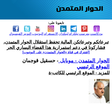
تابعونا على:
بودكاست
بنترست
تيلكرام
لينكدإن
الانستغرام
اليوتيوب
التويتر
الفيسبوك
تبرعاتكم وتبرعاتكن المالية تحفظ استقلال الحوار المتمدن،
فشاركونا في دعم استمرارية هذا الفضاء اليساري الحر
[اشترك في قناة ‫«الحوار المتمدن» على اليوتيوب]
الحوار المتمدن - موبايل
- حسقيل قوجمان
الموقع الرئيسي
للمزيد - الموقع الرئيسي للكاتب-ة