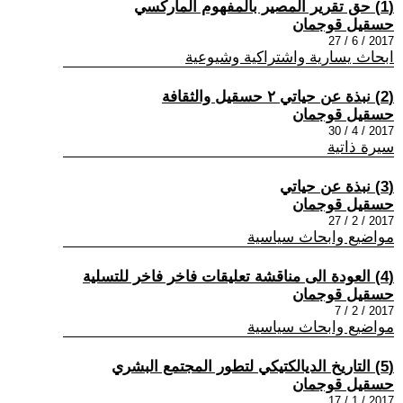
(1) حق تقرير المصير بالمفهوم الماركسي
حسقيل قوجمان
2017 / 6 / 27
ابحاث يسارية واشتراكية وشيوعية
(2) نبذة عن حياتي ٢ حسقيل والثقافة
حسقيل قوجمان
2017 / 4 / 30
سيرة ذاتية
(3) نبذة عن حياتي
حسقيل قوجمان
2017 / 2 / 27
مواضيع وابحاث سياسية
(4) العودة الى مناقشة تعليقات فاخر فاخر للتسلية
حسقيل قوجمان
2017 / 2 / 7
مواضيع وابحاث سياسية
(5) التاريخ الديالكتيكي لتطور المجتمع البشري
حسقيل قوجمان
2017 / 1 / 17