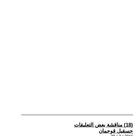
(18) مناقشة بعض التعليقات
حسقيل قوجمان