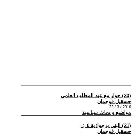
(30) حوار مع عبد المطلب العلمي
حسقيل قوجمان
2016 / 3 / 22
مواضيع وابحاث سياسية
(31) البتي برجوازية ٤-;-
حسقيل قوجمان