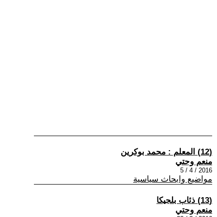
(12) المعلم : محمد بوكرين
منعم وحتي
2016 / 4 / 5
مواضيع وابحاث سياسية
(13) ذئاب بلجيكا
منعم وحتي