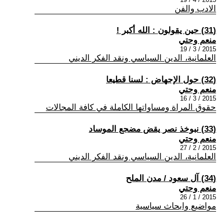
الادب والفن
(31) حين يقولون : الله أكبر !
منعم وحتي
2015 / 3 / 19
العلمانية، الدين السياسي ونقد الفكر الديني
(32) حول الإجهاض : لسنا قطيعا
منعم وحتي
2015 / 3 / 16
حقوق المراة ومساواتها الكاملة في كافة المجالات
(33) نبوخذ نصر يقض مضجع الموساد
منعم وحتي
2015 / 2 / 27
العلمانية، الدين السياسي ونقد الفكر الديني
(34) آل سعود / مدن الملح
منعم وحتي
2015 / 1 / 26
مواضيع وابحاث سياسية