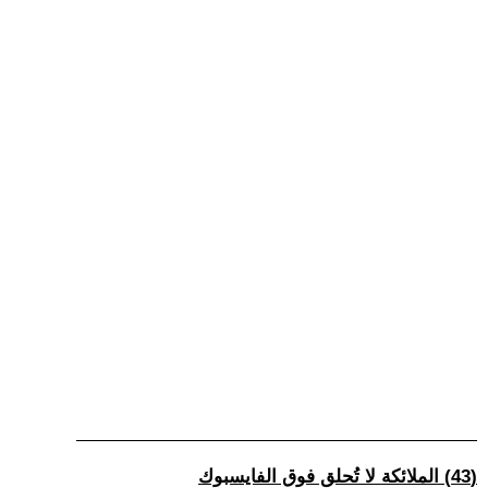
(43) الملائكة لا تُحلق فوق الفايسبوك