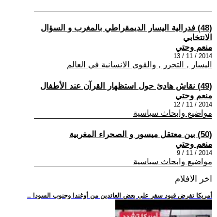
(48) فدرالية اليسار الديمقراطي بالمغرب و السؤال
الانتخابي
منعم وحتي
2014 / 11 / 13
اليسار , التحرر , والقوى الانسانية في العالم
(49) نقاش هادئ حول استظهار القرآن عند الأطفال
منعم وحتي
2014 / 11 / 12
مواضيع وابحاث سياسية
(50) بين معتقل ميسور و الصحراء المغربية
منعم وحتي
2014 / 11 / 9
مواضيع وابحاث سياسية
اخر الافلام
.. أمريكا تفرض قيود سفر على بعض العائدين من أوغندا وجنوب السودا