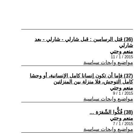
(36) قتل الرسامين : قبل شارلي - شارلي - بعد
شارلي
منعم وحتي
2015 / 1 / 11
مواضيع وابحاث سياسية
(37) فإما أن تكون إنسانا كامل الإنسانية، أو وحشا
كامل التوحش، فلا منزلة بين المنزلتين
منعم وحتي
2015 / 1 / 9
مواضيع وابحاث سياسية
(38) فُكُّوا الشّفرَة ...
منعم وحتي
2015 / 1 / 7
مواضيع وابحاث سياسية