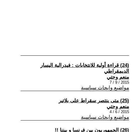
(24) قراءة أولية للانتخابات : فيدرالية اليسار
الديمقراطي
منعم وحتي
2015 / 9 / 7
مواضيع وابحاث سياسية
(25) متى ينتصر سقراط على بلاتير
منعم وحتي
2015 / 6 / 4
مواضيع وابحاث سياسية
(26) الجمهوريون بين فرنسا و بيننا !!