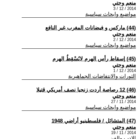
منعم وحتي
2014 / 12 / 3
مواضيع وابحاث سياسية
(44) ماركس و فيضانات المغرب غير النافع
منعم وحتي
2014 / 12 / 2
مواضيع وابحاث سياسية
(45) إسقاط رأس الهرم لايُسْقِطُ الهرم
منعم وحتي
2014 / 12 / 1
الثورات والانتفاضات الجماهيرية
(46) 12 رصاصة أردت زنجيا نصف أمريكي قتيلا
منعم وحتي
2014 / 11 / 27
مواضيع وابحاث سياسية
(47) المتشائل / فلسطينيو أراضي 1948
منعم وحتي
2014 / 11 / 19
الادب والفن