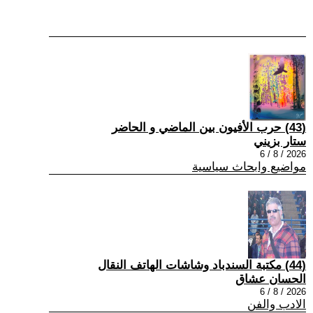
(43) حرب الأفيون بين الماضي و الحاضر
ستار بزيني
2026 / 8 / 6
مواضيع وابحاث سياسية
(44) مكتبة السندباد وشاشات الهاتف النقال
الحسان عشاق
2026 / 8 / 6
الادب والفن