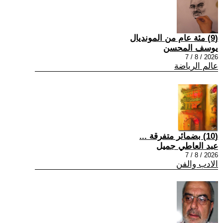
(9) مئة عام من المونديال
يوسف المحسن
2026 / 8 / 7
عالم الرياضة
(10) بضمائر متفرقة ...
عبد العاطي جميل
2026 / 8 / 7
الادب والفن