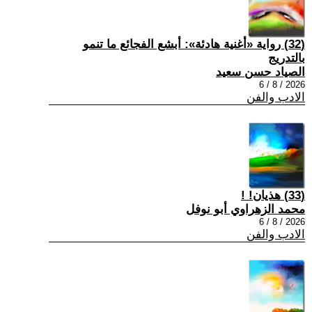
(32) رواية «أغنية هادئة»: أبشع الفجائع ما تنمو
بالتدريج
الصياد حسن سعيد
2026 / 8 / 6
الادب والفن
(33) هذيان! !
محمد الزهراوي أبو نوفل
2026 / 8 / 6
الادب والفن