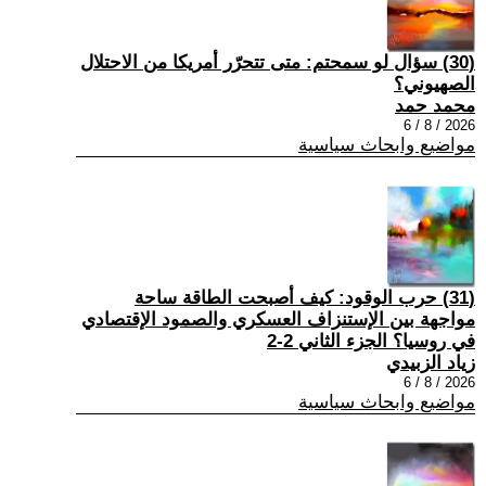
(30) سؤال لو سمحتم: متى تتحرّر أمريكا من الاحتلال
الصهيوني؟
محمد حمد
2026 / 8 / 6
مواضيع وابحاث سياسية
(31) حرب الوقود: كيف أصبحت الطاقة ساحة
مواجهة بين الإستنزاف العسكري والصمود الإقتصادي
في روسيا؟ الجزء الثاني 2-2
زياد الزبيدي
2026 / 8 / 6
مواضيع وابحاث سياسية