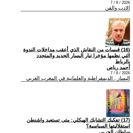
2026 / 8 / 7
الادب والفن
(16) قبسات من النقاش الذي أعقب مداخلات الندوة
التي نظمها مؤخرا تيار اليسار الجديد والمتجدد
بالرباط
أحمد رباص
2026 / 8 / 7
اليسار , الديمقراطية والعلمانية في المغرب العربي
(17) تفكيك التشابك الهيكلي: متى تستعيد واشنطن
استقلاليتها السياسية؟
سلطان الحربي