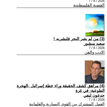
2026 / 8 / 7
القضية الفلسطينية
(3) من لم يعبر البحر فليشربه !
سعيد مبشور
2026 / 8 / 7
الادب والفن
(4) مراهق كشف الحقيقة وراء خطة إسرائيل -الهجرة
الطوعية- في غزة
جدعون ليفي
2026 / 8 / 7
العمل المشترك بين القوى اليسارية والعلمانية