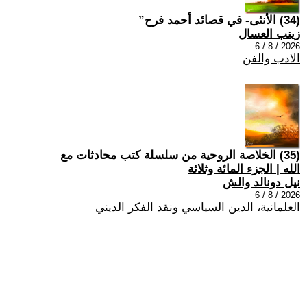
(34) الأنثى- في قصائد أحمد فرح”
زينب العسال
2026 / 8 / 6
الادب والفن
(35) الخلاصة الروحية من سلسلة كتب محادثات مع
الله | الجزء المائة وثلاثة
نيل دونالد والش
2026 / 8 / 6
العلمانية، الدين السياسي ونقد الفكر الديني