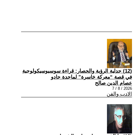
(12) جدلية الرؤية والحصار: قراءة سوسيوسيكولوجية
في قصة “معركة خاسرة” لماجدة جادو
عصام الدين صالح
2026 / 8 / 7
الادب والفن