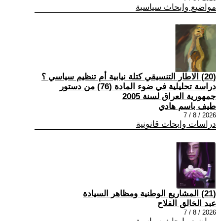
مواضيع وابحاث سياسية
(20) الاطار التنسيقي كتلة نيابية أم تنظيم سياسي ؟
دراسة تحليلية في ضوء المادة (76) من دستور
جمهورية العراق لسنة 2005
طيف باسم هادي
2026 / 8 / 7
دراسات وابحاث قانونية
(21) المشاريع الوطنية ومظاهر السيادة
عبد الخالق الفلاح
2026 / 8 / 7