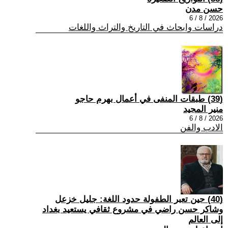
حسن مدن
2026 / 8 / 6
دراسات وابحاث في التاريخ والتراث واللغات
(39) طبقات المنفى في أعمال بهرم حاجو
منير المجيد
2026 / 8 / 6
الادب والفن
(40) حين تعبر الطفولة حدود اللغة: جليل خزعل
وشاكر حسن راضي في مشروع ثقافي يستعيد بغداد
إلى العالم