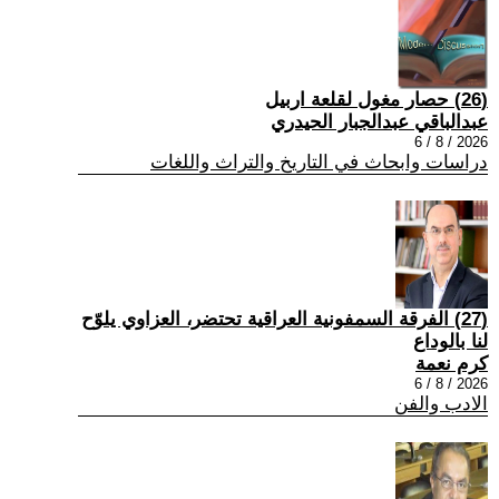
(26) حصار مغول لقلعة اربيل
عبدالباقي عبدالجبار الحيدري
2026 / 8 / 6
دراسات وابحاث في التاريخ والتراث واللغات
(27) الفرقة السمفونية العراقية تحتضر، العزاوي يلوّح
لنا بالوداع
كرم نعمة
2026 / 8 / 6
الادب والفن