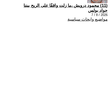
(11) محمود درويش ،ما زلت واقفًا على الريح بيننا
جواد بولس
2026 / 8 / 7
مواضيع وابحاث سياسية