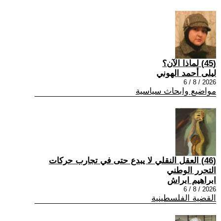
(45) لماذا الآن؟
ليلى أحمد الهوني
2026 / 8 / 6
مواضيع وابحاث سياسية
(46) العقل النقلي لا يبدع حتى في تجارب حركات
التحرر الوطني
ابراهيم ابراش
2026 / 8 / 6
القضية الفلسطينية