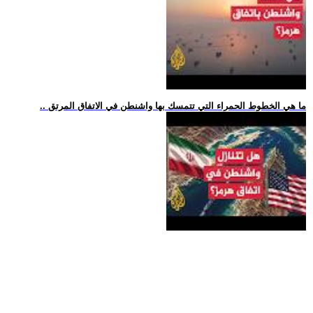
.. ما هي الخطوط الحمراء التي تتمسك بها واشنطن في الاتفاق المرتق