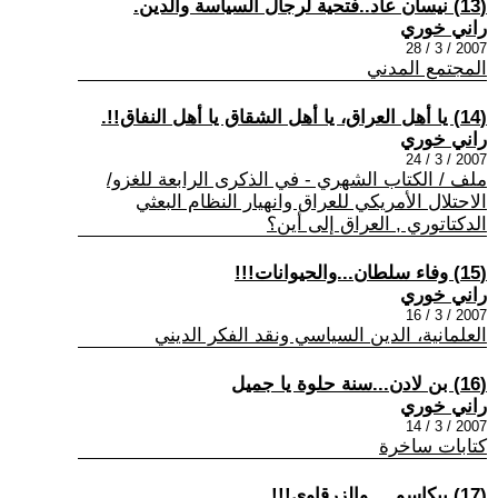
(13) نيسان عاد..فتحية لرجال السياسة والدين.
راني خوري
2007 / 3 / 28
المجتمع المدني
(14) يا أهل العراق، يا أهل الشقاق يا أهل النفاق!!.
راني خوري
2007 / 3 / 24
ملف / الكتاب الشهري - في الذكرى الرابعة للغزو/
الاحتلال الأمريكي للعراق وانهيار النظام البعثي
الدكتاتوري , العراق إلى أين؟
(15) وفاء سلطان...والحيوانات!!!
راني خوري
2007 / 3 / 16
العلمانية، الدين السياسي ونقد الفكر الديني
(16) بن لادن...سنة حلوة يا جميل
راني خوري
2007 / 3 / 14
كتابات ساخرة
(17) بيكاسو ....والزرقاوي!!!