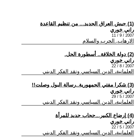
(1) جيش العراق الجديد... من تنظيم القاعدة
راني خوري
2007 / 9 / 11
الارهاب, الحرب والسلام
(2) دولة الخلافة.. أسطورة الحل.
راني خوري
2007 / 8 / 22
العلمانية، الدين السياسي ونقد الفكر الديني
(3) شكرا مفتي الجمهورية..رسالة البول وصلت!!
راني خوري
2007 / 5 / 29
العلمانية، الدين السياسي ونقد الفكر الديني
(4) إرضاع الكبير...حجاب جديد للمرأة
راني خوري
2007 / 5 / 22
العلمانية، الدين السياسي ونقد الفكر الديني