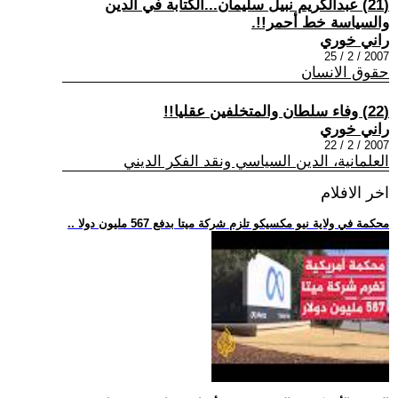
(21) عبدالكريم نبيل سليمان...الكتابة في الدين
والسياسة خط أحمر!!.
راني خوري
2007 / 2 / 25
حقوق الانسان
(22) وفاء سلطان والمتخلفين عقليا!!
راني خوري
2007 / 2 / 22
العلمانية، الدين السياسي ونقد الفكر الديني
اخر الافلام
.. محكمة في ولاية نيو مكسيكو تلزم شركة ميتا بدفع 567 مليون دولا