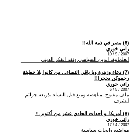
(6) مصر في ذمة الله!!
راني خوري
2007 / 5 / 10
العلمانية، الدين السياسي ونقد الفكر الديني
(7) دعاء وزهرة ويا باقي النساء... من كانوا بلا خطيئة
رجموكن بحجر!!!
راني خوري
2007 / 5 / 6
ملف مفتوح: مناهضة ومنع قتل النساء بذريعة جرائم
الشرف
(8) أمريكا..و أحداث الحادي عشر من أكتوبر.!!
راني خوري
2007 / 4 / 17
مواضيع وابحاث سياسية