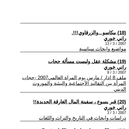
(18) بيكاسو...والزرقاوي!!!.
راني خوري
2007 / 3 / 13
مواضيع وابحاث سياسية
(19) مشكلة عقل وليست مسألة حجاب
راني خوري
2007 / 3 / 9
ملف 8 اذار / مارس يوم المراة العالمي2007 -حجاب
المرأة بين التقاليد الأجتماعية والبيئية والموروث
الديني
(20) قبر يسوع ، سفينة المال الغارقة الجديدة!!
راني خوري
2007 / 3 / 3
دراسات وابحاث في التاريخ والتراث واللغات