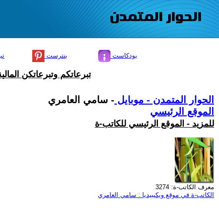
بودكاست
بنترست
تي
تبرعاتكم وتبرعاتكن المال
الحوار المتمدن - موبايل
- سامي العامري
الموقع الرئيسي
للمزيد - الموقع الرئيسي للكاتب-ة
معرف الكاتب-ة: 3274
الكاتب-ة في موقع ويكيبيديا : سامي العامري