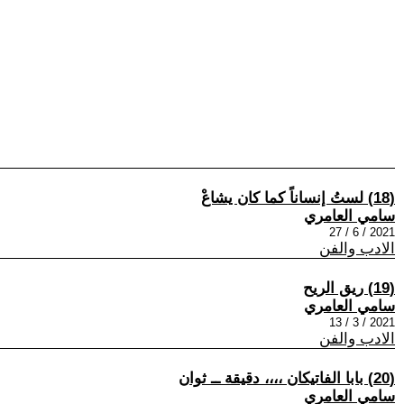
(18) لستُ إنساناً كما كان يشاعْ
سامي العامري
2021 / 6 / 27
الادب والفن
(19) ريق الريح
سامي العامري
2021 / 3 / 13
الادب والفن
(20) بابا الفاتيكان ،،،، دقيقة ــ ثوان
سامي العامري