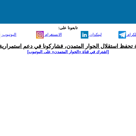
تابعونا على:
لكرام
لينكدإن
الانستغرام
اليوتيوب
ية تحفظ استقلال الحوار المتمدن، فشاركونا في دعم استمرارية 
[اشترك في قناة ‫«الحوار المتمدن» على اليوتيوب]