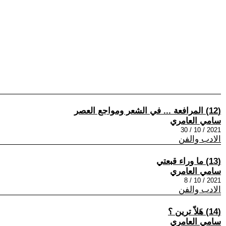
(12) المرافعة ... في الشعر ومواجع العصر
سامي العامري
2021 / 10 / 30
الادب والفن
(13) ما وراء قبعتي
سامي العامري
2021 / 10 / 8
الادب والفن
(14) هَلاّ ترين ؟
سامي العامري