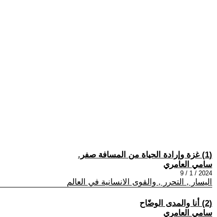
(1) غزة وإرادة الحياة من المسافة صفر.
سامي العامري
2024 / 1 / 9
اليسار , التحرر , والقوى الانسانية في العالم
(2) أنا والمدى الوضّاح
سامي العامري