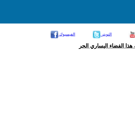
التويتر
الفيسبوك
هذا الفضاء اليساري الحر