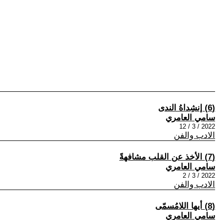
(6) إنشِداهُ الندى
سامي العامري
2022 / 3 / 12
الادب والفن
(7) الأخذ عن القلب مشافهةً
سامي العامري
2022 / 3 / 2
الادب والفن
(8) أيها اللامُسمّى
سامي العامري