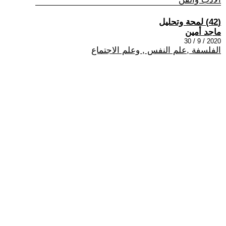
(42) لمحة وتحليل
ماجد أمين
2020 / 9 / 30
الفلسفة ,علم النفس , وعلم الاجتماع