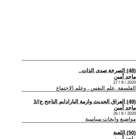
(48) الصرخة صدى الذات..
ماجد أمين
2020 / 8 / 27
الفلسفة ,علم النفس , وعلم الاجتماع
(49) العراق الحديث وازمة البارادايم الناجح ج//1
ماجد أمين
2020 / 8 / 26
مواضيع وابحاث سياسية
(50) اللعبة
ماجد أمين