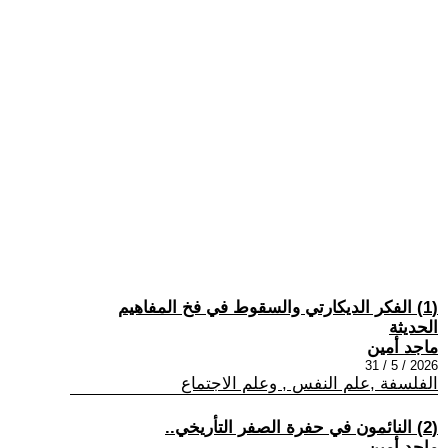
(1) الفكر الديكارتي والسقوط في فخ المفاهيم
الحديثة
ماجد أمين
2026 / 5 / 31
الفلسفة ,علم النفس , وعلم الاجتماع
(2) النائمون في حفرة الصفر التأريخي..
ماجد أمين