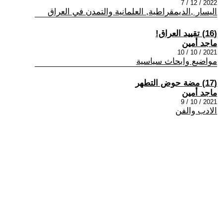
2022 / 12 / 7
اليسار ,الديمقراطية, العلمانية والتمدن في العراق
(16) تقييد العراق!
ماجد أمين
2021 / 10 / 10
مواضيع وابحاث سياسية
(17) مضة حوض التطهر
ماجد أمين
2021 / 10 / 9
الادب والفن