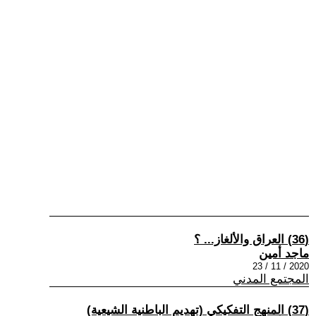
(36) العراق والألغاز... ؟
ماجد أمين
2020 / 11 / 23
المجتمع المدني
(37) المنهج التفكيكي (تهديم الباطنية الشيعية)