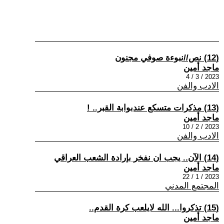
(12) نص//نبوءة صوفي مجنون
ماجد أمين
2023 / 3 / 4
الادب والفن
(13) مذكرات متسكع عندبوابة القبر.. !
ماجد أمين
2023 / 2 / 10
الادب والفن
(14) الآن.. يجب ان نفخر بإرادة الشعب العراقي
ماجد أمين
2023 / 1 / 22
المجتمع المدني
(15) تذكروا... الله لايلعب كرة القدم..
ماجد أمين