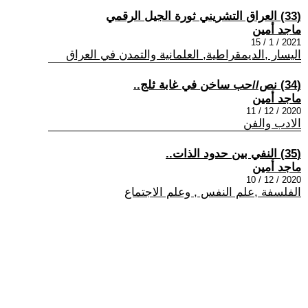
(33) العراق التشريني ثورة الجيل الرقمي
ماجد أمين
2021 / 1 / 15
اليسار ,الديمقراطية, العلمانية والتمدن في العراق
(34) نص//حب ساخن في غابة ثلج..
ماجد أمين
2020 / 12 / 11
الادب والفن
(35) النفي بين حدود الذات..
ماجد أمين
2020 / 12 / 10
الفلسفة ,علم النفس , وعلم الاجتماع