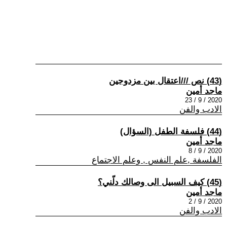
(43) نص ///اعتقال بين مزدوجين
ماجد أمين
2020 / 9 / 23
الادب والفن
(44) فلسفة الطفل (السؤال)
ماجد أمين
2020 / 9 / 8
الفلسفة ,علم النفس , وعلم الاجتماع
(45) كيف السبيل الى وصالك دلّني؟
ماجد أمين
2020 / 9 / 2
الادب والفن