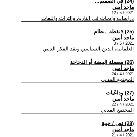
(24) في الصميم...
ماجد أمين
2021 / 5 / 12
دراسات وابحاث في التاريخ والتراث واللغات
(25) #نقطة_-نظام
ماجد أمين
2021 / 5 / 3
العلمانية، الدين السياسي ونقد الفكر الديني
(26) معضلة البيضة أو الدجاجة
ماجد أمين
2021 / 4 / 24
المجتمع المدني
(27) وداعّيات
ماجد أمين
2021 / 4 / 22
المجتمع المدني
(28) نص / خيبة
ماجد أمين
2021 / 4 / 21