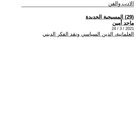
الادب والفن
(29) المسيحية الجديدة
ماجد أمين
2021 / 3 / 24
العلمانية، الدين السياسي ونقد الفكر الديني