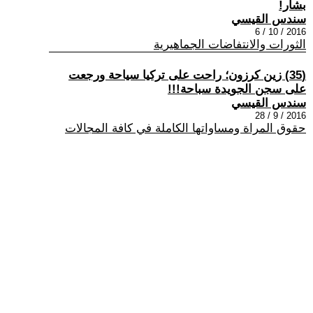
بشار!
سندس القيسي
2016 / 10 / 6
الثورات والانتفاضات الجماهيرية
(35) زين كرزون؛ راحت على تركيا سياحة ورجعت
على سجن الجويدة سباحة!!!
سندس القيسي
2016 / 9 / 28
حقوق المراة ومساواتها الكاملة في كافة المجالات