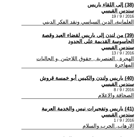
(38) إلى اللقاء باريس
سندس القيسي
2016 / 9 / 19
العلمانية، الدين السياسي ونقد الفكر الديني
(39) من لندن إلى باريس لقضاء العيد وقصة
الجاسوسة القديمة على الحدود
سندس القيسي
2016 / 9 / 13
الهجرة , العنصرية , حقوق اللاجئين ,و الجاليات
المهاجرة
(40) باريس ولندن والكيس أبو خمسة قروش
سندس القيسي
2016 / 9 / 8
الصحافة والاعلام
(41) باريس وتفجيرات نيس والخدمة العربية
سندس القيسي
2016 / 9 / 1
الارهاب, الحرب والسلام