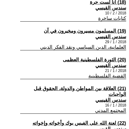
(18) أنا لست حرة
سندس القيسي
2018 / 2 / 10
كتابات ساخرة
(19) المسلمون مسيرون ومخيرون في آن
سندس القيسي
2018 / 1 / 29
العلمانية، الدين السياسي ونقد الفكر الديني
(20) الثورة الفلسطينية العظمى
سندس القيسي
2018 / 1 / 21
القضية الفلسطينية
(21) العلاقة بين المواطن والدولة، الحقوق قبل
الواجبات
سندس القيسي
2018 / 1 / 16
المجتمع المدني
(22) لعنة الله على الفيس بوك وأخواته وإخواته
سندس القيسي