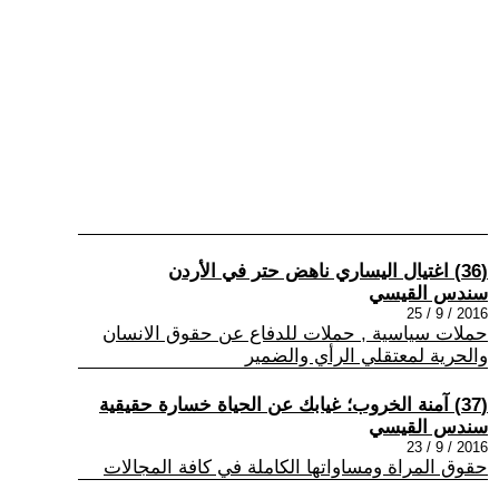
(36) اغتيال اليساري ناهض حتر في الأردن
سندس القيسي
2016 / 9 / 25
حملات سياسية , حملات للدفاع عن حقوق الانسان
والحرية لمعتقلي الرأي والضمير
(37) آمنة الخروب؛ غيابك عن الحياة خسارة حقيقية
سندس القيسي
2016 / 9 / 23
حقوق المراة ومساواتها الكاملة في كافة المجالات