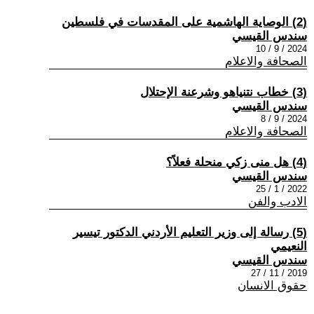
(2) الوصاية الهاشمية على المقدسات في فلسطين
سندس القيسي
2024 / 9 / 10
الصحافة والاعلام
(3) خطاب نتنياهو وشرعنة الإحتلال
سندس القيسي
2024 / 9 / 8
الصحافة والاعلام
(4) هل منى زكي منحلة فعلاً؟
سندس القيسي
2022 / 1 / 25
الادب والفن
(5) رسالة إلى وزير التعليم الأردني الدكتور تيسير
النعيمي
سندس القيسي
2019 / 11 / 27
حقوق الانسان