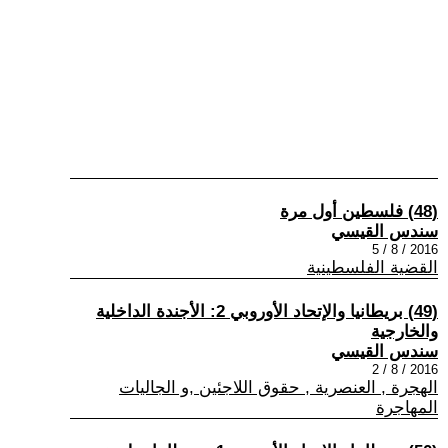
(48) فلسطين أول مرة
سندس القيسي
2016 / 8 / 5
القضية الفلسطينية
(49) بريطانيا والإتحاد الأوروبي 2: الأجندة الداخلية
والخارجية
سندس القيسي
2016 / 8 / 2
الهجرة , العنصرية , حقوق اللاجئين ,و الجاليات
المهاجرة