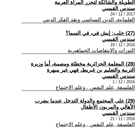
الطويلة والشائكة لتحرر المرأة العربية
سندس القيسي
2017 / 12 / 24
العلمانية، الدين السياسي ونقد الفكر الديني
(27) حلب: إيش في، في السما؟
سندس القيسي
2016 / 12 / 19
الثورات والانتفاضات الجماهيرية
(28) المعلمة الجزائرية مخطئة ومصيبة، أما وزيرة
التربية والتعليم بن غبريط، فهي غير مبهرة
سندس القيسي
2016 / 12 / 1
الفلسفة ,علم النفس , وعلم الاجتماع
(29) على المجتمع والدولة التدخل عندما يضرب
الأهالي والمربون الأطفال
سندس القيسي
2016 / 11 / 21
الفلسفة ,علم النفس , وعلم الاجتماع