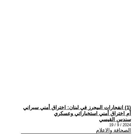
(1) انفجارات البيجرز في لبنان: اختراق أمني سبراني
أم اختراق أمني استخباراتي وعسكري
سندس القيسي
2024 / 9 / 19
الصحافة والاعلام