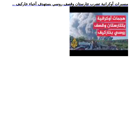
.. مسيرات أوكرانية تضرب تتارستان وقصف روسي يستهدف أحياء خاركيف