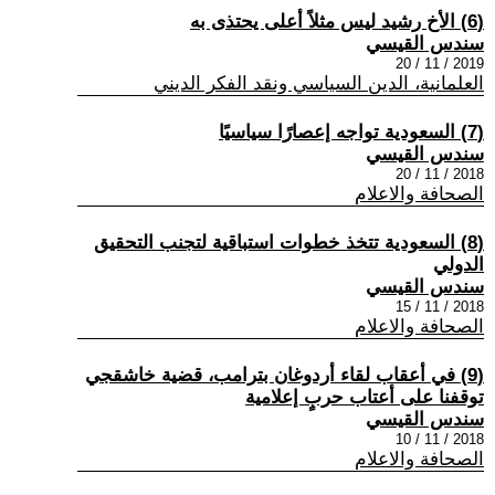
(6) الأخ رشيد ليس مثلاً أعلى يحتذى به
سندس القيسي
2019 / 11 / 20
العلمانية، الدين السياسي ونقد الفكر الديني
(7) السعودية تواجه إعصارًا سياسيًا
سندس القيسي
2018 / 11 / 20
الصحافة والاعلام
(8) السعودية تتخذ خطوات استباقية لتجنب التحقيق
الدولي
سندس القيسي
2018 / 11 / 15
الصحافة والاعلام
(9) في أعقاب لقاء أردوغان بترامب، قضية خاشقجي
توقفنا على أعتاب حربٍ إعلامية
سندس القيسي
2018 / 11 / 10
الصحافة والاعلام