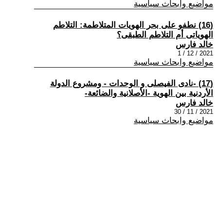
مواضيع وابحاث سياسية
(16) نطفو على بحر الهويات المتلاطمة: التلاطم
الهوياتى أم التلاطم الطبقى؟
خالد فارس
2021 / 12 / 1
مواضيع وابحاث سياسية
(17) -نادى الفيصلى و الوحدات - ومشروع الدولة
الأردنية بين الهوية -الأصلانية والضائعة-
خالد فارس
2021 / 11 / 30
مواضيع وابحاث سياسية