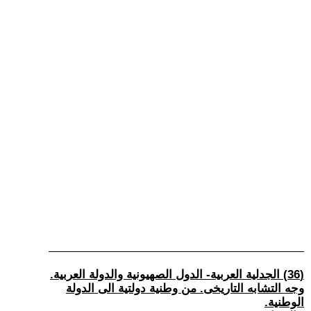
(36) الجدلية العربية- الدول الصهيونية والدولة العربية.
وجه التشابه التاريخى. من وطنية دولتية الى الدولة
الوطنية.