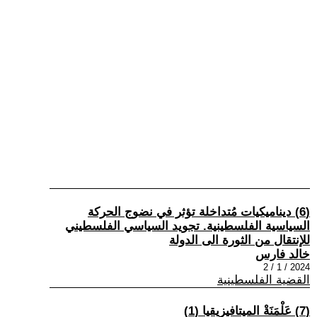
(6) ديناميكيات مُتداخلة تؤثر في نضوج الحركة
السياسية الفلسطينية. تجويد السياسي الفلسطيني
للإنتقال من الثورة الى الدولة
خالد فارس
2024 / 1 / 2
القضية الفلسطينية
(7) عَلْمَنَةْ الميتافيزيقيا (1)