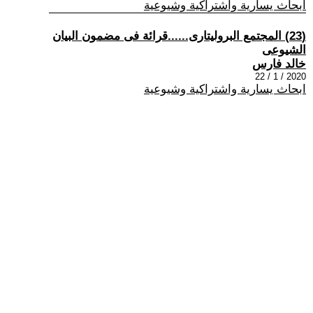
ابحاث يسارية واشتراكية وشيوعية
(23) المجتمع البروليتارى......قرائة فى مضمون البيان
الشيوعى
خالد فارس
2020 / 1 / 22
ابحاث يسارية واشتراكية وشيوعية