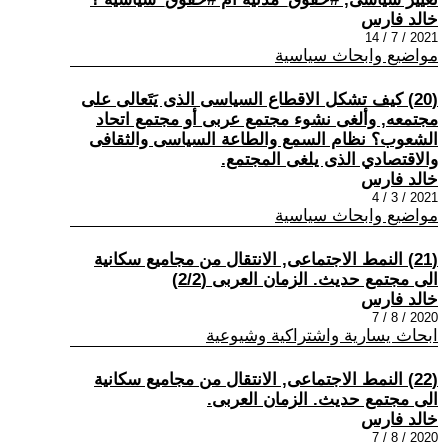
خالد فارس
2021 / 7 / 14
مواضيع وابحاث سياسية
(20) كيف تشكل الاقطاع السياسى الذى يَتَعالى على
مجتمعه, وألغى نشوء مجتمع عربى أو مجتمع اتحاد
الشعوب؟ نظام السمع والطاعة السياسى والثقافى
والاقتصادي الذى يلغى المجتمع.
خالد فارس
2021 / 3 / 4
مواضيع وابحاث سياسية
(21) النمط الاجتماعى, الانتقال من مجاميع سكانية
الى مجتمع حديث. الزمان العربى (2/2)
خالد فارس
2020 / 8 / 7
ابحاث يسارية واشتراكية وشيوعية
(22) النمط الاجتماعى, الانتقال من مجاميع سكانية
الى مجتمع حديث. الزمان العربى.
خالد فارس
2020 / 8 / 7