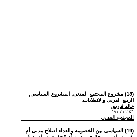
(18) مشروع المجتمع المدنى, المشروع السياسى,
الربيع العربى والانقلابات.
خالد فارس
2021 / 7 / 15
المجتمع المدني
(19) السياسى بين الخصومة والعداء اصلاح مدنى أم
تغيير سياسى, #حقوق_مدنية أم #حقوق_سياسية ؟