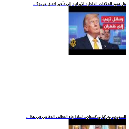
.. هل تقود الخلافات الداخلية الإيرانية إلى تأخير اتفاق هرمز؟
.. السعودية وتركيا وباكستان.. لماذا جاء التحالف الدفاعي في هذا