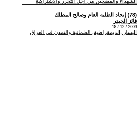
الشهداء والمضحين من اجل التحرر والاشتراكية
(78) إتحاد الطلبة العام وصالح المطلك
فائز الحيدر
2009 / 12 / 18
اليسار ,الديمقراطية, العلمانية والتمدن في العراق