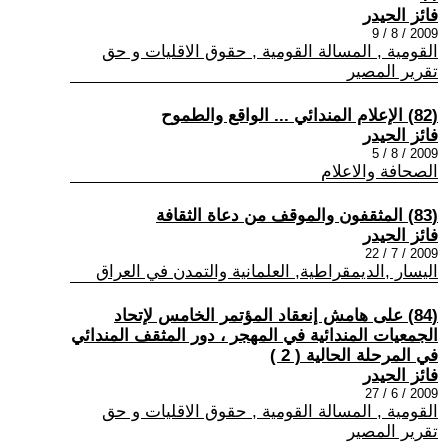
فائز الحيدر
2009 / 8 / 9
القومية , المسالة القومية , حقوق الاقليات و حق
تقرير المصير
(82) الإعلام المندائي ... الواقع والطموح
فائز الحيدر
2009 / 8 / 5
الصحافة والاعلام
(83) المثقفون والموقف من دعاة الثقافة
فائز الحيدر
2009 / 7 / 22
اليسار ,الديمقراطية, العلمانية والتمدن في العراق
(84) على هامش إنعقاد المؤتمر الخامس لإتحاد
الجمعيات المندائية في المهجر ، دور المثقف المندائي
في المرحلة الحالية ( 2 )
فائز الحيدر
2009 / 6 / 27
القومية , المسالة القومية , حقوق الاقليات و حق
تقرير المصير