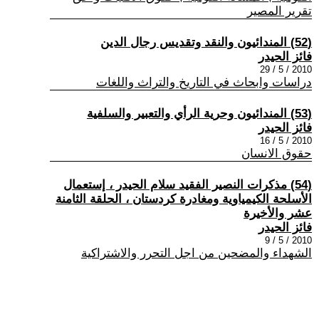
تقرير المصير
(52) المندائيون والنقد وتقديس رجال الدين
فائز الحيدر
2010 / 5 / 29
دراسات وابحاث في التاريخ والتراث واللغات
(53) المندائيون وحرية الرأي والتعبير والسلفية
فائز الحيدر
2010 / 5 / 16
حقوق الانسان
(54) مذكرات النصير الفقيد سلام الحيدر ، إستعمال
الأسلحة الكيمياوية ومغادرة كردستان ، الحلقة الثامنة
عشر والأخيرة
فائز الحيدر
2010 / 5 / 9
الشهداء والمضحين من اجل التحرر والاشتراكية