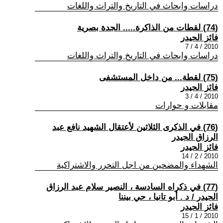
دراسات وابحاث في التاريخ والتراث واللغات
(74) لقطات من الذاكرة..... الجدة بصرية
فائز الحيدر
2010 / 4 / 7
دراسات وابحاث في التاريخ والتراث واللغات
(75) لقطة... من داخل المستشفى
فائز الحيدر
2010 / 4 / 3
مقابلات و حوارات
(76) في الذكرى الثلاثين لأعتقال الشهيد نافع عبد
الرزاق الحيدر
فائز الحيدر
2010 / 2 / 14
الشهداء والمضحين من اجل التحرر والاشتراكية
(77) في ذكراه السادسة ، النصير سلام عبد الرزاق
الحيدر / د . أبو تانيا ، حي بيننا
فائز الحيدر
2010 / 1 / 15