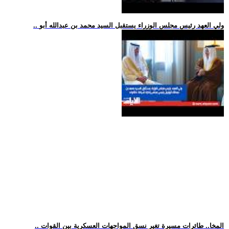
.. ولي العهد رئيس مجلس الوزراء يستقبل السيد محمد بن عبدالله أبو
.. المخا.. طائرات مسيرة تغير نسق المواجهات العسكرية بين القوات