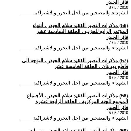
فائز الحيدر
2010 / 5 / 8
الشهداء والمضحين من اجل التحرر والاشتراكية
(56) مذكرات النصير الفقيد سلام الحيدر ، أنتهاء
المؤتمر الرابع للحزب ، الحلقة السادسة عشر
فائز الحيدر
2010 / 5 / 7
الشهداء والمضحين من اجل التحرر والاشتراكية
(57) مذكرات النصير الفقيد سلام الحيدر ، التوجة الى
قاطع بهدينان ، الحلقة الخامسة عشر
فائز الحيدر
2010 / 5 / 6
الشهداء والمضحين من اجل التحرر والاشتراكية
(58) مذكرات النصير الفقيد سلام الحيدر ، الأجتماع
الموسع للجنة المركزية ، الحلقة الرابعة عشرة
فائز الحيدر
2010 / 5 / 5
الشهداء والمضحين من اجل التحرر والاشتراكية
(59) مذكرات النصير الفقيد سلام الحيدر ، يوميات