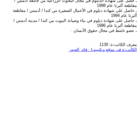
ـ حصل على شهادة الدبلوم في مجال البحوث الزراعية من جامعة أدمنتن /
مقاطعة ألبرتا عام 1998
ـ حاصل على شهادة دبلوم في الأعمال الصغيرة من كندا / أدمنتن / مقاطعة
ألبرتا عام 1994
ـ حاصل على شهادة دبلوم في بناء وصيانة البيوت من كندا / مدينة أدمنتن /
مقاطعة ألبرتا عام 1996
ـ عضو ناشط في مجال حقوق الأنسان .
معرف الكاتب-ة: 1130
الكاتب-ة في موقع ويكيبيديا : فائز الحيدر