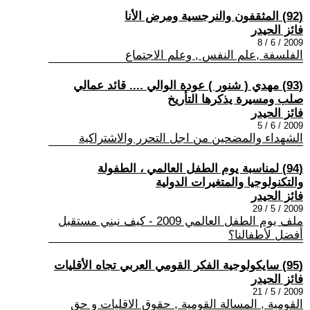
(92) المثقفون والنرجسية ومرض الأنا
فائز الحيدر
2009 / 6 / 8
الفلسفة ,علم النفس , وعلم الاجتماع
(93) مهدي ( شنور ) عودة الوالي .... قائد عمالي
صلب ومسيرة يذكرها التأريخ
فائز الحيدر
2009 / 6 / 5
الشهداء والمضحين من اجل التحرر والاشتراكية
(94) لمناسبة يوم الطفل العالمي ، الطفولة
والتكنولوجيا والمتغيرات الدولية
فائز الحيدر
2009 / 5 / 29
ملف يوم الطفل العالمي 2009 - كيف نبني مستقبل
أفضل لأطفالنا؟
(95) سايكولوجية الفكر القومي العربي تجاه الأقليات
فائز الحيدر
2009 / 5 / 21
القومية , المسالة القومية , حقوق الاقليات و حق