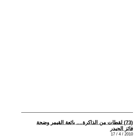
(73) لقطات من الذاكرة.... بائعة القيمر وضحة
فائز الحيدر
2010 / 4 / 17