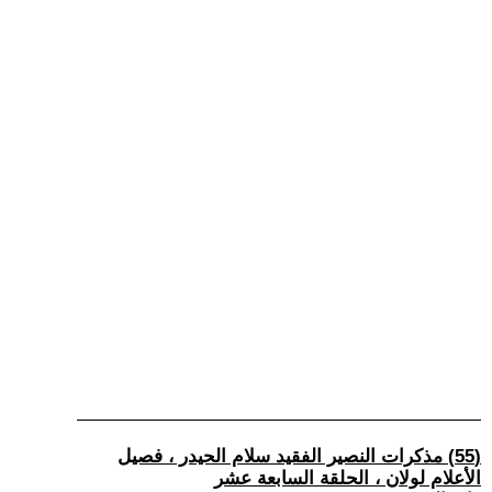
(55) مذكرات النصير الفقيد سلام الحيدر ، فصيل
الأعلام لولان ، الحلقة السابعة عشر