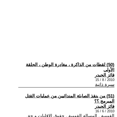
(50) لقطات من الذاكرة ، مغادرة الوطن ، الحلقة
الأولى
فائز الحيدر
2010 / 8 / 15
سيرة ذاتية
(51) من ينقذ الصابئة المندائيين من عمليات القتل
المبرمج ؟؟
فائز الحيدر
2010 / 6 / 16
القومية , المسالة القومية , حقوق الاقليات و حق