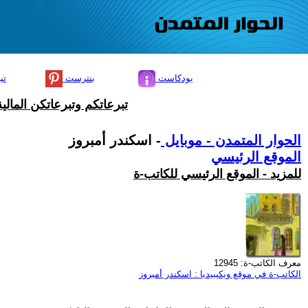
بودكاست
بنترست
تي
تبرعاتكم وتبرعاتكن المال
الحوار المتمدن - موبايل
- اسكندر أمبروز
الموقع الرئيسي
للمزيد - الموقع الرئيسي للكاتب-ة
معرف الكاتب-ة: 12945
الكاتب-ة في موقع ويكيبيديا : اسكندر أمبروز