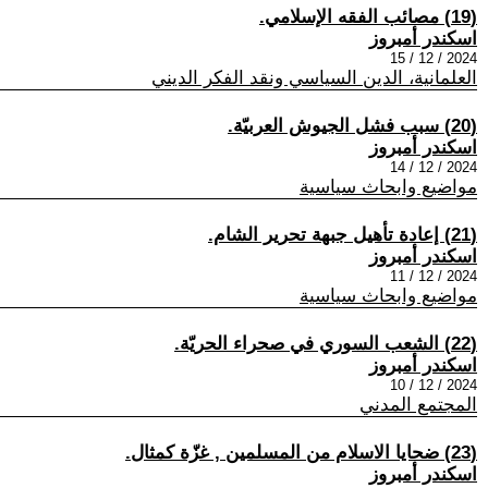
(19) مصائب الفقه الإسلامي.
اسكندر أمبروز
2024 / 12 / 15
العلمانية، الدين السياسي ونقد الفكر الديني
(20) سبب فشل الجيوش العربيّة.
اسكندر أمبروز
2024 / 12 / 14
مواضيع وابحاث سياسية
(21) إعادة تأهيل جبهة تحرير الشام.
اسكندر أمبروز
2024 / 12 / 11
مواضيع وابحاث سياسية
(22) الشعب السوري في صحراء الحريّة.
اسكندر أمبروز
2024 / 12 / 10
المجتمع المدني
(23) ضحايا الاسلام من المسلمين , غزّة كمثال.
اسكندر أمبروز