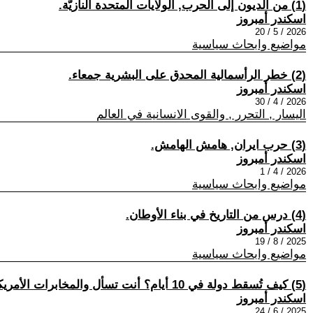
(1) من الديون إلى الحرب, الولايات المتحدة النازيّة.
اسكندر أمبروز
2026 / 5 / 20
مواضيع وابحاث سياسية
(2) خطر الرأسمالية المحدق على البشرية جمعاء.
اسكندر أمبروز
2026 / 4 / 30
اليسار , التحرر , والقوى الانسانية في العالم
(3) حرب ايران, هامش الهامش.
اسكندر أمبروز
2026 / 4 / 1
مواضيع وابحاث سياسية
(4) درس من التاريخ في بناء الأوطان.
اسكندر أمبروز
2025 / 8 / 19
مواضيع وابحاث سياسية
(5) كيف تُسقط دولة في 10 أيام؟ أنت تسأل والمخابرات الأمريكية تُجيب.
اسكندر أمبروز
2025 / 6 / 24