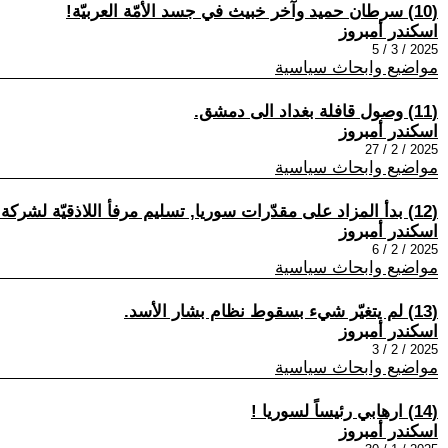
(10) سرطان حميد وآخر خبيث في جسد الأمّة العربيّة!
اسكندر أمبروز
2025 / 3 / 5
مواضيع وابحاث سياسية
(11) وصول قافلة بغداد الى دمشق.
اسكندر أمبروز
2025 / 2 / 27
مواضيع وابحاث سياسية
(12) بدأ المزاد على مقدّرات سوريا, تسليم مرفأ اللاذقيّة لشركة فرنسيّة.
اسكندر أمبروز
2025 / 2 / 6
مواضيع وابحاث سياسية
(13) لم يتغيّر شيء بسقوط نظام بشار الأسد.
اسكندر أمبروز
2025 / 2 / 3
مواضيع وابحاث سياسية
(14) ارهابي رئيساً لسوريا !
اسكندر أمبروز