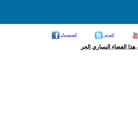
التويتر
الفيسبوك
هذا الفضاء اليساري الحر