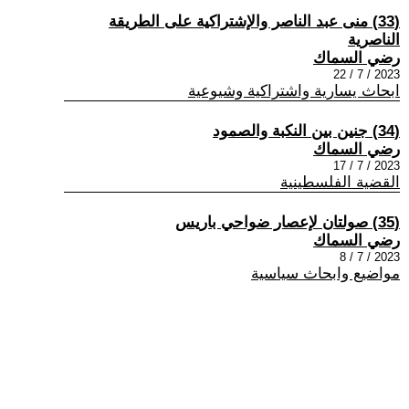
(33) منى عبد الناصر والإشتراكية على الطريقة
الناصرية
رضي السماك
2023 / 7 / 22
ابحاث يسارية واشتراكية وشيوعية
(34) جنين بين النكبة والصمود
رضي السماك
2023 / 7 / 17
القضية الفلسطينية
(35) صولتان لإعصار ضواحي باريس
رضي السماك
2023 / 7 / 8
مواضيع وابحاث سياسية