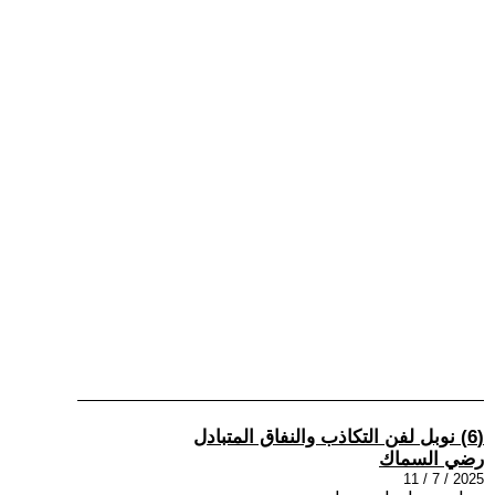
(6) نوبل لفن التكاذب والنفاق المتبادل
رضي السماك
2025 / 7 / 11