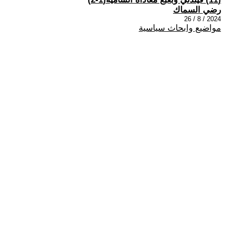
رضي السماك
2024 / 8 / 26
مواضيع وابحاث سياسية