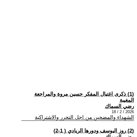
(1) ذكرى اغتيال المفكر حسين مروة والمراجعة
المغيبة
رضي السماك
2026 / 2 / 18
الشهداء والمضحين من اجل التحرر والاشتراكية
(2) روز اليوسف ودورها الريادي ( 1-2)
رضي السماك