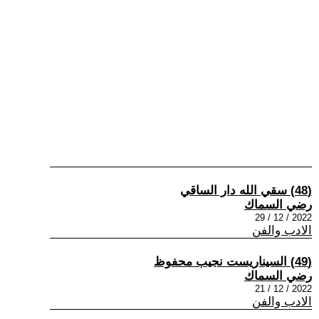
(48) سقي الله دار الساقي
رضي السماك
2022 / 12 / 29
الادب والفن
(49) السيناريست نجيب محفوظ
رضي السماك
2022 / 12 / 21
الادب والفن