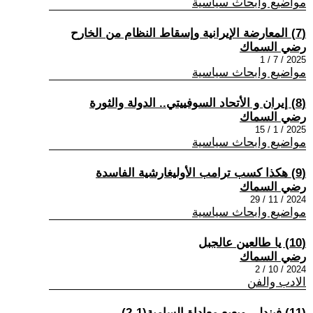
مواضيع وابحاث سياسية
(7) المعارضة الإيرانية وإسقاط النظام من الخارح
رضي السماك
2025 / 7 / 1
مواضيع وابحاث سياسية
(8) إيران و الأتحاد السوفييتي.. الدولة والثورة
رضي السماك
2025 / 1 / 15
مواضيع وابحاث سياسية
(9) هكذا كسب ترامب الأوليغارشية الفاسدة
رضي السماك
2024 / 11 / 29
مواضيع وابحاث سياسية
(10) يا طالعين عالجبل
رضي السماك
2024 / 10 / 2
الادب والفن
(11) فيندلي وبعبع معاداة السامية(1-2)