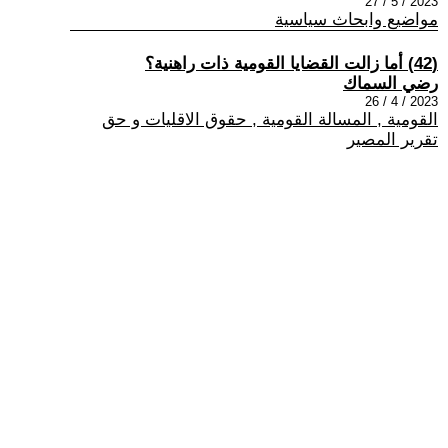
2023 / 5 / 27
مواضيع وابحاث سياسية
(42) أما زالت القضايا القومية ذات راهنية؟
رضي السماك
2023 / 4 / 26
القومية , المسالة القومية , حقوق الاقليات و حق
تقرير المصير