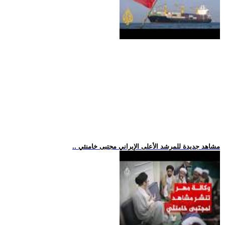
.. مشاهد جديدة للمرشد الأعلى الإيراني مجتبى خامنئي