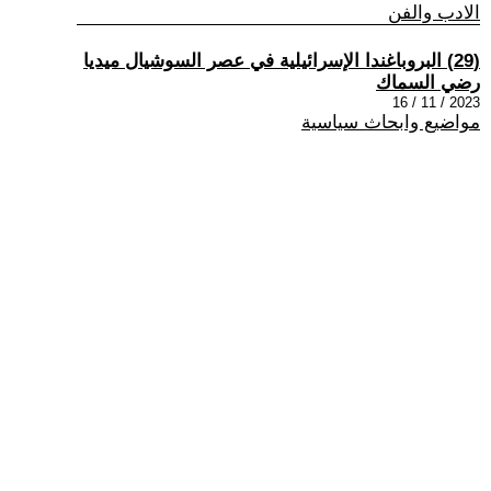
الادب والفن
(29) البروباغندا الإسرائيلية في عصر السوشيال ميديا
رضي السماك
2023 / 11 / 16
مواضيع وابحاث سياسية