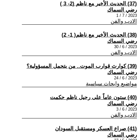
(37) الحديث الأخير مع ناظم (2- 3 )
رضي السماك
2023 / 7 / 1
الادب والفن
(38) الحديث الأخير مع ناظم( 1- 2)
رضي السماك
2023 / 6 / 30
الادب والفن
(39) كوارث قوارب الموت.. من يتحمل المسؤولية؟
رضي السماك
2023 / 6 / 24
مواضيع وابحاث سياسية
(40) ستون عاماً على رحيل ناظم حكمت
رضي السماك
2023 / 6 / 3
الادب والفن
(41) صراع العسكر ومستقبل السودان
رضي السماك