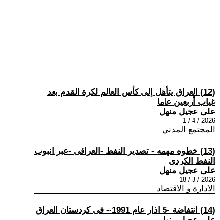
(12) العراق يتأهل إلى كأس العالم لكرة القدم بعد
غياب أربعين عاما
على عجيل منهل
2026 / 4 / 1
المجتمع المدني
(13) خطوه مهمه - تصدير النفط -العراقى -عبر انبوب
النفط الكردى
على عجيل منهل
2026 / 3 / 18
الادارة و الاقتصاد
(14) انتفاضة -5 اذار عام 1991-- فى كردستان العراق
على عجيل منهل