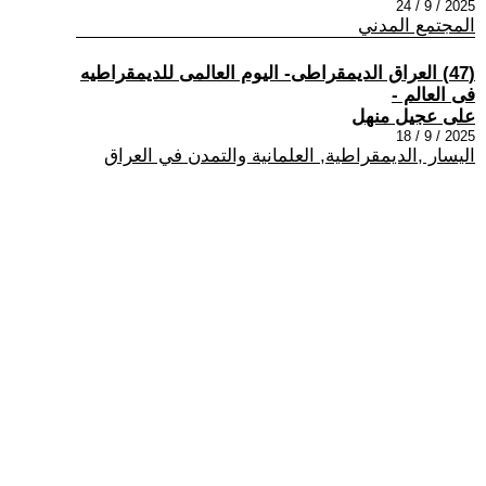
2025 / 9 / 24
المجتمع المدني
(47) العراق الديمقراطى- اليوم العالمى للديمقراطيه
فى العالم -
على عجيل منهل
2025 / 9 / 18
اليسار ,الديمقراطية, العلمانية والتمدن في العراق