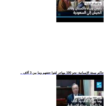
.. حاكم سبتة الإسبانية: نحو 100 مهاجر لقوا حتفهم وما بين 3 آلاف