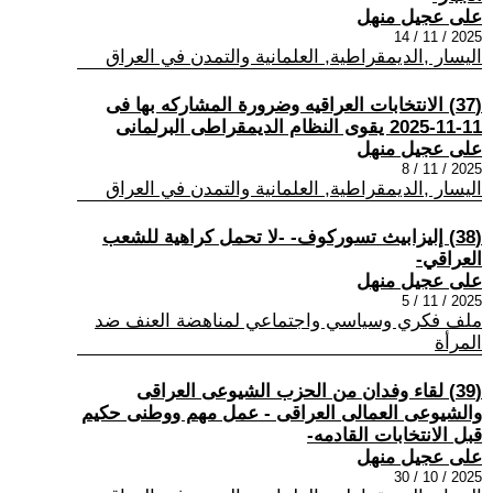
على عجيل منهل
2025 / 11 / 14
اليسار ,الديمقراطية, العلمانية والتمدن في العراق
(37) الانتخابات العراقيه وضرورة المشاركه بها فى
11-11-2025 يقوى النظام الديمقراطى البرلمانى
على عجيل منهل
2025 / 11 / 8
اليسار ,الديمقراطية, العلمانية والتمدن في العراق
(38) إليزابيث تسوركوف- -لا تحمل كراهية للشعب
العراقي-
على عجيل منهل
2025 / 11 / 5
ملف فكري وسياسي واجتماعي لمناهضة العنف ضد
المرأة
(39) لقاء وفدان من الحزب الشيوعى العراقى
والشيوعى العمالى العراقى - عمل مهم ووطنى حكيم
قبل الانتخابات القادمه-
على عجيل منهل
2025 / 10 / 30