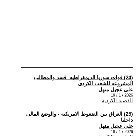
(24) قوات سوريا الديمقراطيه -قسد-والمطالب
المشروعه للشعب الكردى
على عجيل منهل
2026 / 1 / 19
القضية الكردية
(25) العراق بين الضغوط الامريكيه - والوضع المالى
داخليا
على عجيل منهل
2026 / 1 / 18