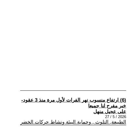
(6) ارتفاع منسوب نهر الفرات لأول مرة منذ 3 عقود-
خبر مفرح لنا جميعا
على عجيل منهل
2026 / 5 / 27
الطبيعة, التلوث , وحماية البيئة ونشاط حركات الخضر