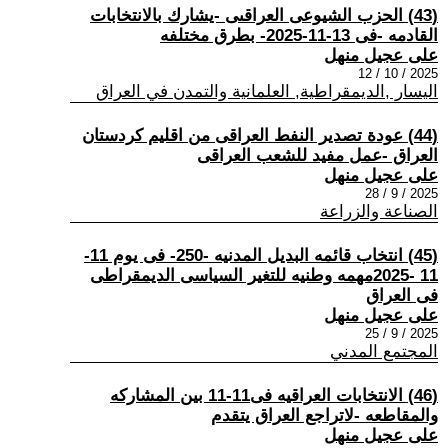
(43) الحزب الشيوعى العراقىى -يشارك بالانتخابات
القادمه -فى 13-11-2025- بطرق مختلفه
على عجيل منهل
2025 / 10 / 12
اليسار ,الديمقراطية, العلمانية والتمدن في العراق
(44) عودة تصدير النفط العراقى من اقليم كردستان
العراق -عمل مفيد للشعب العراقى
على عجيل منهل
2025 / 9 / 28
الصناعة والزراعة
(45) انتخاب قائمه البديل المدنيه -250- فى يوم 11-
11 -2025مهمه وطنيه للتغير السياسى الديمقراطى
فى العراق
على عجيل منهل
2025 / 9 / 25
المجتمع المدني
(46) الانتخابات العراقيه فى11-11 بين المشاركه
والمقاطعه -لاتراجع العراق يتقدم
على عجيل منهل