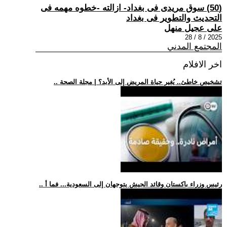
(50) سوق مريدى فى بغداد- ازالته -خطوه مهمه فى
التحديث والتطوير فى بغداد
على عجيل منهل
2025 / 8 / 28
المجتمع المدني
اخر الافلام
.. تشخيص خاطئ.. يُغير حياة المريض إلى الأبد؟ | مجلة الصحة
.. رئيس وزراء باكستان وقائد الجيش يتوجهان إلى السعودية... فما أ