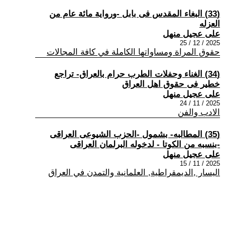
(33) البغاء المقدس فى بابل -ورواية مائة عام من
العزله
على عجيل منهل
2025 / 12 / 25
حقوق المراة ومساواتها الكاملة في كافة المجالات
(34) الغناء وحفلات الطرب حرام بالعراق- تراجع
خطير فى حقوق اهل العراق
على عجيل منهل
2025 / 11 / 24
الادب والفن
(35) المطالبه- بشمول -الحزب الشيوعى العراقى
-بنسبه من الكوتا - لدخوله البرلمان العراقى
على عجيل منهل
2025 / 11 / 15
اليسار ,الديمقراطية, العلمانية والتمدن في العراق