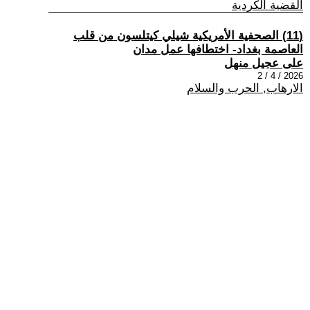
القضية الكردية
(11) الصحفية الأمريكية شيلي كيتلسون من قلب
العاصمة بغداد- اختطافها عمل مدان
على عجيل منهل
2026 / 4 / 2
الارهاب, الحرب والسلام