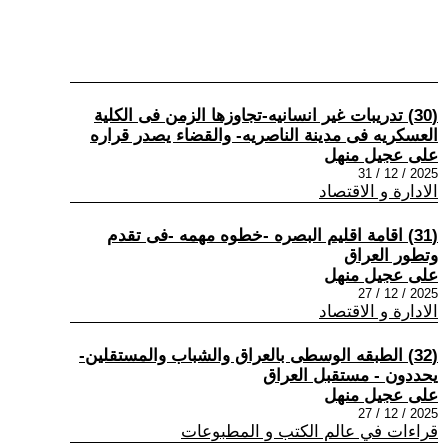
(30) تدريبات غير انسانيه-تجاوزها الزمن فى الكلية
العسكريه فى مدينة الناصريه- والقضاء يصدر قراره
على عجيل منهل
2025 / 12 / 31
الادارة و الاقتصاد
(31) اقامة اقليم البصره -خطوه مهمه -فى تقدم
وتطور العراق
على عجيل منهل
2025 / 12 / 27
الادارة و الاقتصاد
(32) الطبقه الوسطى بالعراق والشباب والمستقلين-
يحددون - مستقبل العراق
على عجيل منهل
2025 / 12 / 27
قراءات في عالم الكتب و المطبوعات