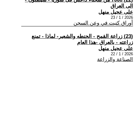
الى العراق
على عجيل منهل
2026 / 1 / 23
أوراق كتبت في وعن السجن
(23) زراعة القمح - الحنطه والشعير- لماذا - تمنع
زراعته - بالعراق -هذا العام
على عجيل منهل
2026 / 1 / 22
الصناعة والزراعة