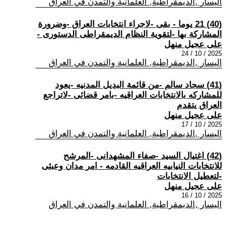
اليسار ,الديمقراطية, العلمانية والتمدن في العراق
(40) 21 يوما - بقى -لاجراء انتخابات العراق -وضرورة
المشاركة بها -لتقوية النظام الديمقراطى الدستورى -
على عجيل منهل
2025 / 10 / 24
اليسار ,الديمقراطية, العلمانية والتمدن في العراق
(41) سجاد سالم -من قائمة البديل المدنيه -يعود
للمشاركه بالانتخابات العراقيه -بامر قضائى -لاتراجع
العراق يتقدم
على عجيل منهل
2025 / 10 / 17
اليسار ,الديمقراطية, العلمانية والتمدن في العراق
(42) اغتيال السيد -صفاء المشهدانى -المرشح
للانتخابات النيابيه العراقيه القادمه - امر مدان وعبثى
-لتعطيل الانتخابات
على عجيل منهل
2025 / 10 / 16
اليسار ,الديمقراطية, العلمانية والتمدن في العراق