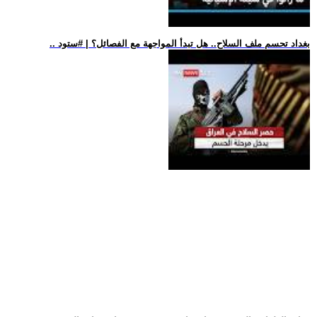
.. بغداد تحسم ملف السلاح.. هل تبدأ المواجهة مع الفصائل؟ | #ستود