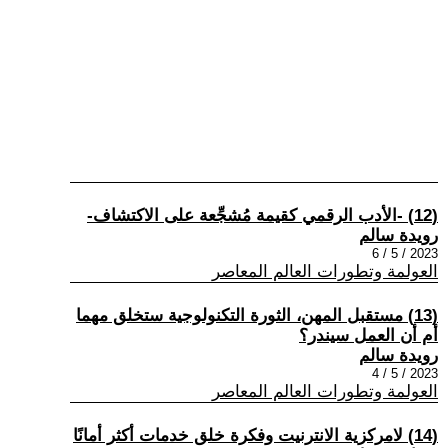
(12) -الأدب الرقمي كقيمة مُشجِّعة على الاكتشاف-
رويدة سالم
2023 / 5 / 6
العولمة وتطورات العالم المعاصر
(13) مستقبل المهن، الثورة التكنولوجية ستخلق مهما
أم أن العمل سيندر؟
رويدة سالم
2023 / 5 / 4
العولمة وتطورات العالم المعاصر
(14) لامركزية الانترنيت وفكرة خلق خدمات أكثر أمانًا