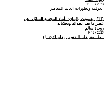
2023 / 5 / 11
العولمة وتطورات العالم المعاصر
(11) زيغمونت باوْمان: -أبناء المجتمع السائل- عن
عصر ما بعد الحداثة وتحدّياته
رويدة سالم
2023 / 5 / 9
الفلسفة ,علم النفس , وعلم الاجتماع