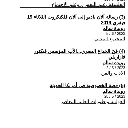
الفلسفة ,علم النفس , وعلم الاجتماع
(3) رسالة آلان باديو إلى آلان فلكنكروت الثلاثاء 19
فيفري 2019
رويدة سالم
2023 / 6 / 5
المجتمع المدني
(4) فنّ الخداع البصري...الأب المؤسس فيكتور
فازاريلي
رويدة سالم
2023 / 6 / 2
الادب والفن
(5) قصة الخصوصية في أمريكا الحديثة
رويدة سالم
2023 / 5 / 28
العولمة وتطورات العالم المعاصر