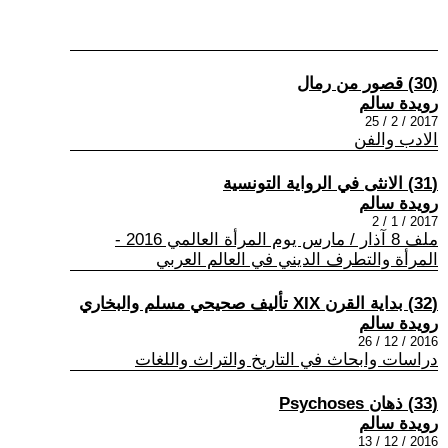
(30) قصور من رمال
رويدة سالم
2017 / 2 / 25
الادب والفن
(31) الانثى في الرواية التونسية
رويدة سالم
2017 / 1 / 2
ملف 8 آذار / مارس يوم المرأة العالمي 2016 -
المرأة والتطرف الديني في العالم العربي
(32) بداية القرن XIX تأليف صحيحي مسلم والبخاري
رويدة سالم
2016 / 12 / 26
دراسات وابحاث في التاريخ والتراث واللغات
(33) ذهان Psychoses
رويدة سالم
2016 / 12 / 13