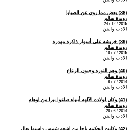
(38) بعض مما روي عن الصبايا
رويدة سالم
2015 / 12 / 24
الادب والفن
(39) خربشة على أسوار ذاكرة مهدرة
رويدة سالم
2015 / 7 / 18
الادب والفن
(40) وهم الثورة وجنون الرعاع
رويدة سالم
2014 / 7 / 6
الادب والفن
(41) وكان لولادة الآلهة أنبياء صاغوا نيرا من اوهام
رويدة سالم
2014 / 6 / 28
الادب والفن
(42) وكانت الحكمة تاجا من اشعة شمس داستها نعال