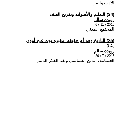
الادب والفن
(34) التعليم والأصولية وتفريخ العنف
رويدة سالم
2016 / 11 / 6
المجتمع المدني
(35) التاريخ وهم أم حقيقة: مقبرة توت غنج أمون
مثالا
رويدة سالم
2016 / 7 / 26
العلمانية، الدين السياسي ونقد الفكر الديني