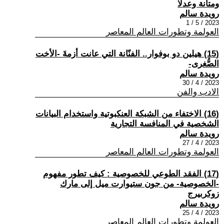
ومتانة وعدلا
رويدة سالم
2023 / 5 / 1
العولمة وتطورات العالم المعاصر
(15) هيلين دو بوفوار.. الفنّانة التي عانت أزمةَ -الأخت
الصُّغرى-
رويدة سالم
2023 / 4 / 30
الادب والفن
(16) الاختفاء من الشبكة العنكبوتية واستخدام البيانات
الشخصية في المنافسة التجارية
رويدة سالم
2023 / 4 / 27
العولمة وتطورات العالم المعاصر
(17) الفقد الطوعي للخصوصية : كيف تطور مفهوم
-الخصوصية- من جون ستيوارت ميل إلى مارك
زوكربيرج
رويدة سالم
2023 / 4 / 25
العولمة وتطورات العالم المعاصر