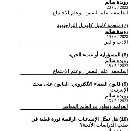
رويدة سالم
2023 / 5 / 23
الفلسفة ,علم النفس , وعلم الاجتماع
(7) ملحمة كاميل كلوديل التراجيدية
رويدة سالم
2023 / 5 / 19
الادب والفن
(8) المسؤولية أو عبء الحرية
رويدة سالم
2023 / 5 / 18
الفلسفة ,علم النفس , وعلم الاجتماع
(9) قانون الفضاء الألكتروني: القانون على محك
الإنترنيت
رويدة سالم
2023 / 5 / 15
العولمة وتطورات العالم المعاصر
(10) هل تمثّل الإنسانيات الرقمية ثورة فعلية في
صلب الدراسات الأدبية؟
رويدة سالم