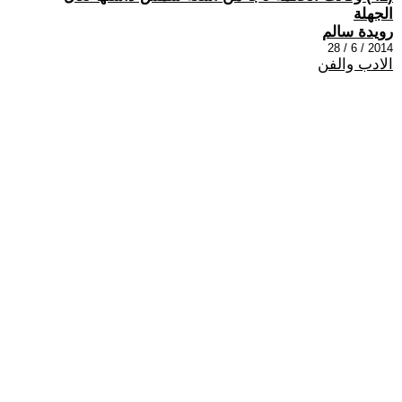
الجهلة
رويدة سالم
2014 / 6 / 28
الادب والفن