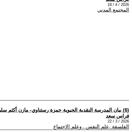
2026 / 4 / 18
المجتمع المدني
(6) بيان المدرسة النقدية الحيوية حمزة رستناوي- مازن أكثم سليمان.
فراس سعد
2026 / 3 / 22
الفلسفة ,علم النفس , وعلم الاجتماع