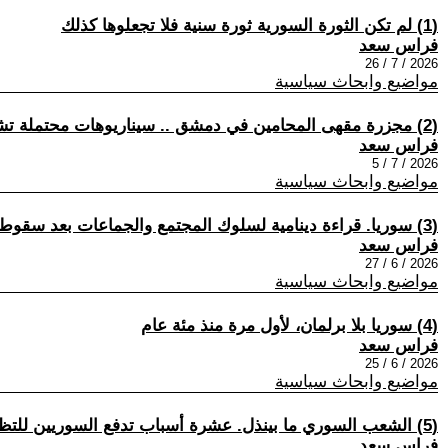
(1) لم تكن الثورة السورية ثورة سنية فلا تجعلوها كذلك
فراس سعد
2026 / 7 / 26
مواضيع وابحاث سياسية
(2) مجزرة مقهى المحامين في دمشق .. سيناريوهات محتملة تشير الى المتضررين من استقرار سوريا
فراس سعد
2026 / 7 / 5
مواضيع وابحاث سياسية
(3) سوريا. قراءة دينامية لسلوك المجتمع والجماعات بعد سقوط النظام البائد
فراس سعد
2026 / 6 / 27
مواضيع وابحاث سياسية
(4) سوريا بلا برلمان، لأول مرة منذ مئة عام
فراس سعد
2026 / 6 / 25
مواضيع وابحاث سياسية
(5) الشعب السوري ما بينذل. عشرة أسباب تدفع السوريين للتظاهر
فراس سعد