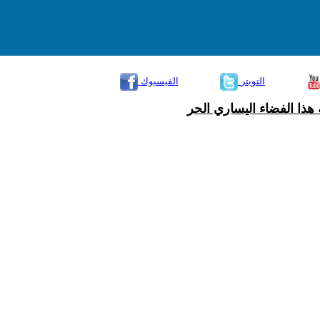
التويتر
الفيسبوك
هذا الفضاء اليساري الحر