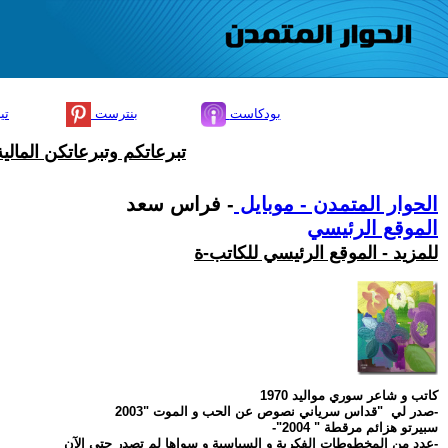
بودكاست
بنترست
تي
تبرعاتكم وتبرعاتكن المال
الحوار المتمدن - موبايل
- فراس سعد
الموقع الرئيسي
للمزيد - الموقع الرئيسي للكاتب-ة
كاتب و شاعر سوري مواليد 1970
-صدر لي "قداس سرياني نصوص عن الحب و الموت "2003
سبيرتو هزائم مرقطة " 2004"-
-عدد من المخطوطات الفكرية و السياسية و سواها لم تصدر حتى الآن