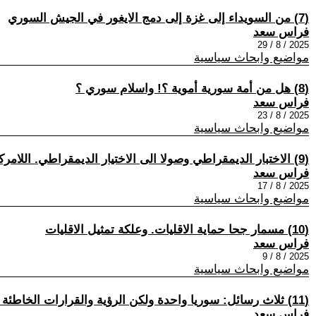
(7) من السويداء إلى غزة إلى دمج الايغور في الجيش السوري
فراس سعد
2025 / 8 / 29
مواضيع وابحاث سياسية
(8) هل من أمة سورية أموية ؟! واسلام سوري ؟
فراس سعد
2025 / 8 / 23
مواضيع وابحاث سياسية
(9) الاختبار الديمقراطي وصولا الى الاختيار الديمقراطي. اللامركزية السياسية مطلب ايراني اسراىيلي
فراس سعد
2025 / 8 / 17
مواضيع وابحاث سياسية
(10) مسمار جحا حماية الاقليات. وعلكة تمثيل الاقليات
فراس سعد
2025 / 8 / 9
مواضيع وابحاث سياسية
(11) ثلاث رسائل: سوريا واحدة ولكن الرؤية والقرارات الخاطئة تقسمها، السويداء، مجلس الشعب
فراس سعد