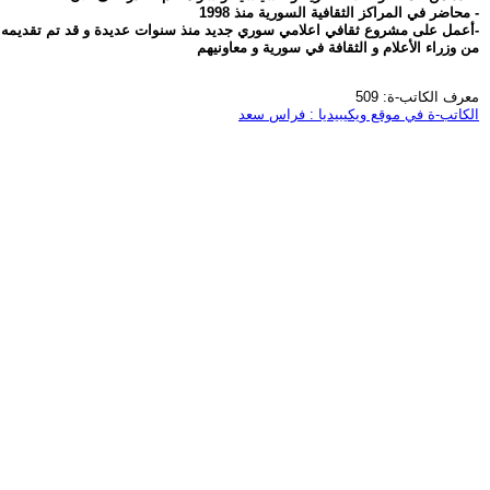
- محاضر في المراكز الثقافية السورية منذ 1998
-أعمل على مشروع ثقافي اعلامي سوري جديد منذ سنوات عديدة و قد تم تقديمه 
من وزراء الأعلام و الثقافة في سورية و معاونيهم
معرف الكاتب-ة: 509
الكاتب-ة في موقع ويكيبيديا : فراس سعد