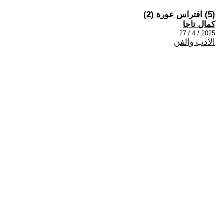
(5) افتراس عورة (2)
كمال تاجا
2025 / 4 / 27
الادب والفن