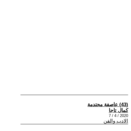
(43) عاصفة محتدمة
كمال تاجا
2020 / 4 / 7
الادب والفن