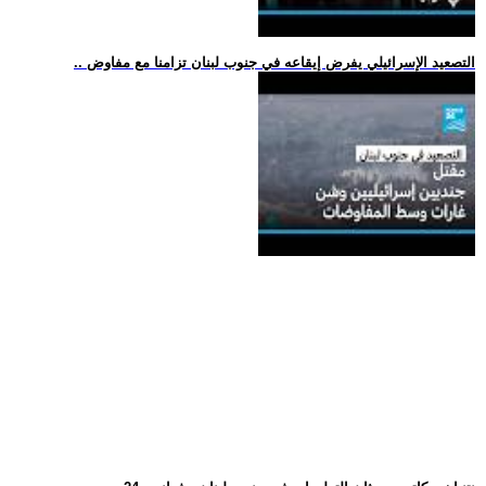
.. التصعيد الإسرائيلي يفرض إيقاعه في جنوب لبنان تزامنا مع مفاوض