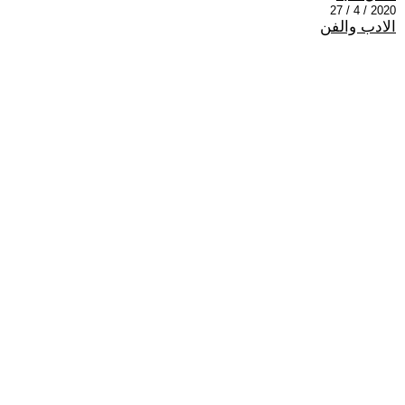
2020 / 4 / 27
الادب والفن