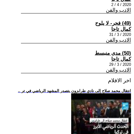
2020 / 4 / 2
الادب والفن
(49) فجر- لا يلوح
كمال تاجا
2020 / 3 / 31
الادب والفن
(50) مدى منبسط
كمال تاجا
2020 / 3 / 29
الادب والفن
اخر الافلام
.. انتقال محمد صلاح إلى نادي طرابزون يتصدر المشهد الرياضي في تر