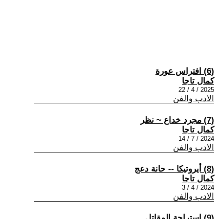
(6) افتراس عورة
كمال تاجا
2025 / 4 / 22
الادب والفن
(7) مجرد خداع ~ نظر
كمال تاجا
2024 / 7 / 14
الادب والفن
(8) أيروتيكا -- حانة دعج
كمال تاجا
2024 / 4 / 3
الادب والفن
(9) استراحة المقاتل