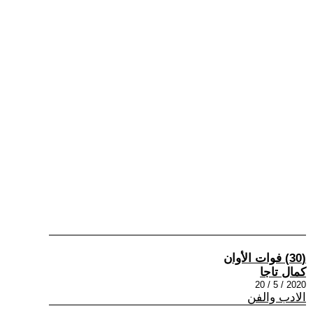
(30) فوات الأوان
كمال تاجا
2020 / 5 / 20
الادب والفن