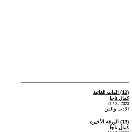
(12) الذات الغائبة
كمال تاجا
2023 / 2 / 21
الادب والفن
(13) الورقة الأخيرة
كمال تاجا