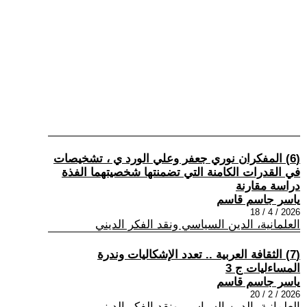
(6) المفكران نوري جعفر وعلي الورد ي ، تشخيصات
في القدرات الكامنة التي تضمنتها شخصيتهما الفذة
دراسة مقارنة
ياسر جاسم قاسم
2026 / 4 / 18
العلمانية، الدين السياسي ونقد الفكر الديني
(7) الثقافة العربية .. تعدد الإشكاليات وندرة
المساءليات ج 3
ياسر جاسم قاسم
2026 / 2 / 20
العلمانية، الدين السياسي ونقد الفكر الديني