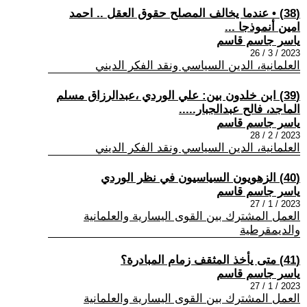
(38) • عندما يخالف المصلح حقوق العقل .. احمد
امين أنموذجا ...
ياسر جاسم قاسم
2023 / 3 / 26
العلمانية، الدين السياسي ونقد الفكر الديني
(39) ابن خلدون بين: علي الوردي ،عبدالرزاق مسلم
الماجد، فالح عبدالجبار.....
ياسر جاسم قاسم
2023 / 2 / 28
العلمانية، الدين السياسي ونقد الفكر الديني
(40) الزهويون السياسيون في نظر الوردي
ياسر جاسم قاسم
2023 / 1 / 27
العمل المشترك بين القوى اليسارية والعلمانية
والديمقرطية
(41) متى يأخذ المثقف زمام المبادرة؟
ياسر جاسم قاسم
2023 / 1 / 27
العمل المشترك بين القوى اليسارية والعلمانية