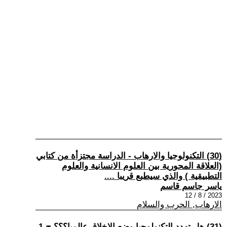
(30) التكنولوجيا والارهاب - الدراسة مجتزأة من كتابي
(العلاقة المحورية بين العلوم الانسانية والعلوم
التطبيقية ) والذي سيطبع قريبا ....
ياسر جاسم قاسم
2023 / 8 / 12
الارهاب, الحرب والسلام
(31) هل تهدد التكنولوجيا وضع الاخلاق عالميا؟؟؟ ج 1