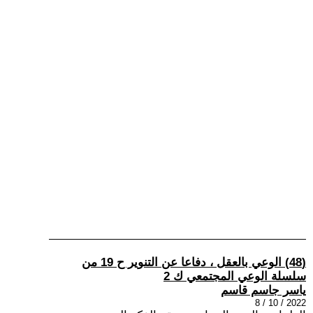
(48) الوعي بالعقل ، دفاعا عن التنوير ح 19 من
سلسلة الوعي المجتمعي ك 2
ياسر جاسم قاسم
2022 / 10 / 8