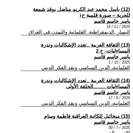
(12) باسل محمد عبد الكريم مناضل يوقد شمعة
للحرية – صورة قلمية ح١
ياسر جاسم قاسم
2025 / 11 / 14
اليسار ,الديمقراطية, العلمانية والتمدن في العراق
(13) الثقافة العربية ..تعدد الإشكاليات وندرة
المساءليات- ح 2
ياسر جاسم قاسم
2025 / 10 / 1
العلمانية، الدين السياسي ونقد الفكر الديني
(14) الثقافة العربية ..تعدد الإشكاليات وندرة
المساءليات ........الحلقة الأولى
ياسر جاسم قاسم
2025 / 9 / 17
العلمانية، الدين السياسي ونقد الفكر الديني
(15) ميخائيل للكاتبة العراقية فاطمة وسام
ياسر جاسم قاسم
2025 / 7 / 30
الادب والفن