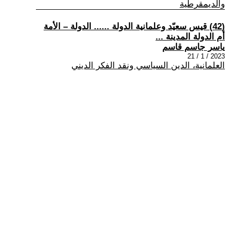
والديمقرطية
(42) قيس سعيّد وعلمانية الدولة ...... الدولة – الأمة
أم الدولة المدينة ...
ياسر جاسم قاسم
2023 / 1 / 21
العلمانية، الدين السياسي ونقد الفكر الديني