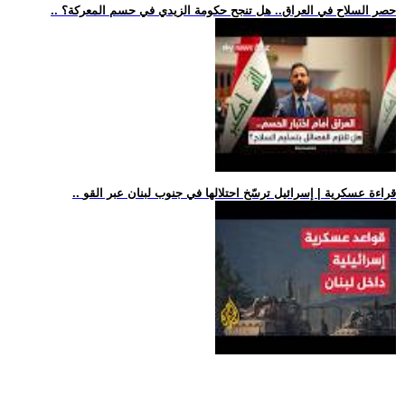
.. حصر السلاح في العراق.. هل تنجح حكومة الزيدي في حسم المعركة؟
.. قراءة عسكرية | إسرائيل ترسّخ احتلالها في جنوب لبنان عبر القو