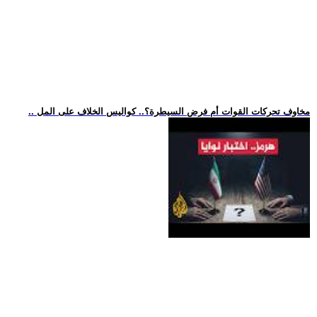
.. مخاوف تحركات القوات أم فرض السيطرة؟.. كواليس الخلاف على المل