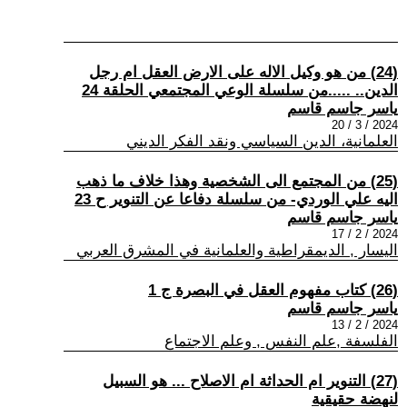
(24) من هو وكيل الاله على الارض العقل ام رجل
الدين.. .....من سلسلة الوعي المجتمعي الحلقة 24
ياسر جاسم قاسم
2024 / 3 / 20
العلمانية، الدين السياسي ونقد الفكر الديني
(25) من المجتمع الى الشخصية وهذا خلاف ما ذهب
اليه علي الوردي- من سلسلة دفاعا عن التنوير ح 23
ياسر جاسم قاسم
2024 / 2 / 17
اليسار , الديمقراطية والعلمانية في المشرق العربي
(26) كتاب مفهوم العقل في البصرة ج 1
ياسر جاسم قاسم
2024 / 2 / 13
الفلسفة ,علم النفس , وعلم الاجتماع
(27) التنوير ام الحداثة ام الاصلاح ... هو السبيل
لنهضة حقيقية