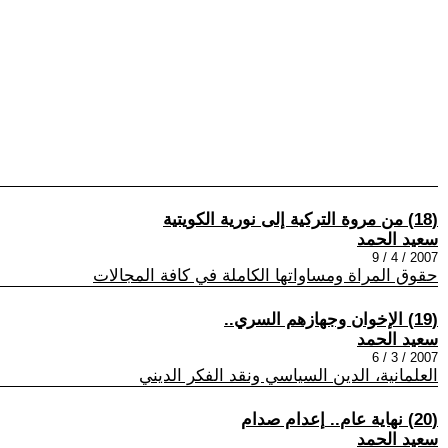
(18) من مروة التركية إلى نورية الكويتية
سعيد الحمد
2007 / 4 / 9
حقوق المراة ومساواتها الكاملة في كافة المجالات
(19) الإخوان وجهازهم السري‮..
سعيد الحمد
2007 / 3 / 6
العلمانية، الدين السياسي ونقد الفكر الديني
(20) نهاية عام‮.. ‬إعدام صدام
سعيد الحمد