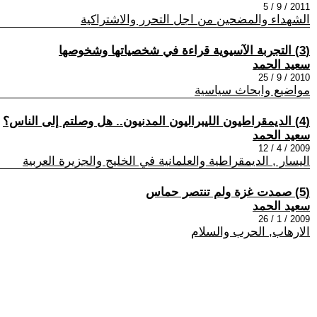
2011 / 9 / 5
الشهداء والمضحين من اجل التحرر والاشتراكية
(3) التجربة الآسيوية قراءة في شخصياتها وشخوصها
سعيد الحمد
2010 / 9 / 25
مواضيع وابحاث سياسية
(4) الديمقراطيون الليبراليون المدنيون.. هل وصلتم إلى الناس؟
سعيد الحمد
2009 / 4 / 12
اليسار , الديمقراطية والعلمانية في الخليج والجزيرة العربية
(5) صمدت غزة ولم تنتصر حماس
سعيد الحمد
2009 / 1 / 26
الارهاب, الحرب والسلام