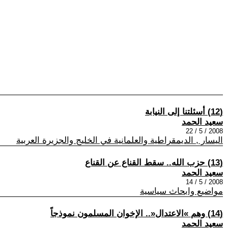
(12) أسئلتنا إلى النيابة
سعيد الحمد
2008 / 5 / 22
اليسار , الديمقراطية والعلمانية في الخليج والجزيرة العربية
(13) حزب الله‮.. ‬سقط القناع عن القناع
سعيد الحمد
2008 / 5 / 14
مواضيع وابحاث سياسية
(14) وهم‮ »‬الاعتدال‮«.. ‬الإخوان المسلمون نموذجاً
سعيد الحمد