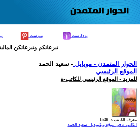
بودكاست
بنترست
تي
تبرعاتكم وتبرعاتكن المال
الحوار المتمدن - موبايل
- سعيد الحمد
الموقع الرئيسي
للمزيد - الموقع الرئيسي للكاتب-ة
معرف الكاتب-ة: 1509
الكاتب-ة في موقع ويكيبيديا : سعيد الحمد