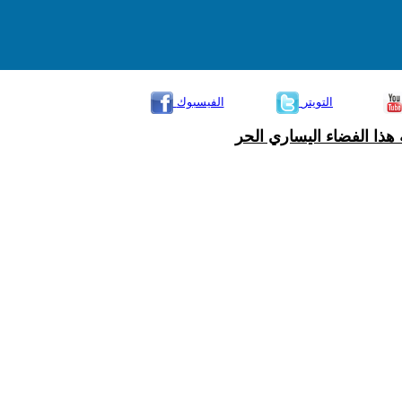
التويتر
الفيسبوك
هذا الفضاء اليساري الحر