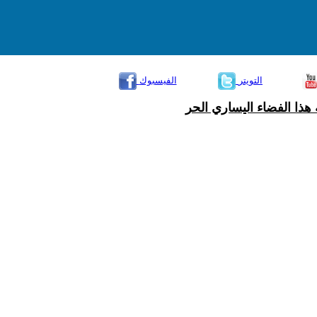
التويتر
الفيسبوك
هذا الفضاء اليساري الحر