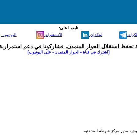
تابعونا على:
لكرام
لينكدإن
الانستغرام
اليوتيوب
ية تحفظ استقلال الحوار المتمدن، فشاركونا في دعم استمرارية 
[اشترك في قناة ‫«الحوار المتمدن» على اليوتيوب]
وجيه مدير مركز شرطة المدحتية