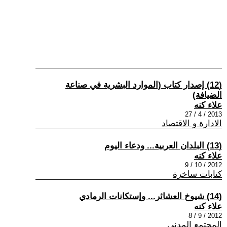
(12) إصدار كتاب (الموارد البشرية في صناعة
الضيافة)
علاء كنه
2013 / 4 / 27
الادارة و الاقتصاد
(13) البلدان العربية... ودعاء اليوم
علاء كنه
2012 / 10 / 9
كتابات ساخرة
(14) شيوخ العشائر... وإستكانات الرمادي
علاء كنه
2012 / 9 / 8
المجتمع المدني