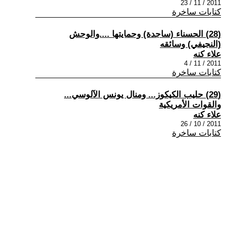
2011 / 11 / 23
كتابات ساخرة
(28) الحسناء (ساجدة) وحمايتها ....والوحش
(النجيفي) وسائقه
علاء كنه
2011 / 11 / 4
كتابات ساخرة
(29) حليب الكيكوز... ومنال يونس الآلوسي...
والقوات الأمريكية
علاء كنه
2011 / 10 / 26
كتابات ساخرة