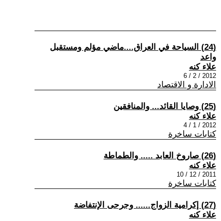
(24) السياحة في العراق....ماضي مؤلم ومستقبل
واعد
علاء كنه
2012 / 2 / 6
الادارة و الاقتصاد
(25) وصايا القائد... والمنافقين
علاء كنه
2012 / 1 / 4
كتابات ساخرة
(26) صاروخ العابد ..... والطماطة
علاء كنه
2011 / 12 / 10
كتابات ساخرة
(27) إكرامية الزواج...... وجرحى الإنتفاضة
علاء كنه