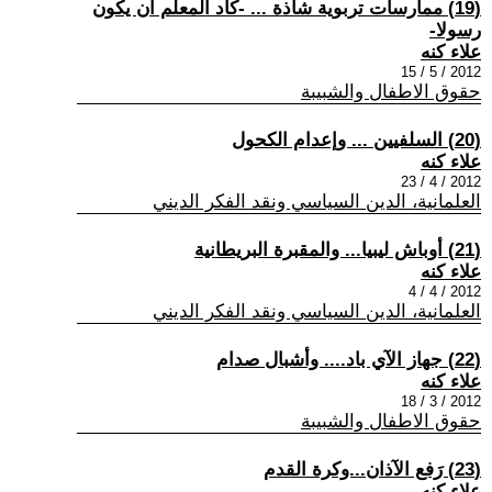
(19) ممارسات تربوية شاذة ... -كاد المعلم أن يكون
رسولا-
علاء كنه
2012 / 5 / 15
حقوق الاطفال والشبيبة
(20) السلفيين ... وإعدام الكحول
علاء كنه
2012 / 4 / 23
العلمانية، الدين السياسي ونقد الفكر الديني
(21) أوباش ليبيا... والمقبرة البريطانية
علاء كنه
2012 / 4 / 4
العلمانية، الدين السياسي ونقد الفكر الديني
(22) جهاز الآي باد.... وأشبال صدام
علاء كنه
2012 / 3 / 18
حقوق الاطفال والشبيبة
(23) رَفع الآذان...وكرة القدم
علاء كنه