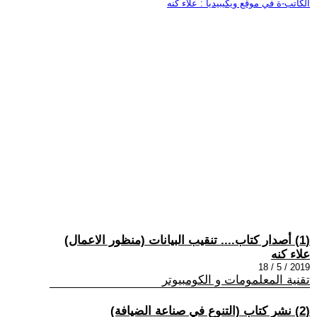
الكاتب-ة في موقع ويكيبيديا : علاء كنه
(1) أصدار كتاب.... تنقيب البيانات (منظور الاعمال)
علاء كنه
2019 / 5 / 18
تقنية المعلمومات و الكومبيوتر
(2) نشر كتاب (التنوع في صناعة الضيافة)