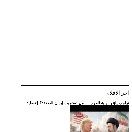
اخر الافلام
.. ترامب يلوّح بنهاية الحرب.. ..هل تستجيب إيران للصفقة؟ | تغطية