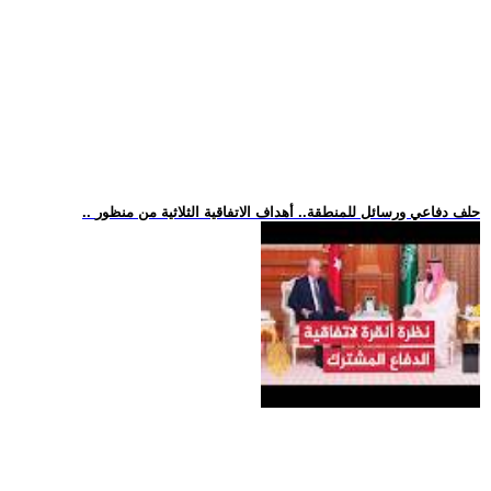
.. حلف دفاعي ورسائل للمنطقة.. أهداف الاتفاقية الثلاثية من منظور