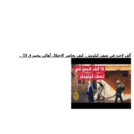
.. 19 ألف لاجئ في نصف كيلومتر.. كيف يحاصر الاحتلال أهالي مخيم ق