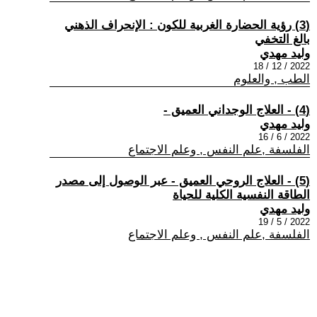
(3) رؤية الحضارة الغربية للكون : الإنحراف الذهني
بالغ التخفي
وليد مهدي
2022 / 12 / 18
الطب , والعلوم
(4) - العلاج الوجداني العميق -
وليد مهدي
2022 / 6 / 16
الفلسفة ,علم النفس , وعلم الاجتماع
(5) - العلاج الروحي العميق - عبر الوصول إلى مصدر
الطاقة النفسية الكلية للحياة
وليد مهدي
2022 / 5 / 19
الفلسفة ,علم النفس , وعلم الاجتماع