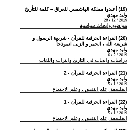
(19) أعيدوا مملكة الهاشميين للعراق – كلمة للتأريخ
وليد مهدي
2019 / 12 / 28
مواضيع وابحاث سياسية
(20) القراءة الحرفية للقرآن - شريعة الرسول و
شريعة الله ، الخمر و الزنى انموذجاً
وليد مهدي
2019 / 2 / 6
دراسات وابحاث في التاريخ والتراث واللغات
(21) القراءة الحرفية للقرآن - 2
وليد مهدي
2019 / 1 / 15
الفلسفة ,علم النفس , وعلم الاجتماع
(22) القراءة الحرفية للقرآن - 1
وليد مهدي
2019 / 1 / 5
الفلسفة ,علم النفس , وعلم الاجتماع