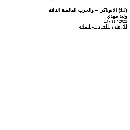
(11) الانوناكي – والحرب العالمية الثالثة
وليد مهدي
2021 / 11 / 10
الارهاب, الحرب والسلام