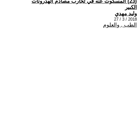
(23) المسكوت عنه في تجارب مصادم الهدرونات
الكبير
وليد مهدي
2018 / 3 / 27
الطب , والعلوم