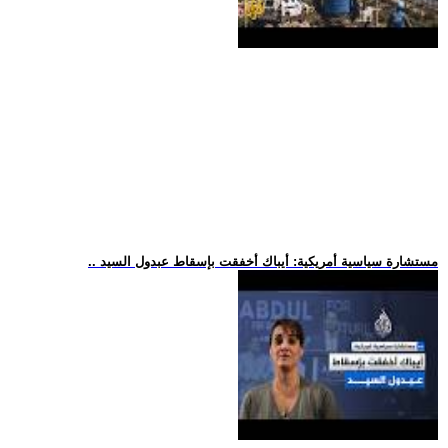
.. مستشارة سياسية أمريكية: أيباك أخفقت بإسقاط عبدول السيد