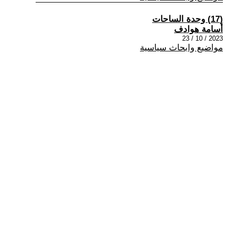
(17) وحدة الساحات
أسامة هوادف
2023 / 10 / 23
مواضيع وابحاث سياسية