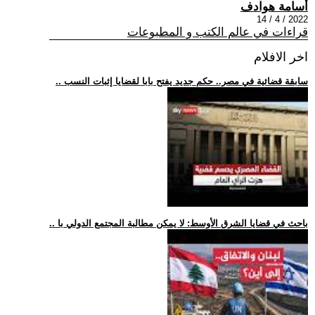
أسامة هوادف
2022 / 4 / 14
قراءات في عالم الكتب و المطبوعات
اخر الافلام
.. سابقة قضائية في مصر.. حكم جديد يفتح بابا لقضايا إثبات النسب
.. باحث في قضايا الشرق الأوسط: لا يمكن مطالبة المجتمع الدولي با