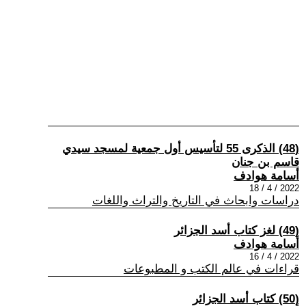
(48) الذكرى 55 لتأسيس أول جمعية لمسجد سيدي
قاسم بن جنان
أسامة هوادف
2022 / 4 / 18
دراسات وابحاث في التاريخ والتراث واللغات
(49) لغز كتاب أسد الجزائر
أسامة هوادف
2022 / 4 / 16
قراءات في عالم الكتب و المطبوعات
(50) كتاب أسد الجزائر