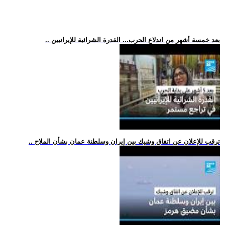
.. بعد خمسة أشهر من اندلاع الحرب... القدرة الشرائية للإيرانيين
.. ترقب للإعلان عن اتفاق وشيك بين إيران وسلطنة عمان بشأن الملاح