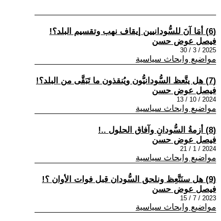
(6) أمَا آنَ للسُّودانيين إيقاف نهب وتقسيم البلد؟!
فيصل عوض حسن
2025 / 3 / 30
مواضيع وابحاث سياسية
(7) هل يتَّعظ السُّودانيُّون ويُنقذون ما تَبَقَّى من البلد؟!
فيصل عوض حسن
2024 / 10 / 13
مواضيع وابحاث سياسية
(8) أزمةُ السُّودانِ وآفاق الحلول ..!
فيصل عوض حسن
2024 / 1 / 21
مواضيع وابحاث سياسية
(9) هل سنَتَّعِظ ونلحق السُّودان قبل فوات الأوان ؟!
فيصل عوض حسن
2023 / 7 / 15
مواضيع وابحاث سياسية