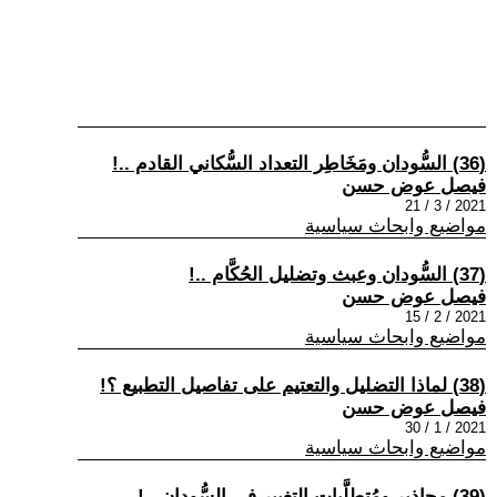
(36) السُّودان ومَخَاطِر التعداد السُّكاني القادم ..!
فيصل عوض حسن
2021 / 3 / 21
مواضيع وابحاث سياسية
(37) السُّودان وعبث وتضليل الحُكَّام ..!
فيصل عوض حسن
2021 / 2 / 15
مواضيع وابحاث سياسية
(38) لماذا التضليل والتعتيم على تفاصيل التطبيع ؟!
فيصل عوض حسن
2021 / 1 / 30
مواضيع وابحاث سياسية
(39) محاذير ومُتطلَّبات التغييرِ في السُّودان ..!