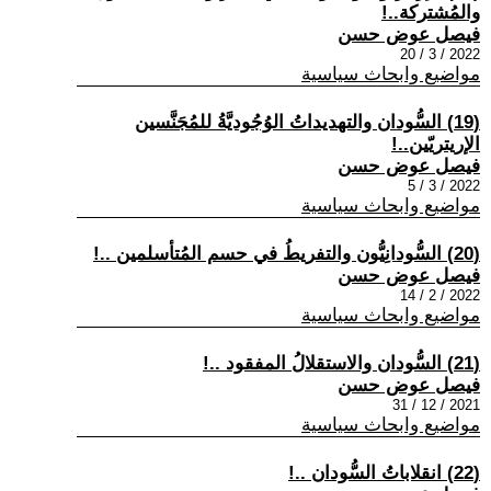
والمُشتركة..!
فيصل عوض حسن
2022 / 3 / 20
مواضيع وابحاث سياسية
(19) السُّودان والتهديداتُ الوُجُوديَّةُ للمُجَنَّسين
الإريتريّين..!
فيصل عوض حسن
2022 / 3 / 5
مواضيع وابحاث سياسية
(20) السُّودانِيُّون والتفريطُ في حسم المُتأسلمين ..!
فيصل عوض حسن
2022 / 2 / 14
مواضيع وابحاث سياسية
(21) السُّودان والاستقلالُ المفقود ..!
فيصل عوض حسن
2021 / 12 / 31
مواضيع وابحاث سياسية
(22) انقلاباتُ السُّودان ..!