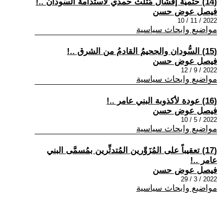
(14) حتميَّة إفشال مُثلَّث حمدي لاستدامة السُّودان ..!
فيصل عوض حسن
2022 / 11 / 10
مواضيع وابحاث سياسية
(15) السُّودان والجحيمُ القادمُ من الشرق ..!
فيصل عوض حسن
2022 / 9 / 12
مواضيع وابحاث سياسية
(16) عودة لأكذوبة البني عامر ..!
فيصل عوض حسن
2022 / 5 / 10
مواضيع وابحاث سياسية
(17) تعقيباً على المُزَوِّرين المُتدثِّرين بمُسمَّى البني
عامر ..!
فيصل عوض حسن
2022 / 3 / 29
مواضيع وابحاث سياسية