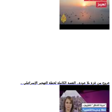
.. خروج من غزة بلا عودة.. القصة الكاملة لخطة التهجير الإسرائيلي