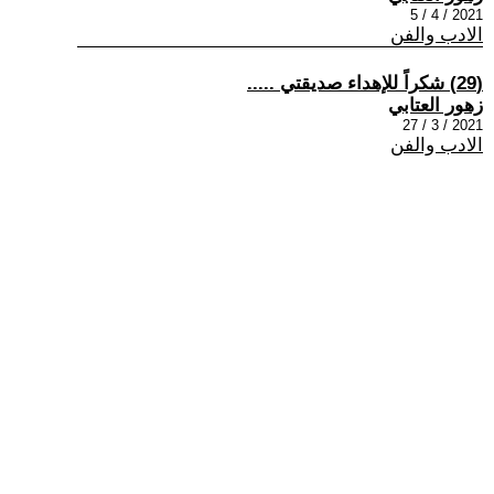
2021 / 4 / 5
الادب والفن
(29) شكراً للإهداء صديقتي .....
زهور العتابي
2021 / 3 / 27
الادب والفن