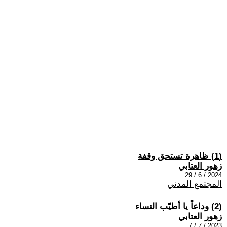
(1) ظاهرة تستحق وقفة
زهور العتابي
2024 / 6 / 29
المجتمع المدني
(2) وداعاً يا أطيّب النساء
زهور العتابي
2023 / 7 / 7