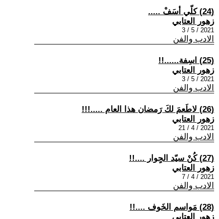
(24) كلّي أسَفْ .....
زهور العتابي
2021 / 5 / 3
الادب والفن
(25) اسِفة......!!
زهور العتابي
2021 / 5 / 3
الادب والفن
(26) لاطَعمَ لكَ رَمضان هذا العام .....!!!
زهور العتابي
2021 / 4 / 21
الادب والفن
(27) كُنْ سيّد الحٍوار ....!!
زهور العتابي
2021 / 4 / 7
الادب والفن
(28) مَواسم الخَوف ....!!
زهور العتابي