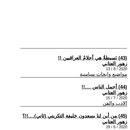
(43) بَسيطةٌ هي أحلامُ العراقيين !!
زهور العتابي
2020 / 8 / 13
مواضيع وابحاث سياسية
(44) أجمل الناس ....!!
زهور العتابي
2020 / 7 / 15
الادب والفن
(45) من أين لنا بسعدون خليفة التكريتي (ثاني)....!!؟
زهور العتابي
2020 / 6 / 29