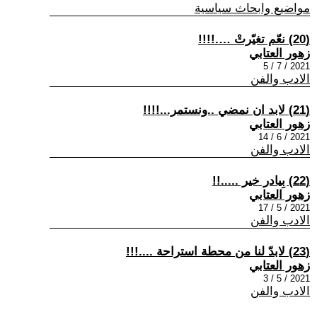
مواضيع وابحاث سياسية
(20) نعّم تغيّرتْ ….!!!!
زهور العتابي
2021 / 7 / 5
الادب والفن
(21) لابد ان نمضي ..ونستمر...!!!!
زهور العتابي
2021 / 6 / 14
الادب والفن
(22) بِيادر خير .....!!
زهور العتابي
2021 / 5 / 17
الادب والفن
(23) لابدّ لنا من محطة استراحة ....!!!
زهور العتابي
2021 / 5 / 3
الادب والفن