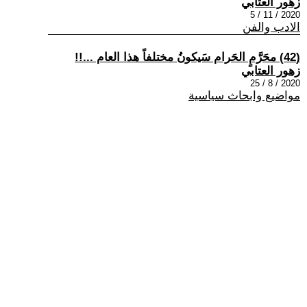
زهور العتابي
2020 / 11 / 5
الادب والفن
(42) محَرَّمٍ الحَرام سَيكونُ مختلفاً هذا العام ...!!
زهور العتابي
2020 / 8 / 25
مواضيع وابحاث سياسية