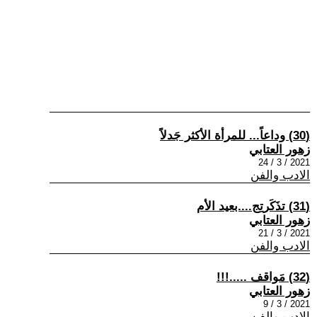
(30) وداعاً... للمرأة الأكثر جَدلاً
زهور العتابي
2021 / 3 / 24
الادب والفن
(31) تذَكَرتِج....بعيد الأم
زهور العتابي
2021 / 3 / 21
الادب والفن
(32) مَواقف .....!!!
زهور العتابي
2021 / 3 / 9
الادب والفن