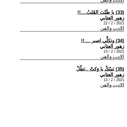
(33) يا طَيّبَ القَلبْ....!!
زهور العتابي
2021 / 2 / 22
الادب والفن
(34) وتكِلِّي اصبر ....!!
زهور العتابي
2021 / 2 / 13
الادب والفن
(35) بَسّكْ يا وَكتْ ..بَطّلْ
زهور العتابي
2021 / 2 / 13
الادب والفن