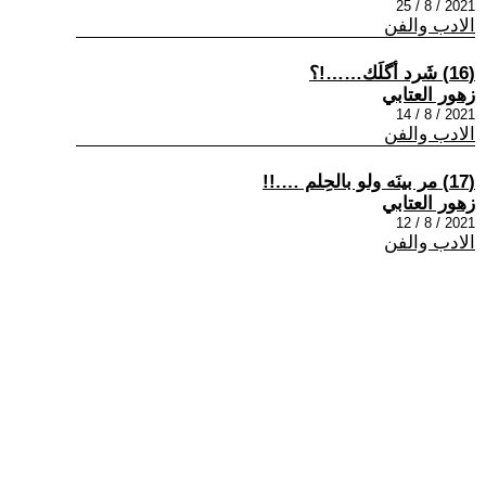
2021 / 8 / 25
الادب والفن
(16) شَرد أگلَك……!؟
زهور العتابي
2021 / 8 / 14
الادب والفن
(17) مر بينَه ولو بالحِلم ….!!
زهور العتابي
2021 / 8 / 12
الادب والفن