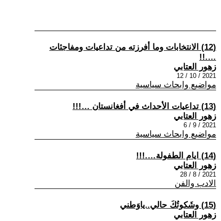
(12) الانتخابات وما أفرزته من تداعيات ومفاجئات
….!!
زهور العتابي
2021 / 10 / 12
مواضيع وابحاث سياسية
(13) تداعيات الأحداث في أفغانستان …!!!
زهور العتابي
2021 / 9 / 6
مواضيع وابحاث سياسية
(14) ايام الطفولة….!!!
زهور العتابي
2021 / 8 / 28
الادب والفن
(15) وشَكوتُكَ حالي..ياوَطني
زهور العتابي