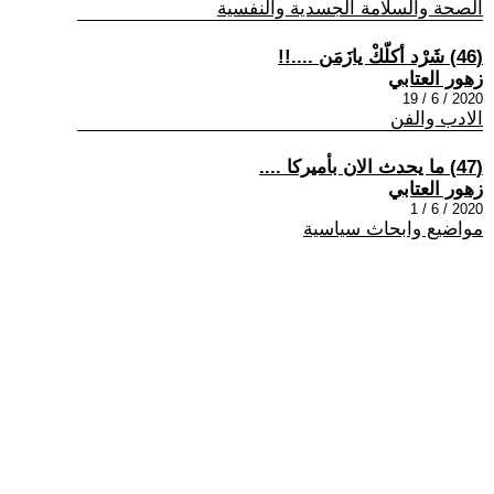
الصحة والسلامة الجسدية والنفسية
(46) شَرْد أكلّكْ يازَمَن ....!!
زهور العتابي
2020 / 6 / 19
الادب والفن
(47) ما يحدث الان بأميركا ....
زهور العتابي
2020 / 6 / 1
مواضيع وابحاث سياسية