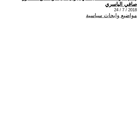
صافي الياسري
2018 / 7 / 24
مواضيع وابحاث سياسية