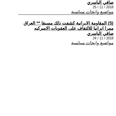
صافي الياسري
2018 / 11 / 25
مواضيع وابحاث سياسية
(5) المقاومة الايرانية كشفت ذلك مسبقا ** العراق
ممرا ايرانيا للالتفاف على العقوبات الاميركيه
صافي الياسري
2018 / 11 / 24
مواضيع وابحاث سياسية