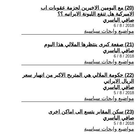
(20) مع اليومين الاخيرين لحزمة عقوبات اب
الاميركية هل تنفع الليونة الايرانيه ؟؟
صافي الياسري
2018 / 8 / 6
مواضيع وابحاث سياسية
(21) صفعة كبرى ينتظرها الملالي هذا اليوم
صافي الياسري
2018 / 8 / 6
مواضيع وابحاث سياسية
(22) حكومة الملالي هي المتربح الاكبر من انهيار سعر
الريال الايراني
صافي الياسري
2018 / 8 / 5
مواضيع وابحاث سياسية
(23) سكن المقابر يتسع الى اماكن اخرى
صافي الياسري
2018 / 8 / 5
مواضيع وابحاث سياسية