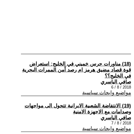
(18) مناورات حرس خميني في الخليج: استعراض
قوة قصاد مضيق هرمز ام رصد أمن الممرات البحرية
في الخليج؟؟
صافي الياسري
2018 / 8 / 6
مواضيع وابحاث سياسية
(19) الانتفاضة الشعبية الايرانية تتحول الى مواجهات
وصدامات مع الاجهزة الامنية
صافي الياسري
2018 / 8 / 7
مواضيع وابحاث سياسية