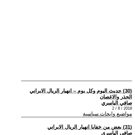
(30) حديث اليوم وكل يوم – انهيار الريال الايراني
الجذر والاغصان
صافي الياسري
2018 / 8 / 2
مواضيع وابحاث سياسية
(31) بعض من خفايا انهيار الريال الايراني
صافي الياسري