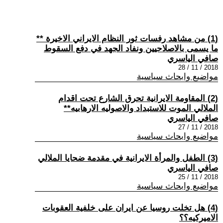
(1) من مشاهد رفسات ثور النظام الايراني الاخيرة **
ما يسمى بالاصلاحيين ونفاد الجهد في دفع السقوط
صافي الياسري
2018 / 11 / 28
مواضيع وابحاث سياسية
(2) المقاومة الايرانية تحرق الشارع تحت اقدام
الملالي الموت للاستبداد والاصوليه الارهابيه**
صافي الياسري
2018 / 11 / 27
مواضيع وابحاث سياسية
(3) الطفل والمرأة الايرانية في مقدمة ضحايا الملالي
صافي الياسري
2018 / 11 / 25
مواضيع وابحاث سياسية
(4) هل تخلت روسيا عن ايران على خلفية العقوبات
الاميركيه؟؟