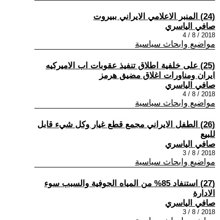
(24) المنبر الاعلامي الايراني ببيروت
صافي الياسري
2018 / 8 / 4
مواضيع وابحاث سياسية
(25) على خلفية اطلاق تنفيذ عقوبات اب الاميركيه
ايران ومناورات اغلاق مضيق هرمز
صافي الياسري
2018 / 8 / 4
مواضيع وابحاث سياسية
(26) الطفل الايراني مجمع قطع غيار وكل شيء قابل
للبيع
صافي الياسري
2018 / 8 / 3
مواضيع وابحاث سياسية
(27) استنفاد 85% من المياه الجوفية والسبب سوء
الادارة
صافي الياسري
2018 / 8 / 3