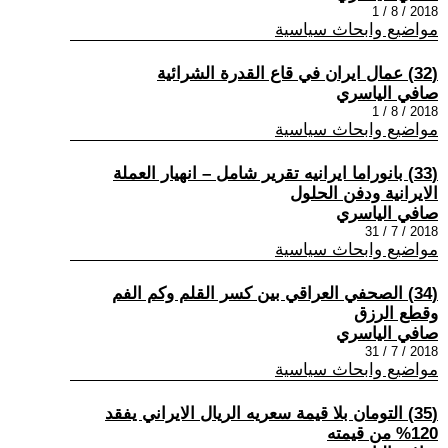
2018 / 8 / 1
مواضيع وابحاث سياسية
(32) عمال ايران في قاع القدرة الشرائية
صافي الياسري
2018 / 8 / 1
مواضيع وابحاث سياسية
(33) بانوراما ايرانيه تقرير شامل – انهيار العملة
الايرانية ودفن الحلول
صافي الياسري
2018 / 7 / 31
مواضيع وابحاث سياسية
(34) الصحفي العراقي بين كسر القلم وكم الفم
وقطع الرزق
صافي الياسري
2018 / 7 / 31
مواضيع وابحاث سياسية
(35) التومان بلا قيمة سعريه الريال الايراني يفقد
120% من قيمته