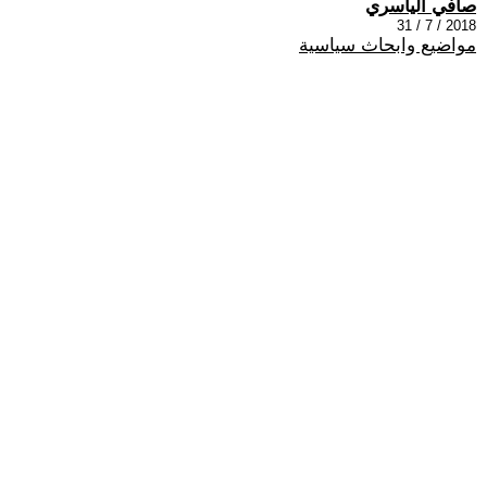
صافي الياسري
2018 / 7 / 31
مواضيع وابحاث سياسية