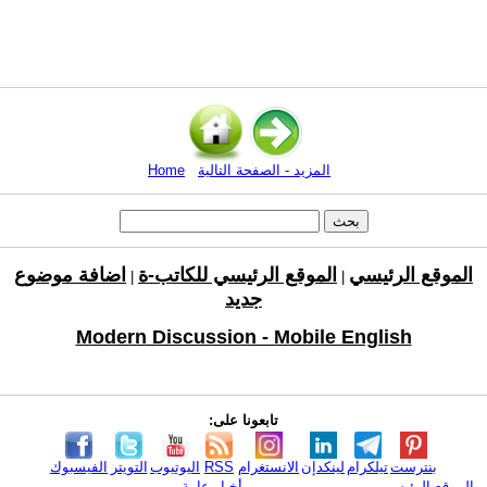
المزيد - الصفحة التالية
Home
الموقع الرئيسي
الموقع الرئيسي للكاتب-ة
اضافة موضوع
|
|
جديد
Modern Discussion - Mobile English
تابعونا على:
بنترست
تيلكرام
لينكدإن
الانستغرام
RSS
اليوتيوب
التويتر
الفيسبوك
الموقع الرئيسي
أخبار عامة