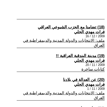
(18) تضامنا مع الحزب الشيوعي العراقي
فرات مهدي الحلي
2009 / 12 / 16
ملف: الانتخابات والدولة المدنية والديمقراطية في
العراق
(19) مدينة البندقية العراقية !!
فرات مهدي الحلي
2009 / 11 / 20
كتابات ساخرة
(20) عن العدالة في بلادنا
فرات مهدي الحلي
2009 / 11 / 1
ملف: الانتخابات والدولة المدنية والديمقراطية في
العراق