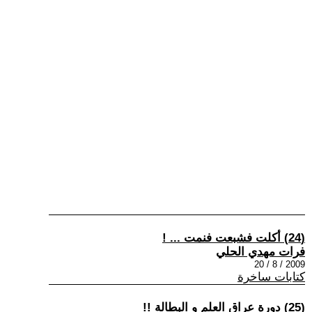
(24) أكلت فشبعت فنمت ... !
فرات مهدي الحلي
2009 / 8 / 20
كتابات ساخرة
(25) دورة عراق العلم و البطالة !!