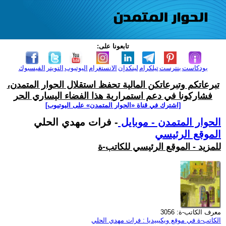
تابعونا على:
بودكاست
بنترست
تيلكرام
لينكدإن
الانستغرام
اليوتيوب
التويتر
الفيسبوك
تبرعاتكم وتبرعاتكن المالية تحفظ استقلال الحوار المتمدن،
فشاركونا في دعم استمرارية هذا الفضاء اليساري الحر
[اشترك في قناة ‫«الحوار المتمدن» على اليوتيوب]
الحوار المتمدن - موبايل
- فرات مهدي الحلي
الموقع الرئيسي
للمزيد - الموقع الرئيسي للكاتب-ة
معرف الكاتب-ة: 3056
الكاتب-ة في موقع ويكيبيديا : فرات مهدي الحلي