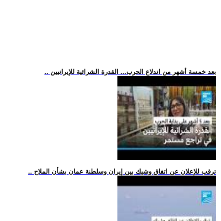
.. بعد خمسة أشهر من اندلاع الحرب... القدرة الشرائية للإيرانيين
.. ترقب للإعلان عن اتفاق وشيك بين إيران وسلطنة عمان بشأن الملاح