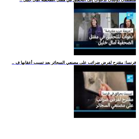
.. فرنسا: مقترح لفرض ضرائب على مصنعي السجائر بعد تسبب أعقابها ف