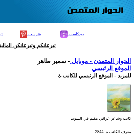
بودكاست
بنترست
تي
تبرعاتكم وتبرعاتكن المال
الحوار المتمدن - موبايل
- سمير طاهر
الموقع الرئيسي
للمزيد - الموقع الرئيسي للكاتب-ة
كاتب وشاعر عراقي مقيم في السويد
معرف الكاتب-ة: 2844