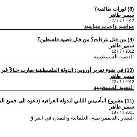
(8) ثورات طائفية؟
سمير طاهر
2012 / 7 / 27
مواضيع وابحاث سياسية
(9) من قتل عرفات؟ من قتل قضية فلسطين؟
سمير طاهر
2012 / 7 / 12
القضية الفلسطينية
(10) في ضوء تقرير أوروبي: الدولة الفلسطينية صارت خيالاً غير قابل للتطبيق
سمير طاهر
2012 / 1 / 22
القضية الفلسطينية
(11) مشروع التأسيس الثاني للدولة العراقية (دعوة الى جميع المثقفين والسياسيين العراقيين)
سمير طاهر
2011 / 4 / 19
اليسار ,الديمقراطية, العلمانية والتمدن في العراق