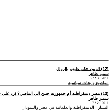
(12) الزمن حكم عليهم بالزوال
سمير طاهر
2011 / 3 / 27
مواضيع وابحاث سياسية
(13) مصر ديمقراطية أم جمهورية حنين الى الماضي؟ (رد على حازم صاغية)
سمير طاهر
2011 / 2 / 7
اليسار , الديمقراطية والعلمانية في مصر والسودان