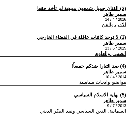
(2) الفنان جميل شمعون موهبة لم تأخذ حقها
سمير طاهر
2016 / 4 / 14
الادب والفن
(3) لا توجد كائنات عاقلة في الفضاء الخارجي
سمير طاهر
2015 / 6 / 13
الطب , والعلوم
(4) ضد التيار! ضدكم جميعاً!
سمير طاهر
2014 / 4 / 10
مواضيع وابحاث سياسية
(5) نهاية الاسلام السياسي
سمير طاهر
2013 / 7 / 9
العلمانية، الدين السياسي ونقد الفكر الديني