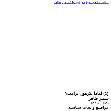
الكاتب-ة في موقع ويكيبيديا : سمير طاهر
(1) لماذا يكرهون ترامب؟
سمير طاهر
2026 / 6 / 12
مواضيع وابحاث سياسية