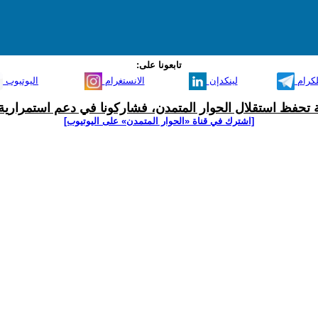
تابعونا على:
لكرام
لينكدإن
الانستغرام
اليوتيوب
ية تحفظ استقلال الحوار المتمدن، فشاركونا في دعم استمرارية 
[اشترك في قناة ‫«الحوار المتمدن» على اليوتيوب]