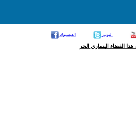
التويتر
الفيسبوك
هذا الفضاء اليساري الحر