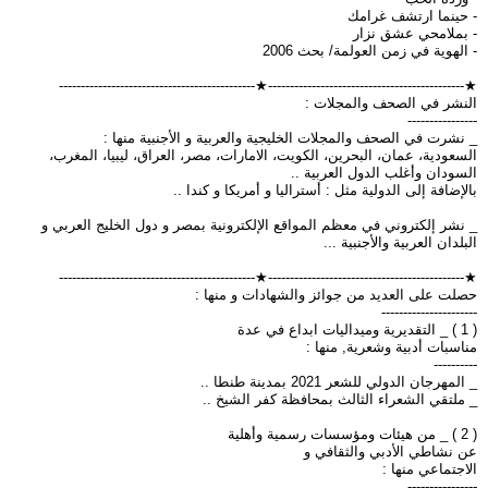
- حينما ارتشف غرامك
- بملامحي عشق نزار
- الهوية في زمن العولمة/ بحث 2006
★---------------------------------------------★---------------------------------------------
النشر في الصحف والمجلات :
----------------
_ نشرت في الصحف والمجلات الخليجية والعربية و الأجنبية منها :
السعودية، عمان، البحرين، الكويت، الامارات، مصر، العراق، ليبيا، المغرب،
السودان وأغلب الدول العربية ..
بالإضافة إلى الدولية مثل : أستراليا و أمريكا و كندا ..
_ نشر إلكتروني في معظم المواقع الإلكترونية بمصر و دول الخليج العربي و
البلدان العربية والأجنبية ...
★---------------------------------------------★---------------------------------------------
حصلت على العديد من جوائز والشهادات و منها :
----------------------
( 1 ) _ التقديرية وميداليات ابداع في عدة
مناسبات أدبية وشعرية, منها :
----------
_ المهرجان الدولي للشعر 2021 بمدينة طنطا ..
_ ملتقي الشعراء الثالث بمحافظة كفر الشيخ ..
( 2 ) _ من هيئات ومؤسسات رسمية وأهلية
عن نشاطي الأدبي والثقافي و
الاجتماعي منها :
----------------