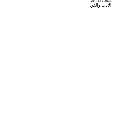
2022 / 12 / 26
الادب والفن