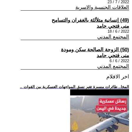
2022 / 7 / 23
العلاقات الجنسية والاسرية
(49) إنسانية متلألئة بالغفران والتسامح
منى فتحي حامد
2022 / 6 / 18
المجتمع المدني
(50) الزوجة الصالحة سكن ومودة
منى فتحي حامد
2022 / 6 / 6
المجتمع المدني
اخر الافلام
.. المخا.. طائرات مسيرة تغير نسق المواجهات العسكرية بين القوات