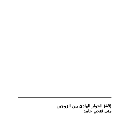
(48) الحوار الهادئ بين الزوجين
منى فتحي حامد