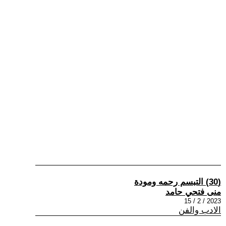
(30) التبسم رحمه ومودة
منى فتحي حامد
2023 / 2 / 15
الادب والفن