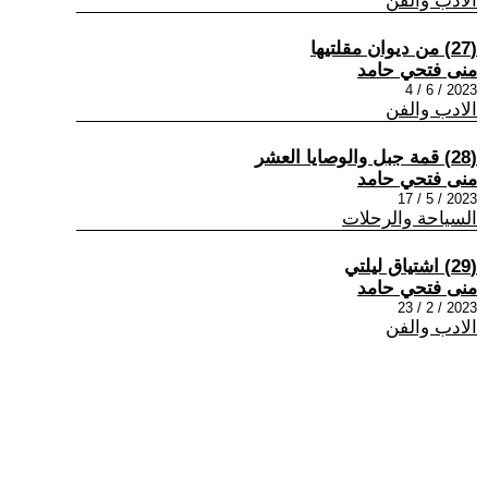
الادب والفن
(27) من ديوان مقلتيها
منى فتحي حامد
2023 / 6 / 4
الادب والفن
(28) قمة جبل والوصايا العشر
منى فتحي حامد
2023 / 5 / 17
السياحة والرحلات
(29) اشتياق ليلتي
منى فتحي حامد
2023 / 2 / 23
الادب والفن