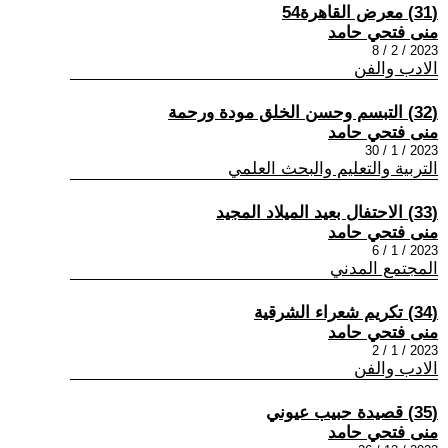
(31) معرض القاهرة54
منى فتحي حامد
2023 / 2 / 8
الادب والفن
(32) التبسم وحسن الخلق مودة ورحمة
منى فتحي حامد
2023 / 1 / 30
التربية والتعليم والبحث العلمي
(33) الاحتفال بعيد الميلاد المجيد
منى فتحي حامد
2023 / 1 / 6
المجتمع المدني
(34) تكريم شعراء الشرقية
منى فتحي حامد
2023 / 1 / 2
الادب والفن
(35) قصيدة حبيب عيوني
منى فتحي حامد