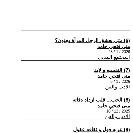
(6) متى يعشق الرجل المرأة بجنون؟
منى فتحي حامد
2026 / 1 / 25
المجتمع المدني
(7) النفسيه و لابد
منى فتحي حامد
2026 / 1 / 6
الادب والفن
(8) الحب... قلب ازداد دقاته
منى فتحي حامد
2025 / 12 / 10
الادب والفن
(9) عربه فول و ثقافه عقول