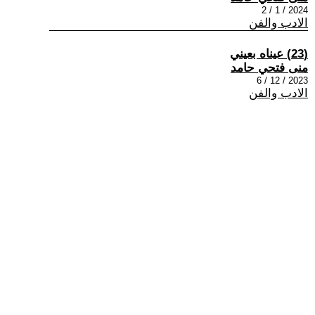
2024 / 1 / 2
الادب والفن
(23) عيناه بعيني
منى فتحي حامد
2023 / 12 / 6
الادب والفن