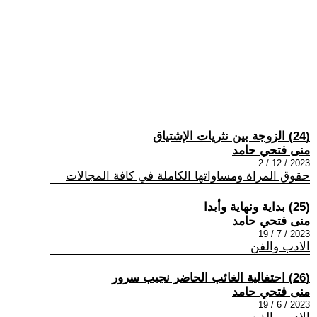
(24) الزوجة بين نثريات الإشتياق
منى فتحي حامد
2023 / 12 / 2
حقوق المراة ومساواتها الكاملة في كافة المجالات
(25) بداية ونهاية وأبدا
منى فتحي حامد
2023 / 7 / 19
الادب والفن
(26) احتفالية الغائب الحاضر نجيب سرور
منى فتحي حامد
2023 / 6 / 19