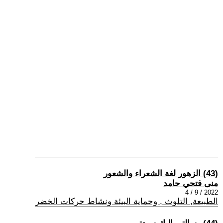
(43) الزهور لغة الشعراء والشعور
منى فتحي حامد
2022 / 9 / 4
الطبيعة, التلوث , وحماية البيئة ونشاط حركات الخضر