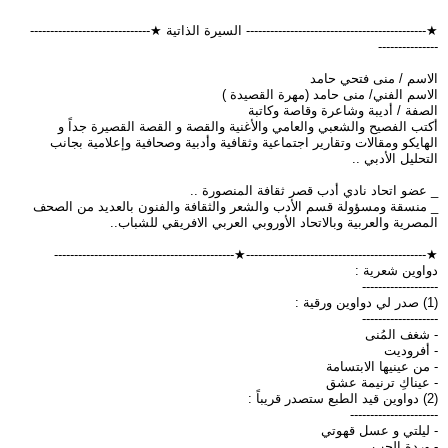
★--------------------------------------------- السيرة الذاتية ★------------------------------
---------------
الاسم / منى فتحي حامد
الاسم الفني/ منى حامد (مهرة القصيدة )
الصفة / أديبة وشاعرة وقاصة وكاتبة
أكتب الفصيح والشعبي والعامي والأغنية والقصة و القصة القصيرة جداً و
الهايكو ومقالات وتقارير اجتماعية وثقافية وأدبية وصحافية وإعلامية بجانب
التحليل الأدبي ..
_ عضو اتحاد نادي أدب قصر ثقافة المنصورة ..
_ منسقة ومسؤولة قسم الأدب والشعر والثقافة والفنون بالعديد من الصحف
المصرية والعربية وبالاتحاد الأوروبي العربي الافريقي للشباب..
★---------------------------------------------★---------------------------------------------
دواوين شعرية :
-------------------
(1) صدر لي دواوين ورقية :
-------------------
- شغف المُنى
- أفروديت
- من عينيها الابتسامة
- عيناكِ ترنيمة عشق
(2) دواوين قيد الطبع ستصدر قريباً :
----------------------
- ليلتي و عسل قهوتي
- وردة الحب