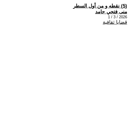
(5) نقطه و من أول السطر
منى فتحي حامد
2026 / 3 / 1
قضايا ثقافية