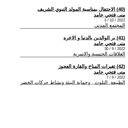
(40) الاحتفال بمناسبة المولد النبوي الشريف
منى فتحي حامد
2022 / 10 / 3
المجتمع المدني
(41) بر الوالدين بالدنيا و الاخره
منى فتحي حامد
2022 / 9 / 30
العلاقات الجنسية والاسرية
(42) تغيرات المناخ والقارة العجوز
منى فتحي حامد
2022 / 9 / 7
الطبيعة, التلوث , وحماية البيئة ونشاط حركات الخضر