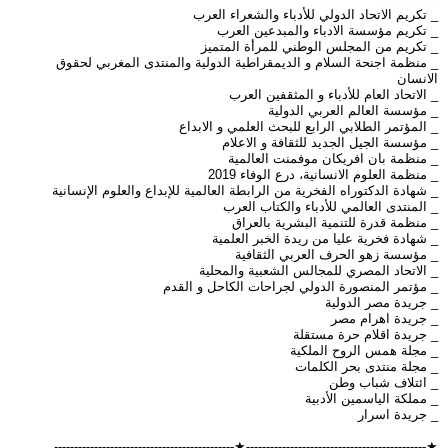
_ تكريم الاتحاد الدولي للأدباء والشعراء العرب
_ تكريم مؤسسة الادباء والمبدعين العرب
_ تكريم من المجلس الوطني للمرأة المتميز
_ منظمة اجنحة السلام و الديمقراطية الدولية والمنتدى المغربي لحقوق
الانسان
_ الاتحاد العام للأدباء و المثقفين العرب
_ مؤسسة العالم العربي الدولية
_ المؤتمر الطلابي الرابع للبحث العلمي و الابداع
_ مؤسسة الجيل الجديد للثقافة و الاعلام
_ منظمة بان افريكان موفمنت العالمية
_ منظمة العلوم الانسانية، درع الوفاء 2019
_ شهادة الدكتوراه الفخرية من الرابطة العالمية للإبداع والعلوم الإنسانية
_ المنتدى العالمي للأدباء والكتاب العرب
_ منظمة قدرة للتنمية البشرية بالعراق
_ شهادة فخرية عليا من ريدة الخبر العلمية
_ مؤسسة زهو الحرف العربي الثقافية
_ الاتحاد المصري للمجالس الشعبية والمحلية
_ مؤتمر المنصورة الدولي لجراحات الكاحل و القدم
_ جريدة مصر الدولية
_ جريدة اهرام مصر
_ جريدة اقلام حرة مستقلة
_ مجلة همس الروح الملكية
_ مجلة منتدى بحر الكلمات
_ ائتلاف شباب وطن
_ مملكة الياسمين الأدبية
_ جريدة اسرار
★---------------------------------------------★---------------------------------------------