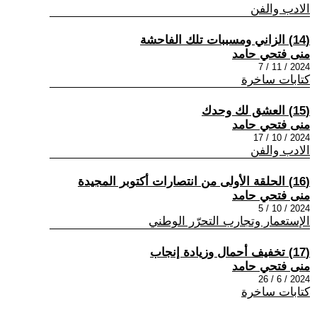
الادب والفن
(14) الزاني ومسببات تلك الفاحشة
منى فتحي حامد
2024 / 11 / 7
كتابات ساخرة
(15) العشق لك وحدك
منى فتحي حامد
2024 / 10 / 17
الادب والفن
(16) الحلقة الأولى من انتصارات أكتوبر المجيدة
منى فتحي حامد
2024 / 10 / 5
الإستعمار وتجارب التحرّر الوطني
(17) تخفيف أحمال وزيادة إنجاب
منى فتحي حامد
2024 / 6 / 26
كتابات ساخرة