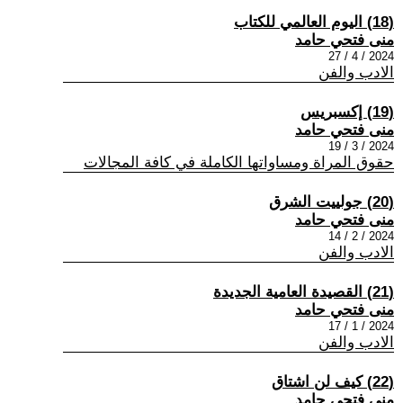
(18) اليوم العالمي للكتاب
منى فتحي حامد
2024 / 4 / 27
الادب والفن
(19) إكسبريس
منى فتحي حامد
2024 / 3 / 19
حقوق المراة ومساواتها الكاملة في كافة المجالات
(20) جولييت الشرق
منى فتحي حامد
2024 / 2 / 14
الادب والفن
(21) القصيدة العامية الجديدة
منى فتحي حامد
2024 / 1 / 17
الادب والفن
(22) كيف لن اشتاق
منى فتحي حامد