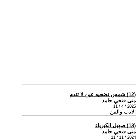
(12) شمس تضحيه عين لا تندم
منى فتحي حامد
2025 / 4 / 11
الادب والفن
(13) صهيل الكبرياء
منى فتحي حامد
2024 / 11 / 11