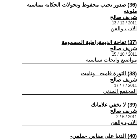
(36) صدور نجيب محفوظ وتحولات الحكاية بمناسبة
مئويته
شريف صالح
2011 / 12 / 13
الادب والفن
(37) تفاحة الديمقراطية المسمومة
شريف صالح
2011 / 10 / 15
مواضيع وابحاث سياسية
(38) الثورة قامت.. ونامت
شريف صالح
2011 / 7 / 17
المجتمع المدني
(39) لا تخفي علاماتك
شريف صالح
2011 / 6 / 2
الادب والفن
(40) الدنيا على مقاس -سلفي-