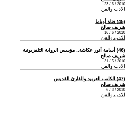
2010 / 6 / 23
الادب والفن
(45) فتاة أوباما
شريف صالح
2010 / 6 / 16
الادب والفن
(46) أسامة أنور عكاشة.. مؤسس الرواية التلفزيونية
شريف صالح
2010 / 5 / 31
الادب والفن
(47) الكاتب العربيد والقارئ القديس
شريف صالح
2010 / 3 / 6
الادب والفن