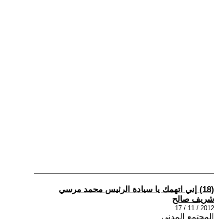
(18) إني اتهمك يا سيادة الرئيس محمد مرسي
شريف صالح
2012 / 11 / 17
المجتمع المدني