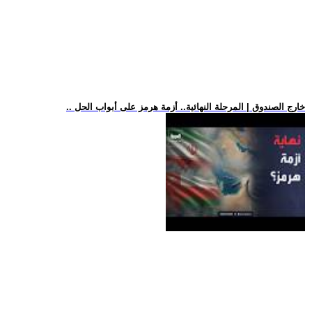
.. خارج الصندوق | المرحلة النهائية.. أزمة هرمز على أبواب الحل