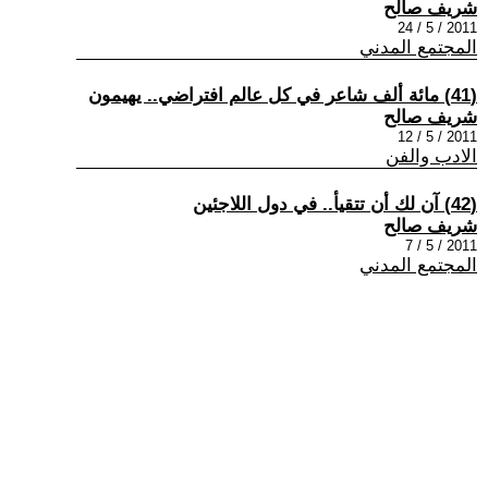
شريف صالح
2011 / 5 / 24
المجتمع المدني
(41) مائة ألف شاعر في كل عالم افتراضي.. يهيمون
شريف صالح
2011 / 5 / 12
الادب والفن
(42) آن لك أن تتقيأ.. في دول اللاجئين
شريف صالح
2011 / 5 / 7
المجتمع المدني