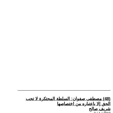
(48) مصطفى صفوان: السلطة المحتكرة لا تحب
الحق إلا باعتباره من اختصاصها
شريف صالح