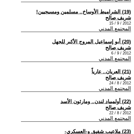
(19) الشراميط الأوساخ.. مسلمين ومسيحيين!
شريف صالح
2012 / 9 / 15
المجتمع المدني
(20) أبو إسماعيل المروج الأكبر للجهل
شريف صالح
2012 / 9 / 6
المجتمع المدني
(21) العريان.. عارياً
شريف صالح
2012 / 8 / 24
المجتمع المدني
(22) أولمبياد لندن.. ومارثون الأسد
شريف صالح
2012 / 8 / 22
المجتمع المدني
(23) ملاعيب شفيق و-العسكري-