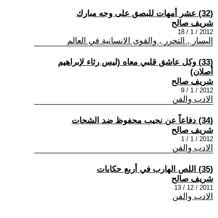
(32) عشر أمهات للبصق على وجه مبارك
شريف صالح
2012 / 1 / 18
اليسار , التحرر , والقوى الانسانية في العالم
(33) وكل عاشق قلبي معاه (ليس رثاء لإبراهيم
أصلان)
شريف صالح
2012 / 1 / 9
الادب والفن
(34) دفاعاً عن نجيب محفوظ ضد الشحات
شريف صالح
2012 / 1 / 1
الادب والفن
(35) اللص الهارب في أربع حكايات
شريف صالح
2011 / 12 / 13
الادب والفن