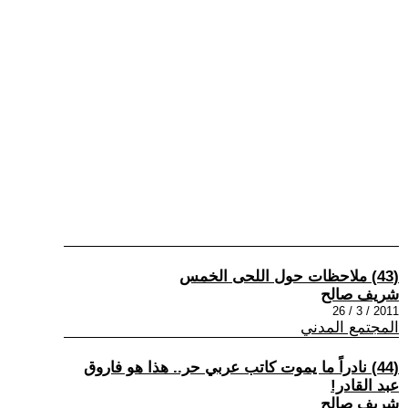
(43) ملاحظات حول اللحى الخمس
شريف صالح
2011 / 3 / 26
المجتمع المدني
(44) نادراً ما يموت كاتب عربي حر.. هذا هو فاروق
عبد القادر!
شريف صالح