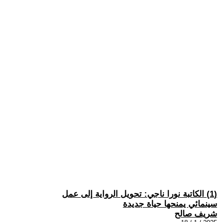
(1) الكاتبة نورا ناجي: تحويل الرواية إلى عمل
سينمائي يمنحها حياة جديدة
شريف صالح