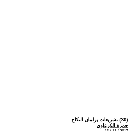
(30) تشريعات برلمان النكاح
حمزة الكرعاوي
2017 / 11 / 13