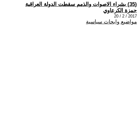
(35) بشراء الاصوات والذمم سقطت الدولة العراقية
حمزة الكرعاوي
2017 / 2 / 20
مواضيع وابحاث سياسية